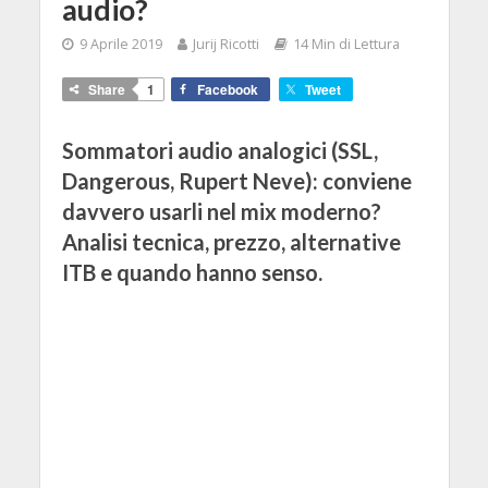
audio?
9 Aprile 2019
Jurij Ricotti
14 Min di Lettura
Share
1
Facebook
Tweet
Sommatori audio analogici (SSL,
Dangerous, Rupert Neve): conviene
davvero usarli nel mix moderno?
Analisi tecnica, prezzo, alternative
ITB e quando hanno senso.