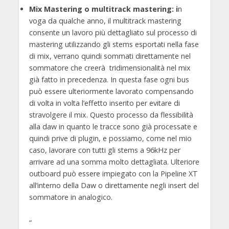
Mix Mastering o multitrack mastering: i
n
voga da qualche anno, il multitrack mastering
consente un lavoro più dettagliato sul processo di
mastering utilizzando gli stems esportati nella fase
di mix, verrano quindi sommati direttamente nel
sommatore che creerà tridimensionalità nel mix
già fatto in precedenza. In questa fase ogni bus
può essere ulteriormente lavorato compensando
di volta in volta l’effetto inserito per evitare di
stravolgere il mix. Questo processo da flessibilità
alla daw in quanto le tracce sono già processate e
quindi prive di plugin, e possiamo, come nel mio
caso, lavorare con tutti gli stems a 96kHz per
arrivare ad una somma molto dettagliata. Ulteriore
outboard può essere impiegato con la Pipeline XT
all’interno della Daw o direttamente negli insert del
sommatore in analogico.
“