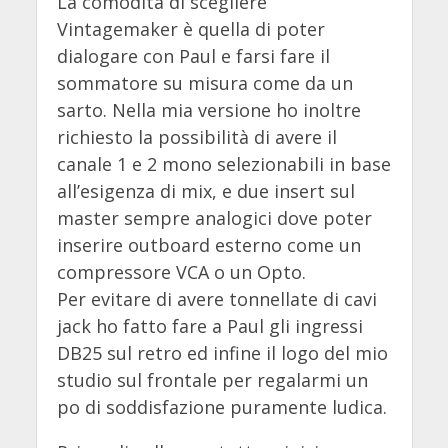
La comodità di scegliere
Vintagemaker è quella di poter
dialogare con Paul e farsi fare il
sommatore su misura come da un
sarto. Nella mia versione ho inoltre
richiesto la possibilità di avere il
canale 1 e 2 mono selezionabili in base
all’esigenza di mix, e due insert sul
master sempre analogici dove poter
inserire outboard esterno come un
compressore VCA o un Opto.
Per evitare di avere tonnellate di cavi
jack ho fatto fare a Paul gli ingressi
DB25 sul retro ed infine il logo del mio
studio sul frontale per regalarmi un
po di soddisfazione puramente ludica.