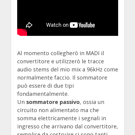
Al momento collegherò in MADI il
convertitore e utilizzerò le tracce
audio stems del mio mix a 96kHz come
normalmente faccio. Il sommatore
può essere di due tipi
fondamentalmente.
Un
sommatore
passivo
, ossia un
circuito non alimentato ma che
somma elettricamente i segnali in
ingresso che arrivano dal convertitore,
semplice da costruire ci sono tanti