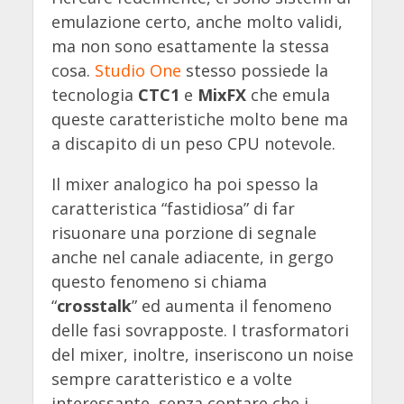
emulazione certo, anche molto validi,
ma non sono esattamente la stessa
cosa.
Studio One
stesso possiede la
tecnologia
CTC1
e
MixFX
che emula
queste caratteristiche molto bene ma
a discapito di un peso CPU notevole.
Il mixer analogico ha poi spesso la
caratteristica “fastidiosa” di far
risuonare una porzione di segnale
anche nel canale adiacente, in gergo
questo fenomeno si chiama
“
crosstalk
” ed aumenta il fenomeno
delle fasi sovrapposte. I trasformatori
del mixer, inoltre, inseriscono un noise
sempre caratteristico e a volte
interessante, senza contare che i