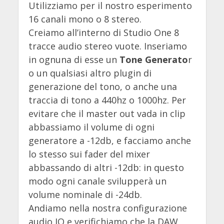
Utilizziamo per il nostro esperimento
16 canali mono o 8 stereo.
Creiamo all’interno di Studio One 8
tracce audio stereo vuote. Inseriamo
in ognuna di esse un
Tone Generato
r
o un qualsiasi altro plugin di
generazione del tono, o anche una
traccia di tono a 440hz o 1000hz. Per
evitare che il master out vada in clip
abbassiamo il volume di ogni
generatore a -12db, e facciamo anche
lo stesso sui fader del mixer
abbassando di altri -12db: in questo
modo ogni canale svilupperà un
volume nominale di -24db.
Andiamo nella nostra configurazione
audio IO e verifichiamo che la DAW