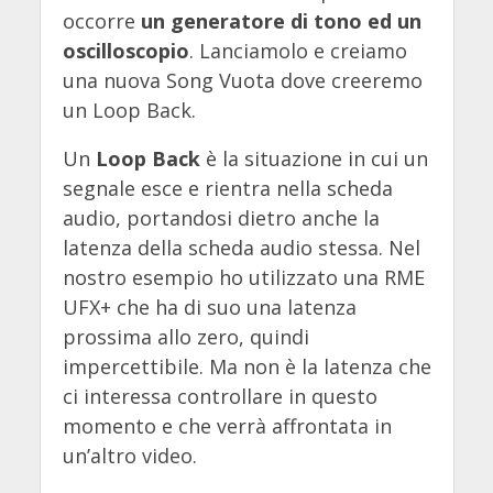
occorre
un generatore di tono ed un
oscilloscopio
. Lanciamolo e creiamo
una nuova Song Vuota dove creeremo
un Loop Back.
Un
Loop Back
è la situazione in cui un
segnale esce e rientra nella scheda
audio, portandosi dietro anche la
latenza della scheda audio stessa. Nel
nostro esempio ho utilizzato una RME
UFX+ che ha di suo una latenza
prossima allo zero, quindi
impercettibile. Ma non è la latenza che
ci interessa controllare in questo
momento e che verrà affrontata in
un’altro video.