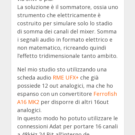
La soluzione è il sommatore, ossia uno
strumento che elettricamente è
costruito per simulare solo lo stadio
di somma dei canali del mixer. Somma
i segnali audio in formato elettrico e
non matematico, ricreando quindi
l’effetto tridimensionale tanto ambito.
Nel mio studio sto utilizzando una
scheda audio
RME UFX+
che già
possiede 12 out analogici, ma che ho
espanso con un convertitore
Ferrofish
A16 MK2
per disporre di altri 16out
analogici.
In questo modo ho potuto utilizzare le
connessioni Adat per portare 16 canali
a 48kHz 24 Bit all’interno de