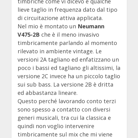
timbriche come vi dicevo e qualche
lieve taglio in frequenza dato dal tipo
di circuitazione attiva applicata.
Nel mio è montato un
Neumann
V475-2B
che è il meno invasivo
timbricamente parlando al momento
rilevato in ambiente vintage. Le
versioni 2A tagliano ed enfatizzano un
poco i bassi ed tagliano gli altissimi, la
versione 2C invece ha un piccolo taglio
sui sub bass. La versione 2B è dritta
ed abbastanza lineare.
Questo perché lavorando conto terzi
sono spesso a contatto con diversi
generi musicali, tra cui la classica e
quindi non voglio intervenire
timbricamente sul mix che mi viene