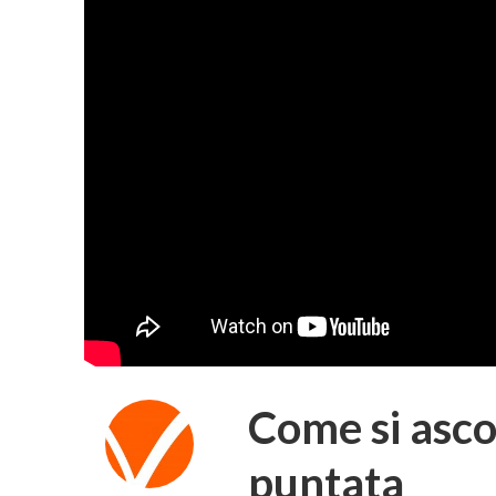
Come si asco
puntata