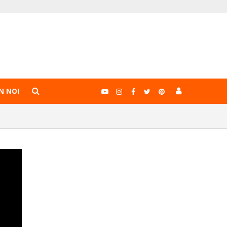
N NOI