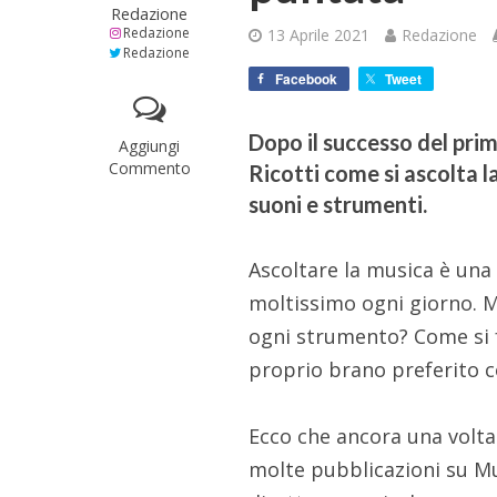
Redazione
Redazione
13 Aprile 2021
Redazione
Redazione
Facebook
Tweet
Dopo il successo del pri
Aggiungi
Commento
Ricotti come si ascolta l
suoni e strumenti.
Ascoltare la musica è un
moltissimo ogni giorno. M
ogni strumento? Come si f
proprio brano preferito c
Ecco che ancora una volta 
molte pubblicazioni su Mus