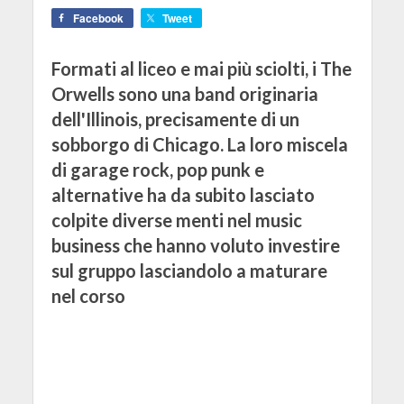
Facebook
Tweet
Formati al liceo e mai più sciolti, i The
Orwells sono una band originaria
dell'Illinois, precisamente di un
sobborgo di Chicago. La loro miscela
di garage rock, pop punk e
alternative ha da subito lasciato
colpite diverse menti nel music
business che hanno voluto investire
sul gruppo lasciandolo a maturare
nel corso