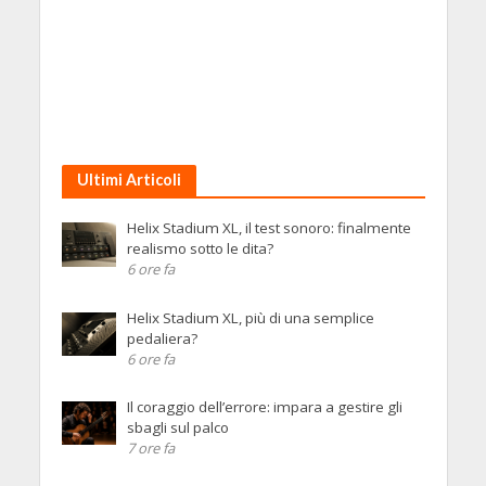
Ultimi Articoli
Helix Stadium XL, il test sonoro: finalmente
realismo sotto le dita?
6 ore fa
Helix Stadium XL, più di una semplice
pedaliera?
6 ore fa
Il coraggio dell’errore: impara a gestire gli
sbagli sul palco
7 ore fa