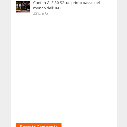
Canton GLE 30 S2: un primo passo nel
mondo dell’Hi-Fi
23 ore fa
Recents Comments