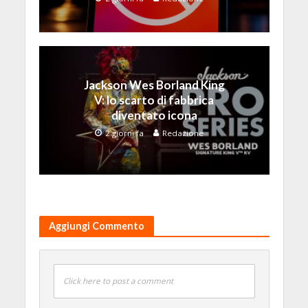
Jackson Wes Borland King
V: lo scarto di fabbrica
diventato icona
2 giorni fa
Redazione
Aggiungi Commento
Click here to post a comment