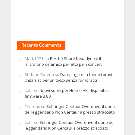
Recents Comments
Mark1971
su
Perché Shure Nexadyne è il
microfono dinamico perfetto per i concerti
Stefano Rofena
su
Damping: cosa fanno i bravi
chitarristi per un tocco senza rumoracci
suhr
su
Nuovi suoni per Helix e HX: disponibile il
firmware 3.80
Thomas
su
Behringer Centaur Overdrive, il clone
del leggendario Klon Centaur a prezzo stracciato
suhr
su
Behringer Centaur Overdrive, il clone del
leggendario Klon Centaur a prezzo stracciato