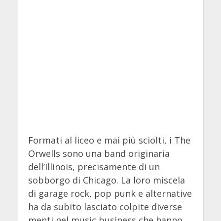
Formati al liceo e mai più sciolti, i The
Orwells sono una band originaria
dell’Illinois, precisamente di un
sobborgo di Chicago. La loro miscela
di garage rock, pop punk e alternative
ha da subito lasciato colpite diverse
menti nel music business che hanno