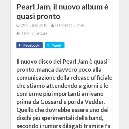
Pearl Jam, il nuovo album è
quasi pronto
29 Giugno 2015
Francesco Sicheri
1 Min di Lettura
Facebook
Tweet
Il nuovo disco dei Pearl Jam è quasi
pronto, manca davvero poco alla
comunicazione della release ufficiale
che stiamo attendendo a giorni e le
conferme più importanti arrivano
prima da Gossard e poi da Vedder.
Quello che dovrebbe essere uno dei
dischi più sperimentali della band,
secondo i rumors dilagati tramite fa