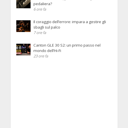
pedaliera?
6 ore fa
Il coraggio dell’errore: impara a gestire gli
sbagli sul palco
7 ore fa
Canton GLE 30 S2: un primo passo nel
mondo dell’Hi-Fi
23 ore fa