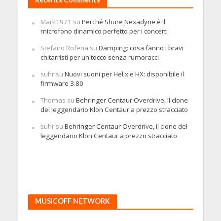
Mark1971
su
Perché Shure Nexadyne è il
microfono dinamico perfetto per i concerti
Stefano Rofena
su
Damping: cosa fanno i bravi
chitarristi per un tocco senza rumoracci
suhr
su
Nuovi suoni per Helix e HX: disponibile il
firmware 3.80
Thomas
su
Behringer Centaur Overdrive, il clone
del leggendario Klon Centaur a prezzo stracciato
suhr
su
Behringer Centaur Overdrive, il clone del
leggendario Klon Centaur a prezzo stracciato
MUSICOFF NETWORK