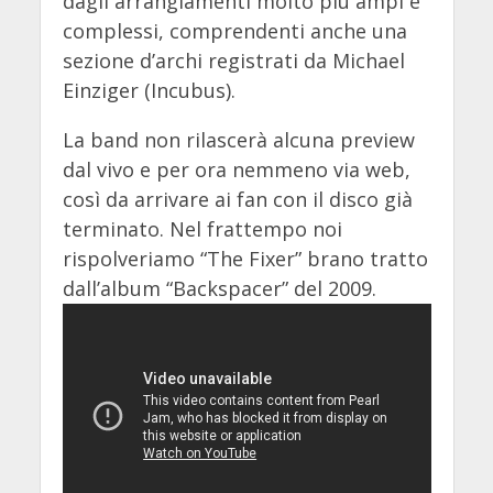
dagli arrangiamenti molto più ampi e
complessi, comprendenti anche una
sezione d’archi registrati da Michael
Einziger (Incubus).
La band non rilascerà alcuna preview
dal vivo e per ora nemmeno via web,
così da arrivare ai fan con il disco già
terminato. Nel frattempo noi
rispolveriamo “The Fixer” brano tratto
dall’album “Backspacer” del 2009.