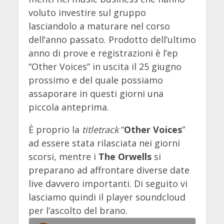
voluto investire sul gruppo
lasciandolo a maturare nel corso
dell’anno passato. Prodotto dell’ultimo
anno di prove e registrazioni è l’ep
“Other Voices” in uscita il 25 giugno
prossimo e del quale possiamo
assaporare in questi giorni una
piccola anteprima.
È proprio la
titletrack
“
Other Voices
”
ad essere stata rilasciata nei giorni
scorsi, mentre i
The Orwells
si
preparano ad affrontare diverse date
live davvero importanti. Di seguito vi
lasciamo quindi il player soundcloud
per l’ascolto del brano.