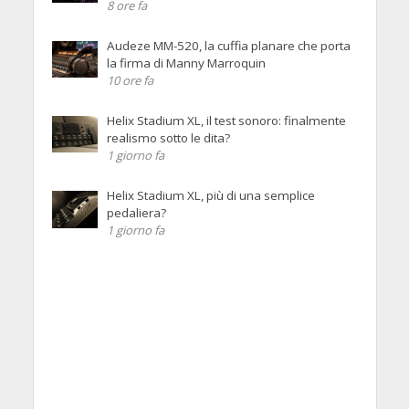
8 ore fa
Audeze MM-520, la cuffia planare che porta
la firma di Manny Marroquin
10 ore fa
Helix Stadium XL, il test sonoro: finalmente
realismo sotto le dita?
1 giorno fa
Helix Stadium XL, più di una semplice
pedaliera?
1 giorno fa