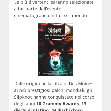
Le più divertenti saranno selezionate
a far parte dell’evento
cinematografico in tutto il mondo.
Dalle origini nella città di Des Moines
ai più prestigiosi palchi mondiali, gli
Slipknot hanno conquistato nel corso
degli anni
10 Grammy Awards
,
13
dischi di platino
,
44 dischi d’oro
,