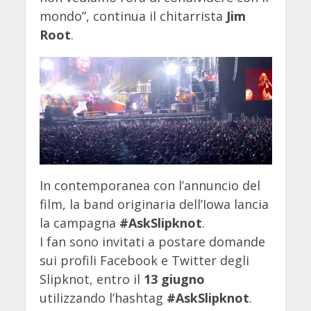
mondo”, continua il chitarrista
Jim
Root
.
In contemporanea con l’annuncio del
film, la band originaria dell’Iowa lancia
la campagna
#AskSlipknot
.
I fan sono invitati a postare domande
sui profili Facebook e Twitter degli
Slipknot, entro il
13 giugno
utilizzando l’hashtag
#AskSlipknot
.