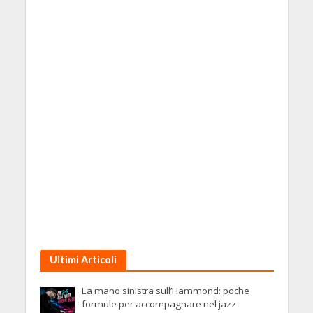
Ultimi Articoli
La mano sinistra sull’Hammond: poche
formule per accompagnare nel jazz