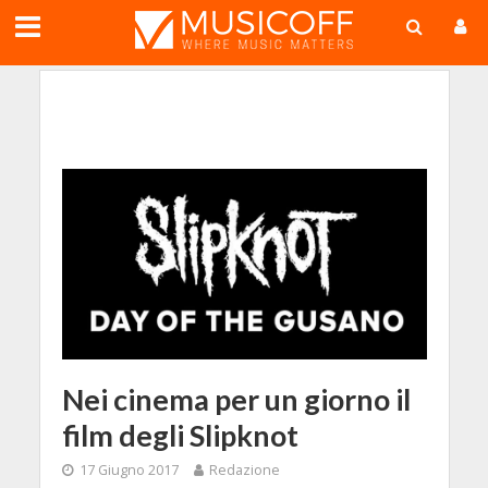
;
Nei cinema per un giorno il
film degli Slipknot
17 Giugno 2017
Redazione