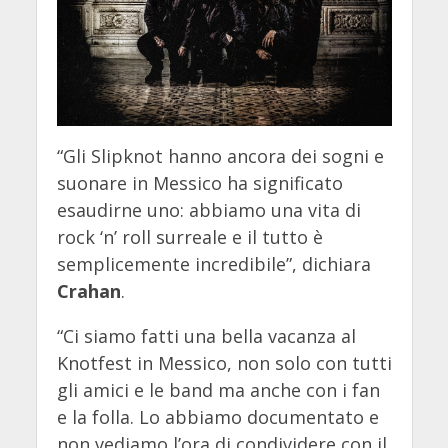
“Gli Slipknot hanno ancora dei sogni e
suonare in Messico ha significato
esaudirne uno: abbiamo una vita di
rock ‘n’ roll surreale e il tutto è
semplicemente incredibile”, dichiara
Crahan
.
“Ci siamo fatti una bella vacanza al
Knotfest in Messico, non solo con tutti
gli amici e le band ma anche con i fan
e la folla. Lo abbiamo documentato e
non vediamo l’ora di condividere con il