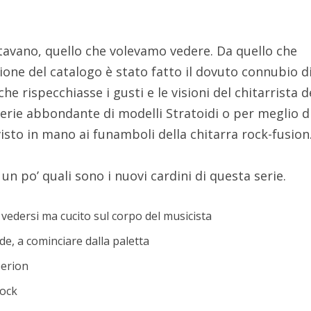
ttavano, quello che volevamo vedere. Da quello che
ione del catalogo è stato fatto il dovuto connubio d
e rispecchiasse i gusti e le visioni del chitarrista d
rie abbondante di modelli Stratoidi o per meglio d
sto in mano ai funamboli della chitarra rock-fusion
n po’ quali sono i nuovi cardini di questa serie.
vedersi ma cucito sul corpo del musicista
, a cominciare dalla paletta
erion
ock