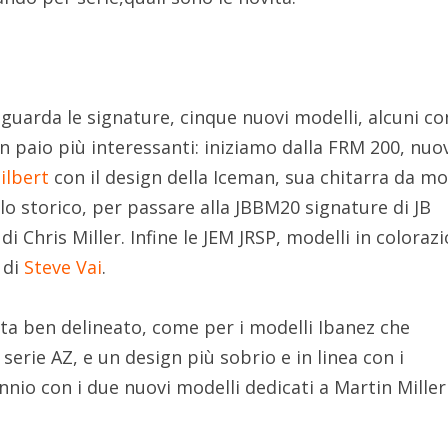
iguarda le signature, cinque nuovi modelli, alcuni co
un paio più interessanti: iniziamo dalla FRM 200, nuo
ilbert
con il design della Iceman, sua chitarra da mo
lo storico, per passare alla JBBM20 signature di JB
i Chris Miller. Infine le JEM JRSP, modelli in coloraz
 di
Steve Vai
.
a ben delineato, come per i modelli Ibanez che
serie AZ, e un design più sobrio e in linea con i
ennio con i due nuovi modelli dedicati a Martin Miller