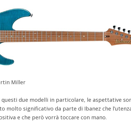
rtin Miller
questi due modelli in particolare, le aspettative so
o molto significativo da parte di Ibanez che l’utenz
sitiva e che però vorrà toccare con mano.