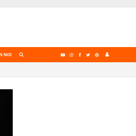
N NOI