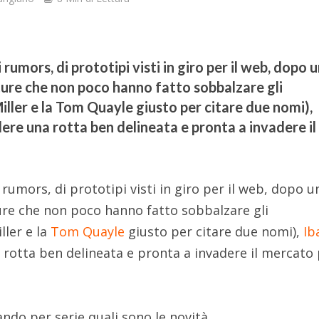
rumors, di prototipi visti in giro per il web, dopo 
ture che non poco hanno fatto sobbalzare gli
iller e la Tom Quayle giusto per citare due nomi),
ere una rotta ben delineata e pronta a invadere il
umors, di prototipi visti in giro per il web, dopo u
ure che non poco hanno fatto sobbalzare gli
ller e la
Tom Quayle
giusto per citare due nomi),
Ib
rotta ben delineata e pronta a invadere il mercato p
do per serie,quali sono le novità.