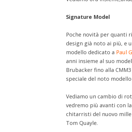
Signature Model
Poche novità per quanti r
design già noto ai più, e 
modello dedicato a
Paul G
anni insieme al suo model
Brubacker fino alla CMM3 d
speciale del noto modello
Vediamo un cambio di rott
vedremo più avanti con la 
chitarristi del nuovo mill
Tom Quayle.