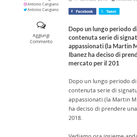
Antonio Cangiano
Antonio Cangiano
Facebook
Tweet
Dopo un lungo periodo di 
Aggiungi
contenuta serie di signa
Commento
appassionati (la Martin M
Ibanez ha deciso di prend
mercato per il 201
Dopo un lungo periodo di r
contenuta serie di signat
appassionati (la Martin Mi
ha deciso di prendere una 
2018.
Vediamo ora insieme,andan