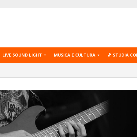
LIVE SOUND LIGHT
MUSICA E CULTURA
🎵 STUDIA CO