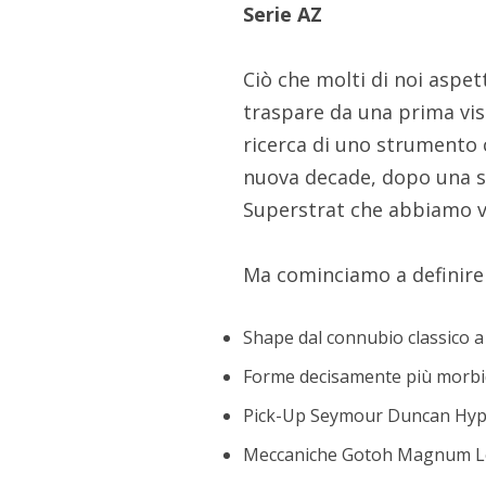
Serie AZ
Ciò che molti di noi aspe
traspare da una prima vis
ricerca di uno strumento ch
nuova decade, dopo una se
Superstrat che abbiamo vi
Ma cominciamo a definire u
Shape dal connubio classico a 
Forme decisamente più morbide
Pick-Up Seymour Duncan Hyp
Meccaniche Gotoh Magnum L