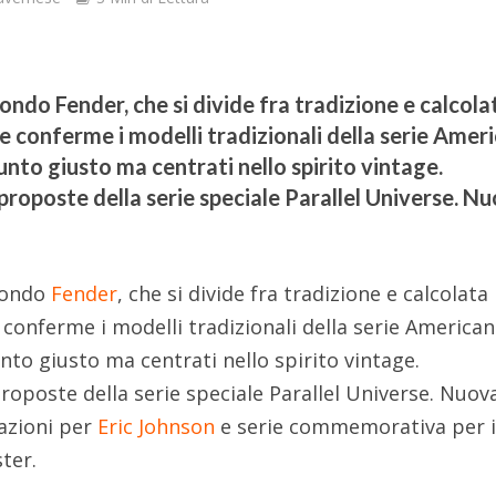
ndo Fender, che si divide fra tradizione e calcola
e conferme i modelli tradizionali della serie Amer
punto giusto ma centrati nello spirito vintage.
proposte della serie speciale Parallel Universe. N
mondo
Fender
, che si divide fra tradizione e calcolata
conferme i modelli tradizionali della serie American
unto giusto ma centrati nello spirito vintage.
roposte della serie speciale Parallel Universe. Nuov
razioni per
Eric Johnson
e serie commemorativa per i
ter.