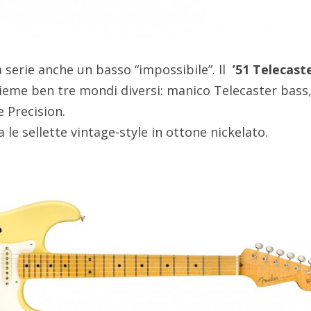
serie anche un basso “impossibile”. Il
’51 Telecast
ieme ben tre mondi diversi: manico Telecaster bass
 Precision.
 le sellette vintage-style in ottone nickelato.