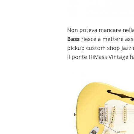
Non poteva mancare nella 
Bass
riesce a mettere ass
pickup custom shop Jazz e
Il ponte HiMass Vintage ha