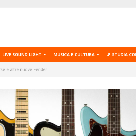
LIVE SOUND LIGHT
MUSICA E CULTURA
🎵 STUDIA CO
rse e altre nuove Fender