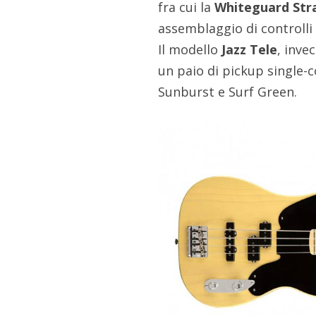
fra cui la
Whiteguard Str
assemblaggio di controlli i
Il modello
Jazz Tele
, inve
un paio di pickup single-c
Sunburst e Surf Green.