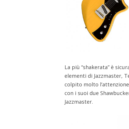
La più “shakerata” è sicu
elementi di Jazzmaster, T
colpito molto l’attenzione
con i suoi due Shawbucker
Jazzmaster.