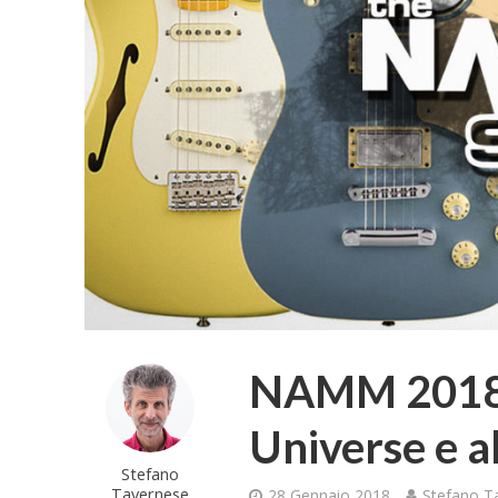
NAMM 2018 –
Universe e a
Stefano
Tavernese
28 Gennaio 2018
Stefano T