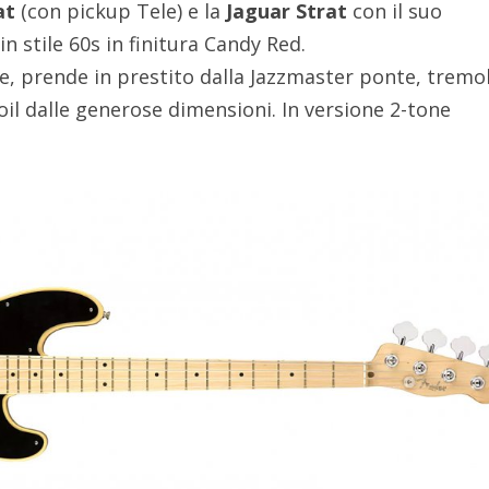
at
(con pickup Tele) e la
Jaguar Strat
con il suo
n stile 60s in finitura Candy Red.
ce, prende in prestito dalla Jazzmaster ponte, tremo
oil dalle generose dimensioni. In versione 2-tone