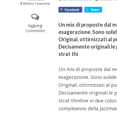
Stefano Tavernese
Facebook
Tweet
Un mix di proposte dal mo
Aggiungi
Commento
esagerazione. Sono solid
Original, ottirnizzati al 
Decisamente originali le 
strat thi
Un mix di proposte dal 
esagerazione. Sono solide 
Original, ottirnizzati al p
Decisamente originali le p
strat thinline in due colo
compleanno della Jazzmas