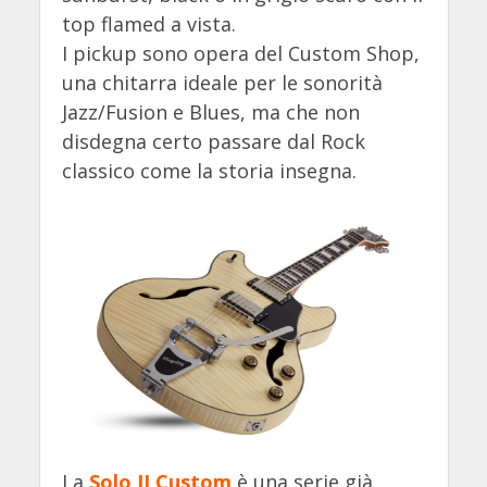
top flamed a vista.
I pickup sono opera del Custom Shop,
una chitarra ideale per le sonorità
Jazz/Fusion e Blues, ma che non
disdegna certo passare dal Rock
classico come la storia insegna.
La
Solo II Custom
è una serie già