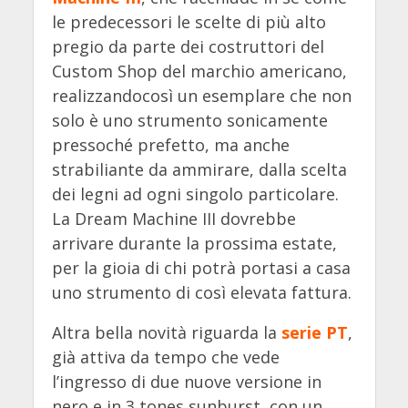
le predecessori le scelte di più alto
pregio da parte dei costruttori del
Custom Shop del marchio americano,
realizzandocosì un esemplare che non
solo è uno strumento sonicamente
pressoché prefetto, ma anche
strabiliante da ammirare, dalla scelta
dei legni ad ogni singolo particolare.
La Dream Machine III dovrebbe
arrivare durante la prossima estate,
per la gioia di chi potrà portasi a casa
uno strumento di così elevata fattura.
Altra bella novità riguarda la
serie PT
,
già attiva da tempo che vede
l’ingresso di due nuove versione in
nero e in 3 tones sunburst, con un