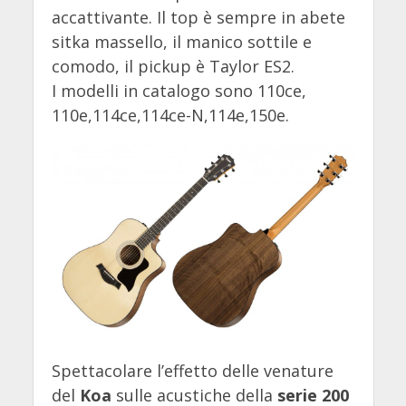
accattivante. Il top è sempre in abete
sitka massello, il manico sottile e
comodo, il pickup è Taylor ES2.
I modelli in catalogo sono 110ce,
110e,114ce,114ce-N,114e,150e.
Spettacolare l’effetto delle venature
del
Koa
sulle acustiche della
serie 200