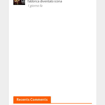
fabbrica diventato icona
1 giorno fa
Recents Comments