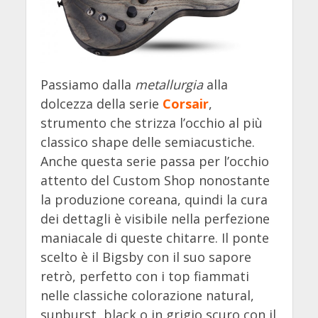
Passiamo dalla
metallurgia
alla
dolcezza della serie
Corsair
,
strumento che strizza l’occhio al più
classico shape delle semiacustiche.
Anche questa serie passa per l’occhio
attento del Custom Shop nonostante
la produzione coreana, quindi la cura
dei dettagli è visibile nella perfezione
maniacale di queste chitarre. Il ponte
scelto è il Bigsby con il suo sapore
retrò, perfetto con i top fiammati
nelle classiche colorazione natural,
sunburst, black o in grigio scuro con il