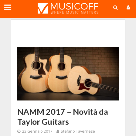
;
NAMM 2017 – Novità da
Taylor Guitars
23 Gennaio 2017
Stefano Tavernese