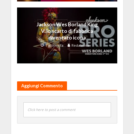
Jackson Wes Borland King
V: lo scarto di fabbrica
diventato icona
1 giorno fa
Redazione
Aggiungi Commento
Click here to post a comment