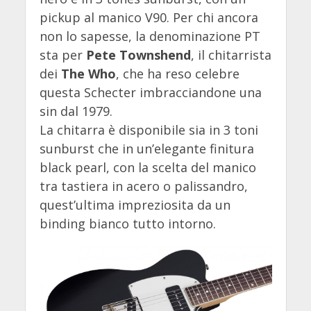
pickup al manico V90. Per chi ancora
non lo sapesse, la denominazione PT
sta per
Pete Townshend
, il chitarrista
dei
The Who
, che ha reso celebre
questa Schecter imbracciandone una
sin dal 1979.
La chitarra è disponibile sia in 3 toni
sunburst che in un’elegante finitura
black pearl, con la scelta del manico
tra tastiera in acero o palissandro,
quest’ultima impreziosita da un
binding bianco tutto intorno.