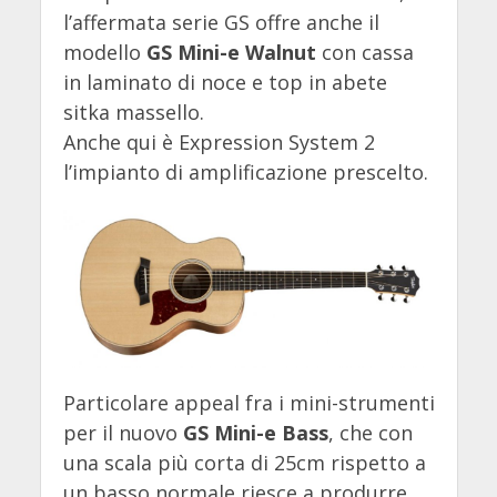
l’affermata serie GS offre anche il
modello
GS Mini-e Walnut
con cassa
in laminato di noce e top in abete
sitka massello.
Anche qui è Expression System 2
l’impianto di amplificazione prescelto.
Particolare appeal fra i mini-strumenti
per il nuovo
GS Mini-e Bass
, che con
una scala più corta di 25cm rispetto a
un basso normale riesce a produrre