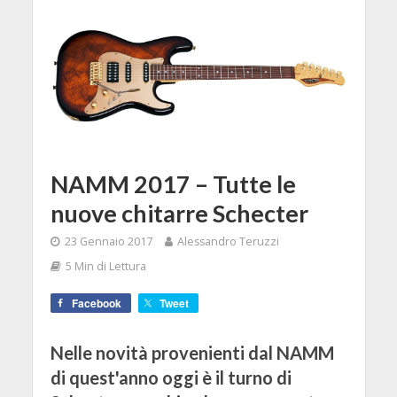
NAMM 2017 – Tutte le
nuove chitarre Schecter
23 Gennaio 2017
Alessandro Teruzzi
5 Min di Lettura
Facebook
Tweet
Nelle novità provenienti dal NAMM
di quest'anno oggi è il turno di