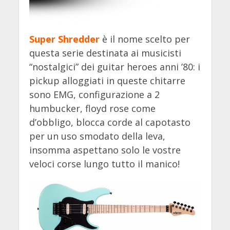
Super Shredder
è il nome scelto per
questa serie destinata ai musicisti
“nostalgici” dei guitar heroes anni ’80: i
pickup alloggiati in queste chitarre
sono EMG, configurazione a 2
humbucker, floyd rose come
d’obbligo, blocca corde al capotasto
per un uso smodato della leva,
insomma aspettano solo le vostre
veloci corse lungo tutto il manico!