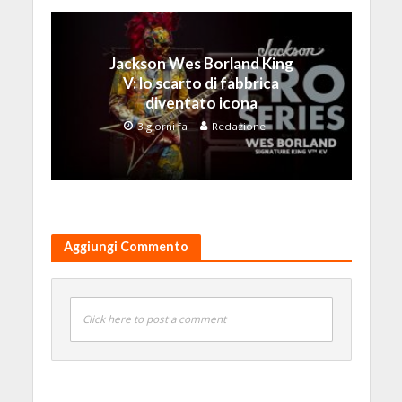
Jackson Wes Borland King
V: lo scarto di fabbrica
diventato icona
3 giorni fa
Redazione
Aggiungi Commento
Click here to post a comment