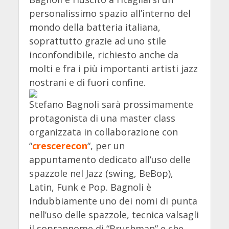
personalissimo spazio all’interno del
mondo della batteria italiana,
soprattutto grazie ad uno stile
inconfondibile, richiesto anche da
molti e fra i più importanti artisti jazz
nostrani e di fuori confine.
Stefano Bagnoli sarà prossimamente
protagonista di una master class
organizzata in collaborazione con
“
crescerecon
“, per un
appuntamento dedicato all’uso delle
spazzole nel Jazz (swing, BeBop),
Latin, Funk e Pop. Bagnoli è
indubbiamente uno dei nomi di punta
nell’uso delle spazzole, tecnica valsagli
il soprannome di “Brushman” e che