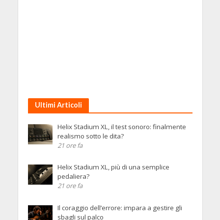
Ultimi Articoli
Helix Stadium XL, il test sonoro: finalmente
realismo sotto le dita?
21 ore fa
Helix Stadium XL, più di una semplice
pedaliera?
21 ore fa
Il coraggio dell’errore: impara a gestire gli
sbagli sul palco