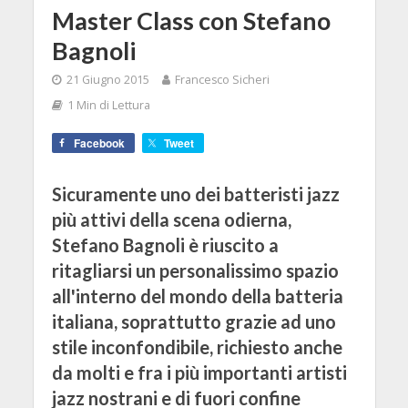
Master Class con Stefano
Bagnoli
21 Giugno 2015
Francesco Sicheri
1 Min di Lettura
Facebook
Tweet
Sicuramente uno dei batteristi jazz
più attivi della scena odierna,
Stefano Bagnoli è riuscito a
ritagliarsi un personalissimo spazio
all'interno del mondo della batteria
italiana, soprattutto grazie ad uno
stile inconfondibile, richiesto anche
da molti e fra i più importanti artisti
jazz nostrani e di fuori confine