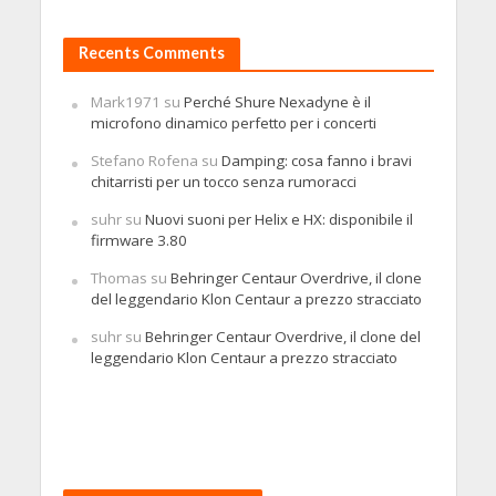
Recents Comments
Mark1971
su
Perché Shure Nexadyne è il
microfono dinamico perfetto per i concerti
Stefano Rofena
su
Damping: cosa fanno i bravi
chitarristi per un tocco senza rumoracci
suhr
su
Nuovi suoni per Helix e HX: disponibile il
firmware 3.80
Thomas
su
Behringer Centaur Overdrive, il clone
del leggendario Klon Centaur a prezzo stracciato
suhr
su
Behringer Centaur Overdrive, il clone del
leggendario Klon Centaur a prezzo stracciato