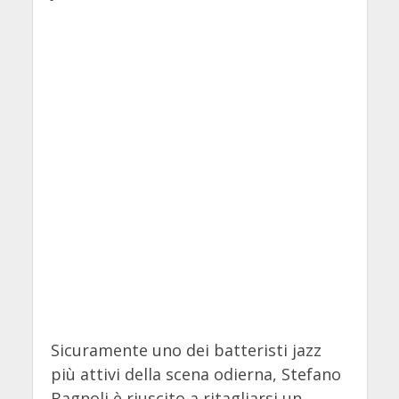
Sicuramente uno dei batteristi jazz
più attivi della scena odierna, Stefano
Bagnoli è riuscito a ritagliarsi un