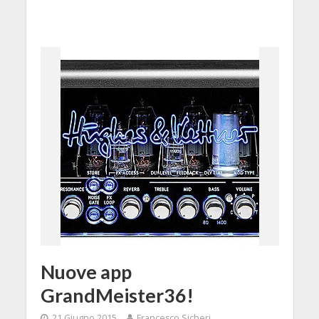
Nuove app
GrandMeister36!
21 Giugno 2015
Francesco Sicheri