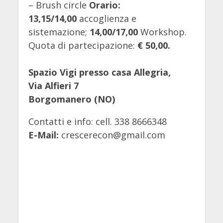
– Brush circle
Orario:
13,15/14,00
accoglienza e
sistemazione;
14,00/17,00
Workshop.
Quota di partecipazione:
€ 50,00.
Spazio Vigi presso casa Allegria,
Via Alfieri 7
Borgomanero (NO)
Contatti e info: cell. 338 8666348
E-Mail:
crescerecon@gmail.com