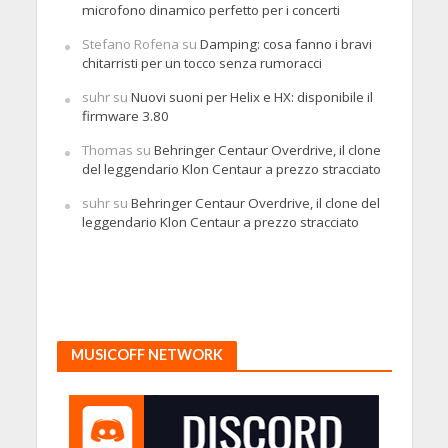
microfono dinamico perfetto per i concerti
Stefano Rofena
su
Damping: cosa fanno i bravi
chitarristi per un tocco senza rumoracci
suhr
su
Nuovi suoni per Helix e HX: disponibile il
firmware 3.80
Thomas
su
Behringer Centaur Overdrive, il clone
del leggendario Klon Centaur a prezzo stracciato
suhr
su
Behringer Centaur Overdrive, il clone del
leggendario Klon Centaur a prezzo stracciato
MUSICOFF NETWORK