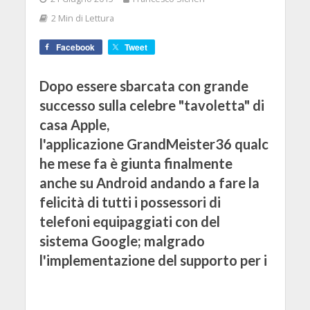
2 Min di Lettura
Facebook
Tweet
Dopo essere sbarcata con grande
successo sulla celebre "tavoletta" di
casa Apple,
l'applicazione GrandMeister36 qualc
he mese fa è giunta finalmente
anche su Android andando a fare la
felicità di tutti i possessori di
telefoni equipaggiati con del
sistema Google; malgrado
l'implementazione del supporto per i