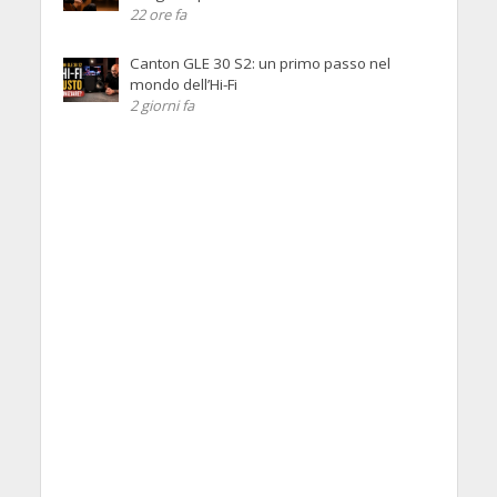
22 ore fa
Canton GLE 30 S2: un primo passo nel
mondo dell’Hi-Fi
2 giorni fa