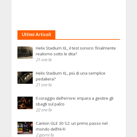
Ultimi Articoli
Helix Stadium XL, il test sonoro: finalmente
realismo sotto le dita?
21 ore fa
Helix Stadium XL, più di una semplice
pedaliera?
21 ore fa
Il coraggio dell’errore: impara a gestire gli
sbagli sul palco
22 ore fa
Canton GLE 30 S2: un primo passo nel
mondo dell’Hi-Fi
2 giorni fa