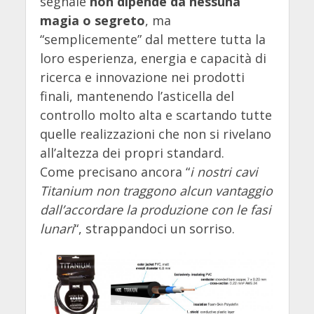
segnale
non dipende da nessuna
magia o segreto
, ma
“semplicemente” dal mettere tutta la
loro esperienza, energia e capacità di
ricerca e innovazione nei prodotti
finali, mantenendo l’asticella del
controllo molto alta e scartando tutte
quelle realizzazioni che non si rivelano
all’altezza dei propri standard.
Come precisano ancora “
i nostri cavi
Titanium non traggono alcun vantaggio
dall’accordare la produzione con le fasi
lunari
“, strappandoci un sorriso.