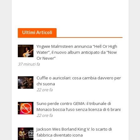
Ultimi Articoli
Yngwie Malmsteen annuncia “Hell Or High
Water”, il nuovo album anticipato da “Now
Or Never”
37 minuti fa
Cuffie o auricolari: cosa cambia davvero per
chi suona
22 ore fa
Suno perde contro GEMA: il tribunale di
Monaco boccia l’uso senza licenza di 6 brani
22 ore fa
Jackson Wes Borland King V: lo scarto di
fabbrica diventato icona