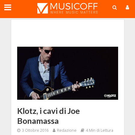
;
Klotz, i cavi di Joe
Bonamassa
3 Ottobre 2016
Redazione
4 Min di Lettura