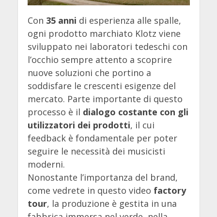
Con
35 anni
di esperienza alle spalle,
ogni prodotto marchiato Klotz viene
sviluppato nei laboratori tedeschi con
l’occhio sempre attento a scoprire
nuove soluzioni che portino a
soddisfare le crescenti esigenze del
mercato. Parte importante di questo
processo è il
dialogo costante con gli
utilizzatori dei prodotti
, il cui
feedback è fondamentale per poter
seguire le necessità dei musicisti
moderni.
Nonostante l’importanza del brand,
come vedrete in questo video
factory
tour
, la produzione è gestita in una
fabbrica immersa nel verde, nella