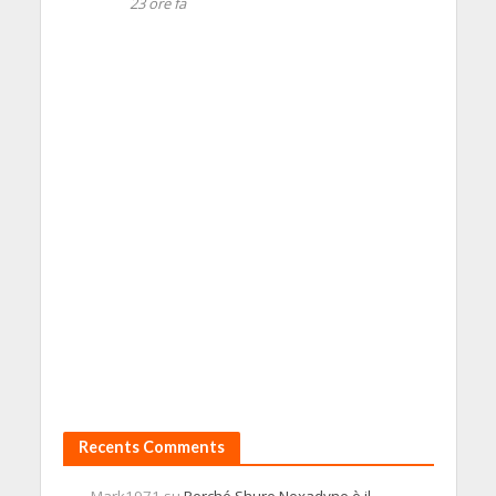
23 ore fa
Recents Comments