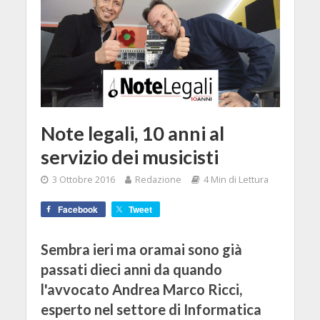
Note legali, 10 anni al
servizio dei musicisti
3 Ottobre 2016
Redazione
4 Min di Lettura
Facebook
Tweet
Sembra ieri ma oramai sono già
passati dieci anni da quando
l'avvocato Andrea Marco Ricci,
esperto nel settore di Informatica