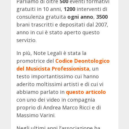
Parliamo di oltre
500
eventi formativi
gratuiti in 10 anni,
1200
interventi di
consulenza gratuita
ogni anno
,
3500
brani trascritti e depositati dal 2007,
anno in cui è stato aperto questo
servizio.
In più, Note Legali è stata la
promotrice del
Codice Deontologico
del Musicista Professionista
, un
testo importantissimo cui hanno
aderito moltissimi artisti e di cui vi
abbiamo parlato in
questo articolo
con uno dei video in compagnia
proprio di Andrea Marco Ricci e di
Massimo Varini.
Negli ultimi anni l’associazione ha