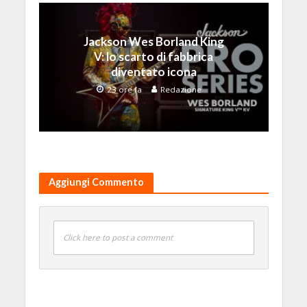
Jackson Wes Borland King
V: lo scarto di fabbrica
diventato icona
23 ore fa
Redazione
Aggiungi Commento
Click here to post a comment