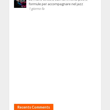
formule per accompagnare nel jazz
1 giorno fa
Recents Comments