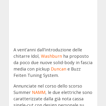
A vent’anni dall’introduzione delle
chitarre Idol,
Washburn
ha proposto
da poco due nuove solid-body in fascia
media con pickup
Duncan
e Buzz
Feiten Tuning System.
Annunciate nel corso dello scorso
Summer
NAMM
, le due elettriche sono
caratterizzate dalla già nota cassa
single-cut con design personale su