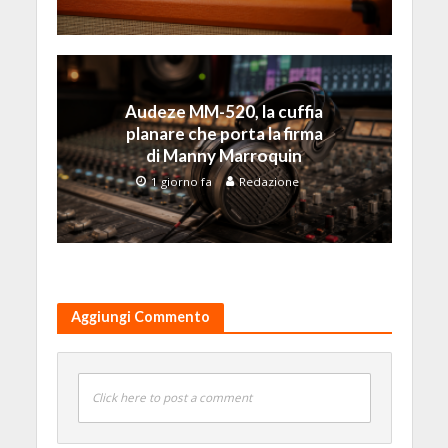
Audeze MM-520, la cuffia
planare che porta la firma
di Manny Marroquin
1 giorno fa
Redazione
Aggiungi Commento
Click here to post a comment