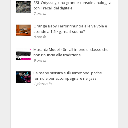
SSL Odyssey, una grande console analogica
con il recall del digitale
7 ore fa
Orange Baby Terror rinuncia alle valvole e
scende a 1,5 kg, ma il suono?
8 ore fa
Marantz Model 40n: all-in-one di classe che
non rinuncia alla tradizione
9 ore fa
La mano sinistra sull’Hammond: poche
formule per accompagnare nel jazz
1 giorno fa