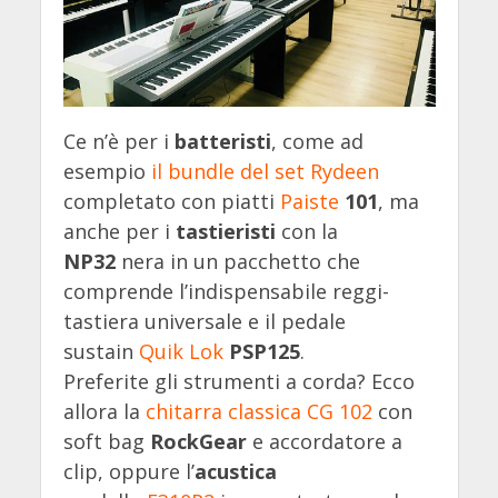
Ce n’è per i
batteristi
, come ad
esempio
il bundle del set Rydeen
completato con piatti
Paiste
101
, ma
anche per i
tastieristi
con la
NP32
nera in un pacchetto che
comprende l’indispensabile reggi-
tastiera universale e il pedale
sustain
Quik Lok
PSP125
.
Preferite gli strumenti a corda? Ecco
allora la
chitarra classica CG 102
con
soft bag
RockGear
e accordatore a
clip, oppure l’
acustica