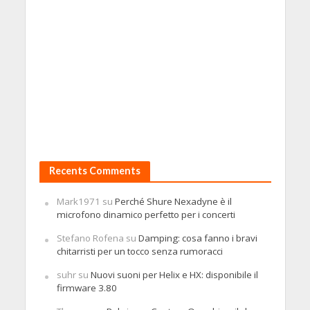
Recents Comments
Mark1971
su
Perché Shure Nexadyne è il
microfono dinamico perfetto per i concerti
Stefano Rofena
su
Damping: cosa fanno i bravi
chitarristi per un tocco senza rumoracci
suhr
su
Nuovi suoni per Helix e HX: disponibile il
firmware 3.80