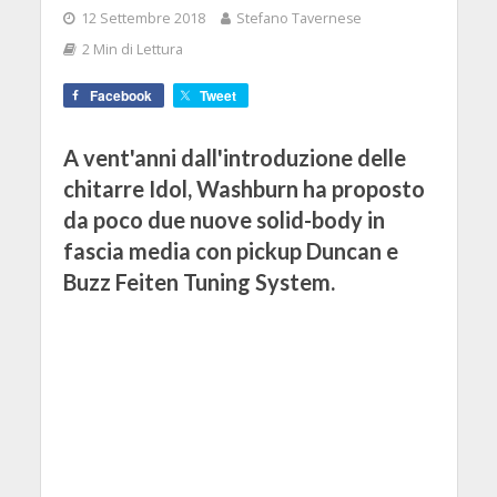
12 Settembre 2018
Stefano Tavernese
2 Min di Lettura
Facebook
Tweet
A vent'anni dall'introduzione delle
chitarre Idol, Washburn ha proposto
da poco due nuove solid-body in
fascia media con pickup Duncan e
Buzz Feiten Tuning System.