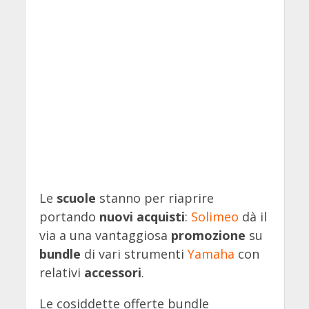
Le
scuole
stanno per riaprire
portando
nuovi acquisti
:
Solimeo
dà il
via a una vantaggiosa
promozione
su
bundle
di vari strumenti
Yamaha
con
relativi
accessori
.
Le cosiddette offerte bundle