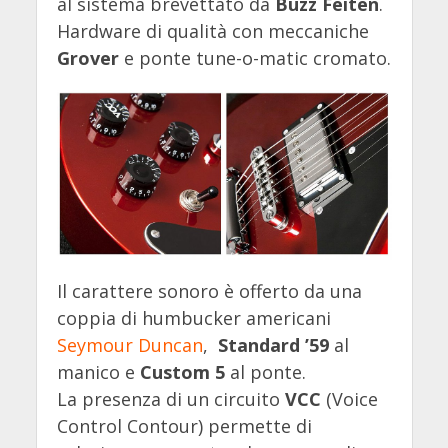
al sistema brevettato da
Buzz Feiten
.
Hardware di qualità con meccaniche
Grover
e ponte tune-o-matic cromato.
Il carattere sonoro è offerto da una
coppia di humbucker americani
Seymour Duncan
,
Standard ’59
al
manico e
Custom 5
al ponte.
La presenza di un circuito
VCC
(Voice
Control Contour) permette di