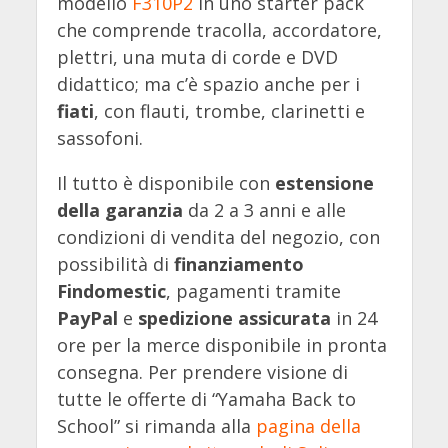
modello
F310P2
in uno starter pack
che comprende tracolla, accordatore,
plettri, una muta di corde e DVD
didattico; ma c’è spazio anche per i
fiati
, con flauti, trombe, clarinetti e
sassofoni.
Il tutto è disponibile con
estensione
della garanzia
da 2 a 3 anni e alle
condizioni di vendita del negozio, con
possibilità di
finanziamento
Findomestic
, pagamenti tramite
PayPal
e
spedizione assicurata
in 24
ore per la merce disponibile in pronta
consegna. Per prendere visione di
tutte le offerte di “Yamaha Back to
School” si rimanda alla
pagina della