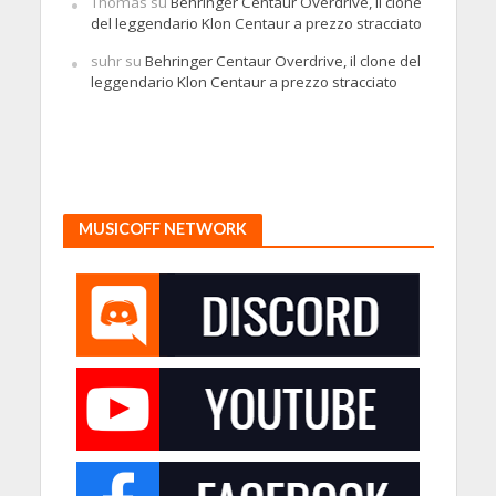
Thomas
su
Behringer Centaur Overdrive, il clone
del leggendario Klon Centaur a prezzo stracciato
suhr
su
Behringer Centaur Overdrive, il clone del
leggendario Klon Centaur a prezzo stracciato
MUSICOFF NETWORK