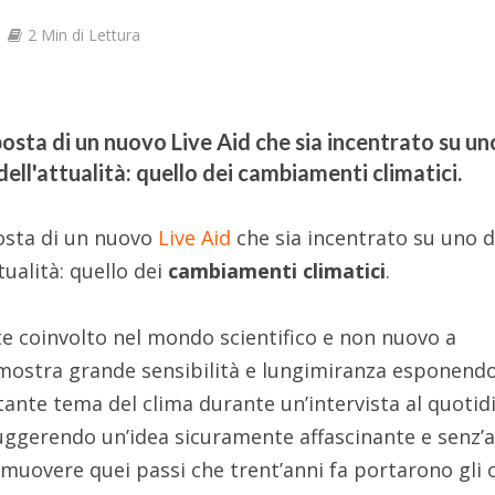
2 Min di Lettura
osta di un nuovo Live Aid che sia incentrato su un
dell'attualità: quello dei cambiamenti climatici.
osta di un nuovo
Live Aid
che sia incentrato su uno d
tualità: quello dei
cambiamenti climatici
.
nte coinvolto nel mondo scientifico e non nuovo a
dimostra grande sensibilità e lungimiranza esponendo
ante tema del clima durante un’intervista al quotid
suggerendo un’idea sicuramente affascinante e senz’a
r muovere quei passi che trent’anni fa portarono gli 