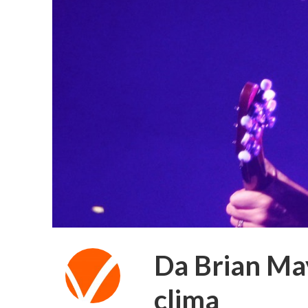
Da Brian May 
clima