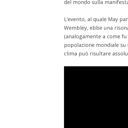
del mondo sulla manifes
L’evento, al quale May pa
Wembley, ebbe una risonan
(analogamente a come fu f
popolazione mondiale su
clima può risultare assol