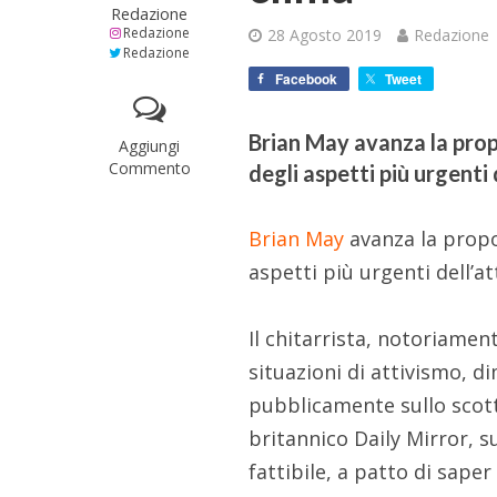
Redazione
Redazione
28 Agosto 2019
Redazione
Redazione
Facebook
Tweet
Brian May avanza la prop
Aggiungi
Commento
degli aspetti più urgenti 
Brian May
avanza la prop
aspetti più urgenti dell’at
Il chitarrista, notoriame
situazioni di attivismo, 
pubblicamente sullo scott
britannico Daily Mirror, 
fattibile, a patto di sape