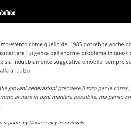
certo-evento come quello del 1985 potrebbe anche n
asmettere l’urgenza dell’enorme problema in questi
one sia indubbiamente suggestiva e nobile, sempre s
alla al balzo.
le giovani generazioni prendere il toro per le corna
“
mmo aiutare in ogni maniera possibile, ma penso ch
.
ver photo by Maria Sealey from Pexels