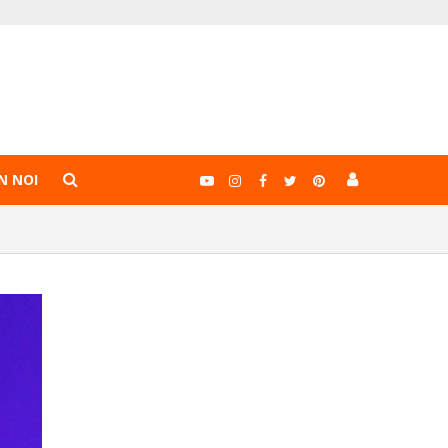
N NOI