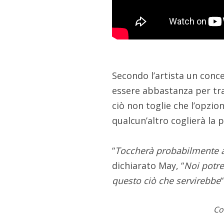
Secondo l’artista un con
essere abbastanza per tr
ciò non toglie che l’opzi
qualcun’altro coglierà la p
“
Toccherà probabilmente al
dichiarato May, “
Noi potre
questo ciò che servirebbe
“
Co