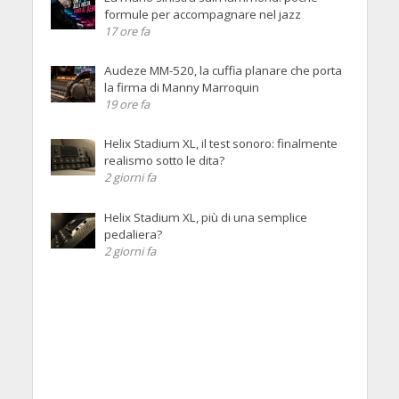
formule per accompagnare nel jazz
17 ore fa
Audeze MM-520, la cuffia planare che porta
la firma di Manny Marroquin
19 ore fa
Helix Stadium XL, il test sonoro: finalmente
realismo sotto le dita?
2 giorni fa
Helix Stadium XL, più di una semplice
pedaliera?
2 giorni fa