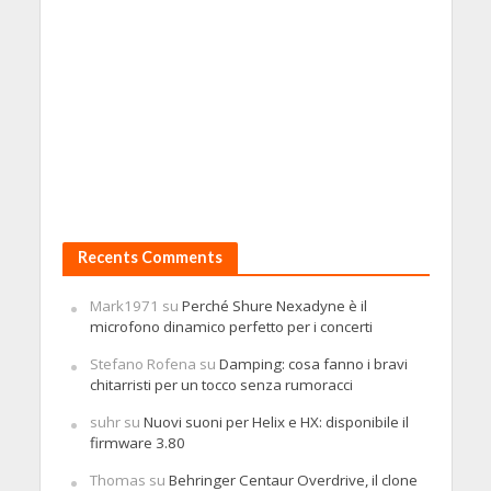
Recents Comments
Mark1971
su
Perché Shure Nexadyne è il
microfono dinamico perfetto per i concerti
Stefano Rofena
su
Damping: cosa fanno i bravi
chitarristi per un tocco senza rumoracci
suhr
su
Nuovi suoni per Helix e HX: disponibile il
firmware 3.80
Thomas
su
Behringer Centaur Overdrive, il clone