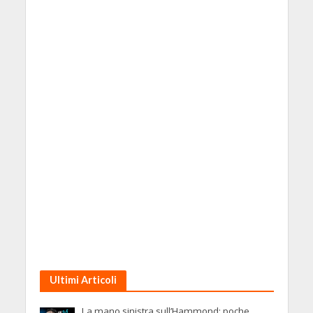
Ultimi Articoli
La mano sinistra sull’Hammond: poche