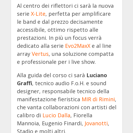
Al centro dei riflettori ci sarà la nuova
serie
X-Lite
, perfetta per amplificare
le band e dal prezzo decisamente
accessibile, ottimo rispetto alle
prestazioni. In più un focus verrà
dedicato alla serie
Evo2MaxX
e al line
array
Vertus
, una soluzione compatta
e professionale per i live show.
Alla guida del corso ci sarà
Luciano
Graffi
, tecnico audio F.o.H. e sound
designer, responsabile tecnico della
manifestazione fieristica
MIR di Rimini
,
che vanta collaborazioni con artisti del
calibro di
Lucio Dalla
, Fiorella
Mannoia, Eugenio Finardi,
Jovanotti
,
Stadio e molti altri.