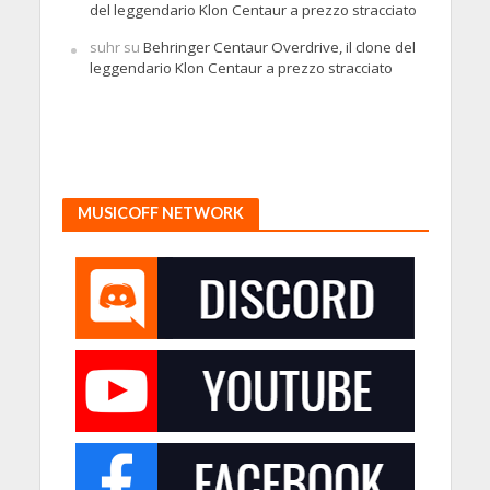
del leggendario Klon Centaur a prezzo stracciato
suhr
su
Behringer Centaur Overdrive, il clone del
leggendario Klon Centaur a prezzo stracciato
MUSICOFF NETWORK