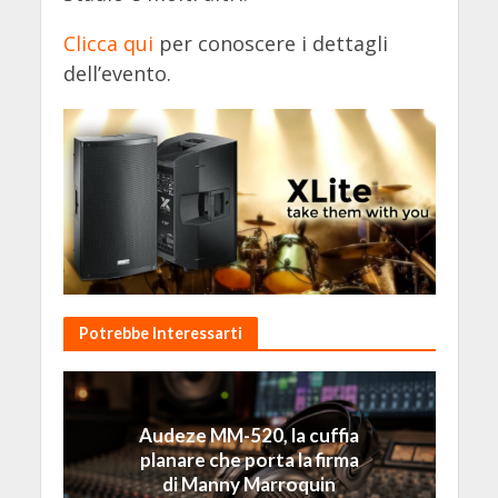
Clicca qui
per conoscere i dettagli
dell’evento.
Potrebbe Interessarti
Audeze MM-520, la cuffia
planare che porta la firma
di Manny Marroquin