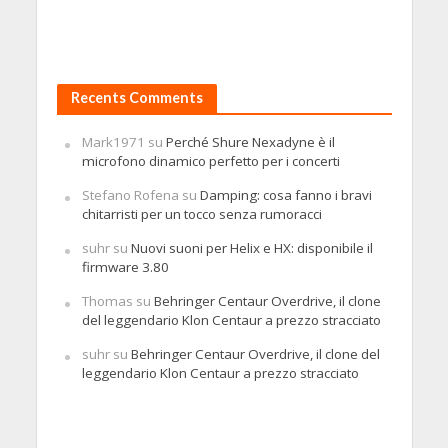
Recents Comments
Mark1971
su
Perché Shure Nexadyne è il
microfono dinamico perfetto per i concerti
Stefano Rofena
su
Damping: cosa fanno i bravi
chitarristi per un tocco senza rumoracci
suhr
su
Nuovi suoni per Helix e HX: disponibile il
firmware 3.80
Thomas
su
Behringer Centaur Overdrive, il clone
del leggendario Klon Centaur a prezzo stracciato
suhr
su
Behringer Centaur Overdrive, il clone del
leggendario Klon Centaur a prezzo stracciato