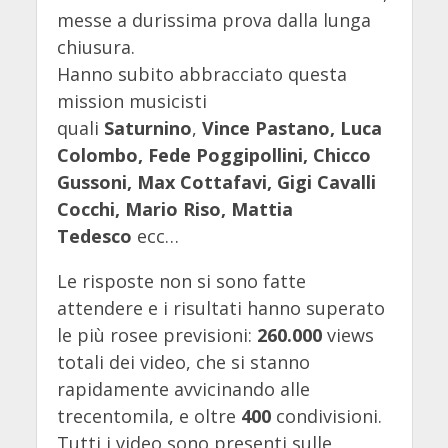
messe a durissima prova dalla lunga
chiusura.
Hanno subito abbracciato questa
mission musicisti
quali
Saturnino
,
Vince Pastano, Luca
Colombo, Fede Poggipollini, Chicco
Gussoni, Max Cottafavi, Gigi Cavalli
Cocchi, Mario Riso, Mattia
Tedesco
ecc…
Le risposte non si sono fatte
attendere e i risultati hanno superato
le più rosee previsioni:
260.000
views
totali dei video, che si stanno
rapidamente avvicinando alle
trecentomila, e oltre
400
condivisioni.
Tutti i video sono presenti sulle