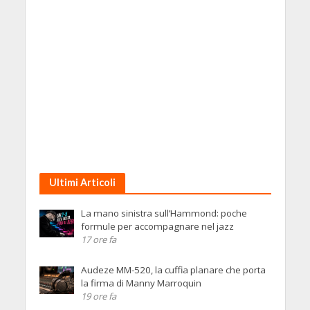
Ultimi Articoli
La mano sinistra sull’Hammond: poche
formule per accompagnare nel jazz
17 ore fa
Audeze MM-520, la cuffia planare che porta
la firma di Manny Marroquin
19 ore fa