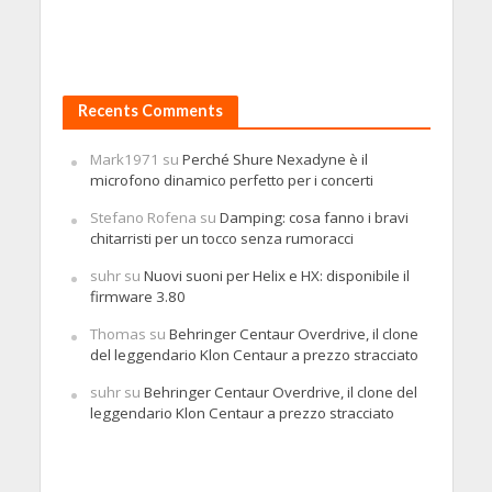
Recents Comments
Mark1971
su
Perché Shure Nexadyne è il
microfono dinamico perfetto per i concerti
Stefano Rofena
su
Damping: cosa fanno i bravi
chitarristi per un tocco senza rumoracci
suhr
su
Nuovi suoni per Helix e HX: disponibile il
firmware 3.80
Thomas
su
Behringer Centaur Overdrive, il clone
del leggendario Klon Centaur a prezzo stracciato
suhr
su
Behringer Centaur Overdrive, il clone del
leggendario Klon Centaur a prezzo stracciato