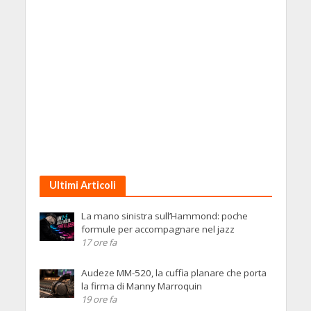
Ultimi Articoli
La mano sinistra sull’Hammond: poche
formule per accompagnare nel jazz
17 ore fa
Audeze MM-520, la cuffia planare che porta
la firma di Manny Marroquin
19 ore fa