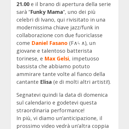
21.00
e il brano di apertura della serie
sarà “
Funky Mama
“, uno dei più
celebri di Ivano, qui rivisitato in una
modernissima chiave jazz/funk in
collaborazione con due fuoriclasse
come
Daniel Fasano
(F∧ϟ ∧), un
giovane e talentoso batterista
torinese, e
Max Gelsi
, impetuoso
bassista che abbiamo potuto
ammirare tante volte al fianco della
cantante
Elisa
(e di molti altri artisti!).
Segnatevi quindi la data di domenica
sul calendario e godetevi questa
straordinaria performance!
In più, vi diamo un’anticipazione, il
prossimo video vedrà un’altra coppia