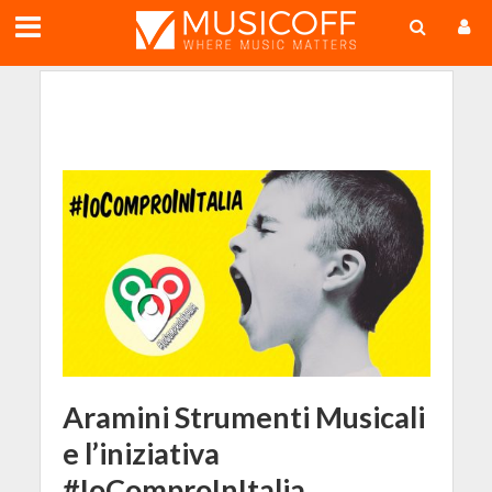
;
Aramini Strumenti Musicali
e l’iniziativa
#IoComproInItalia