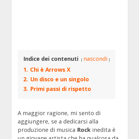
Indice dei contenuti
nascondi
1.
Chi è Arrows X
2.
Un disco e un singolo
3.
Primi passi di rispetto
A maggior ragione, mi sento di
aggiungere, se a dedicarsi alla
produzione di musica
Rock
inedita è
un giovane artista che ha qualcosa da