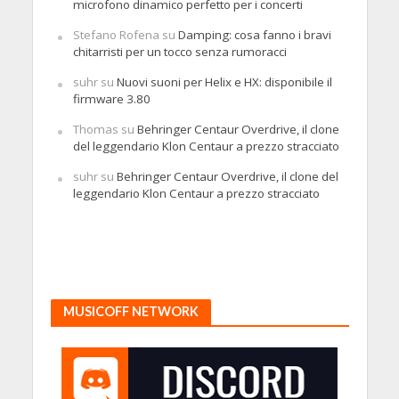
microfono dinamico perfetto per i concerti
Stefano Rofena
su
Damping: cosa fanno i bravi
chitarristi per un tocco senza rumoracci
suhr
su
Nuovi suoni per Helix e HX: disponibile il
firmware 3.80
Thomas
su
Behringer Centaur Overdrive, il clone
del leggendario Klon Centaur a prezzo stracciato
suhr
su
Behringer Centaur Overdrive, il clone del
leggendario Klon Centaur a prezzo stracciato
MUSICOFF NETWORK