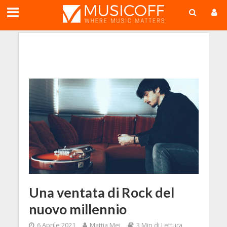
;
Una ventata di Rock del
nuovo millennio
6 Aprile 2021
Mattia Mei
3 Min di Lettura