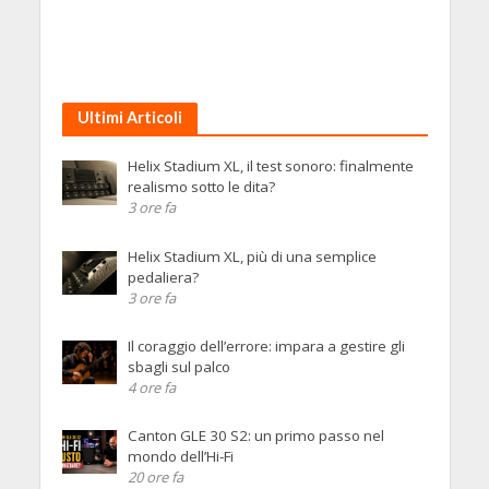
Ultimi Articoli
Helix Stadium XL, il test sonoro: finalmente
realismo sotto le dita?
3 ore fa
Helix Stadium XL, più di una semplice
pedaliera?
3 ore fa
Il coraggio dell’errore: impara a gestire gli
sbagli sul palco
4 ore fa
Canton GLE 30 S2: un primo passo nel
mondo dell’Hi-Fi
20 ore fa