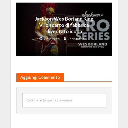
Jackson Wes Borland King
V: lo scarto di fabbrica
diventato icona
2 giorni fa
Redazione
Aggiungi Commento
Click here to post a comment