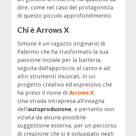
dire, come nel caso del protagonista
di questo piccolo approfondimento.
Chi è Arrows X
Simone è un ragazzo originario di
Palermo che ha trasformato la sua
passione iniziale per la batteria,
seguita dall’approccio al canto e ad
altri strumenti musicali, in un
progetto creativo ed espressivo che
ha preso il nome di
Arrows X
.
Una strada intrapresa all’insegna
dell’
autoproduzione
, e pertanto non
viziata da alcuna possibile
suggestione esterna, per un percorso
di creazione che si è sviluppato negli