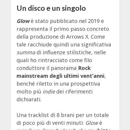
Un disco e un singolo
Glow
è stato pubblicato nel 2019 e
rappresenta il primo passo concreto
della produzione di Arrows X. Come
tale racchiude quindi una significativa
summa
di influenze stilistiche, nelle
quali ho rintracciato come filo
conduttore il panorama
Rock
mainstream degli ultimi vent’anni
,
benché riletto in una prospettiva
molto più
indie
dei riferimenti
dichiarati.
Una tracklist di 8 brani per un totale
di poco più di venti minuti:
Glow
è