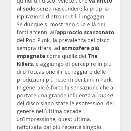
quindi un disco “veloce”, che
va dritto
al sodo
senza nascondere la propria
ispirazione dietro inutili lungaggini.
Se dunque si mostrano qua e là dei
forti accenni all’
approccio scanzonato
del Pop Punk, la prevalenza del disco
sembra rifarsi ad
atmosfere più
impegnate
come quelle dei
The
Killers
, e aggiungo di percepire in più
di un’occasione il riecheggiare delle
produzioni più recenti dei Linkin Park.
In generale è forte la sensazione che a
portare una grande influenza al
mood
del disco siano state le espressioni del
genere nell’ultima decade:
un’impressione, quest’ultima,
rafforzata dal più recente singolo