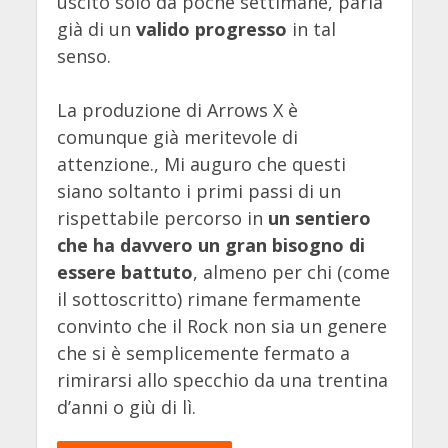
uscito solo da poche settimane, parla
già di un
valido progresso
in tal
senso.
La produzione di Arrows X è
comunque già meritevole di
attenzione., Mi auguro che questi
siano soltanto i primi passi di un
rispettabile percorso in
un sentiero
che ha davvero un gran bisogno di
essere battuto
, almeno per chi (come
il sottoscritto) rimane fermamente
convinto che il Rock non sia un genere
che si è semplicemente fermato a
rimirarsi allo specchio da una trentina
d’anni o giù di lì.