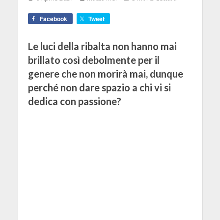
Facebook
Tweet
Le luci della ribalta non hanno mai
brillato così debolmente per il
genere che non morirà mai, dunque
perché non dare spazio a chi vi si
dedica con passione?