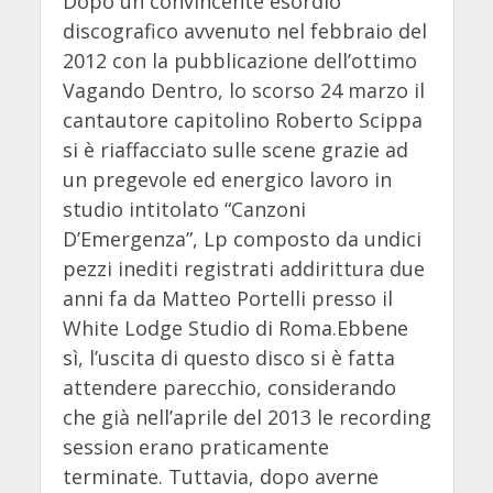
Dopo un convincente esordio
discografico avvenuto nel febbraio del
2012 con la pubblicazione dell’ottimo
Vagando Dentro, lo scorso 24 marzo il
cantautore capitolino Roberto Scippa
si è riaffacciato sulle scene grazie ad
un pregevole ed energico lavoro in
studio intitolato “Canzoni
D’Emergenza”, Lp composto da undici
pezzi inediti registrati addirittura due
anni fa da Matteo Portelli presso il
White Lodge Studio di Roma.Ebbene
sì, l’uscita di questo disco si è fatta
attendere parecchio, considerando
che già nell’aprile del 2013 le recording
session erano praticamente
terminate. Tuttavia, dopo averne