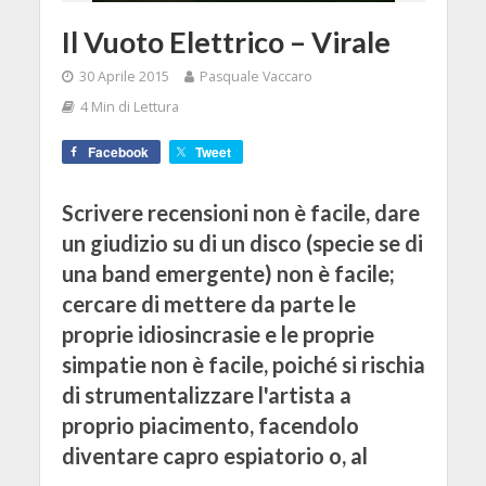
Il Vuoto Elettrico – Virale
30 Aprile 2015
Pasquale Vaccaro
4 Min di Lettura
Facebook
Tweet
Scrivere recensioni non è facile, dare
un giudizio su di un disco (specie se di
una band emergente) non è facile;
cercare di mettere da parte le
proprie idiosincrasie e le proprie
simpatie non è facile, poiché si rischia
di strumentalizzare l'artista a
proprio piacimento, facendolo
diventare capro espiatorio o, al