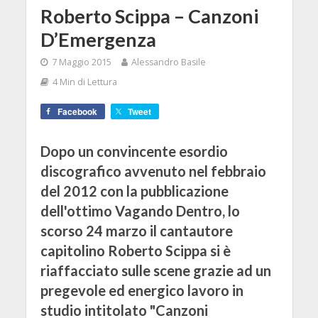
Roberto Scippa – Canzoni
D’Emergenza
7 Maggio 2015
Alessandro Basile
4 Min di Lettura
Facebook
Tweet
Dopo un convincente esordio
discografico avvenuto nel febbraio
del 2012 con la pubblicazione
dell'ottimo Vagando Dentro, lo
scorso 24 marzo il cantautore
capitolino Roberto Scippa si è
riaffacciato sulle scene grazie ad un
pregevole ed energico lavoro in
studio intitolato "Canzoni