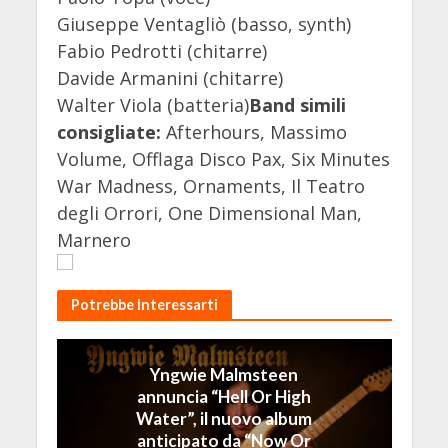
Giuseppe Ventagliò (basso, synth)
Fabio Pedrotti (chitarre)
Davide Armanini (chitarre)
Walter Viola (batteria)
Band simili
consigliate:
Afterhours, Massimo
Volume, Offlaga Disco Pax, Six Minutes
War Madness, Ornaments, Il Teatro
degli Orrori, One Dimensional Man,
Marnero
Potrebbe Interessarti
Yngwie Malmsteen
annuncia “Hell Or High
Water”, il nuovo album
anticipato da “Now Or