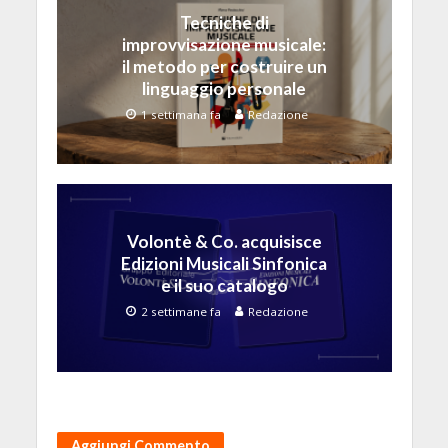
Tecniche di
improvvisazione musicale:
il metodo per costruire un
linguaggio personale
1 settimana fa
Redazione
Volontè & Co. acquisisce
Edizioni Musicali Sinfonica
e il suo catalogo
2 settimane fa
Redazione
Aggiungi Commento