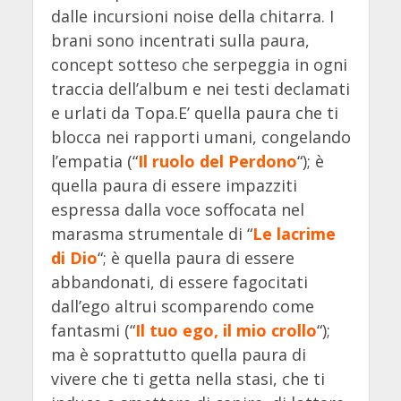
dalle incursioni noise della chitarra. I
brani sono incentrati sulla paura,
concept sotteso che serpeggia in ogni
traccia dell’album e nei testi declamati
e urlati da Topa.E’ quella paura che ti
blocca nei rapporti umani, congelando
l’empatia (“
Il ruolo del Perdono
“); è
quella paura di essere impazziti
espressa dalla voce soffocata nel
marasma strumentale di “
Le lacrime
di Dio
“; è quella paura di essere
abbandonati, di essere fagocitati
dall’ego altrui scomparendo come
fantasmi (“
Il tuo ego, il mio crollo
“);
ma è soprattutto quella paura di
vivere che ti getta nella stasi, che ti