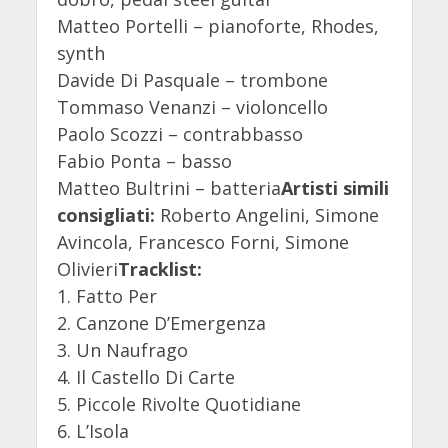
Matteo Portelli – pianoforte, Rhodes,
synth
Davide Di Pasquale – trombone
Tommaso Venanzi – violoncello
Paolo Scozzi – contrabbasso
Fabio Ponta – basso
Matteo Bultrini – batteria
Artisti simili
consigliati:
Roberto Angelini, Simone
Avincola, Francesco Forni, Simone
Olivieri
Tracklist:
1. Fatto Per
2. Canzone D’Emergenza
3. Un Naufrago
4. Il Castello Di Carte
5. Piccole Rivolte Quotidiane
6. L’Isola