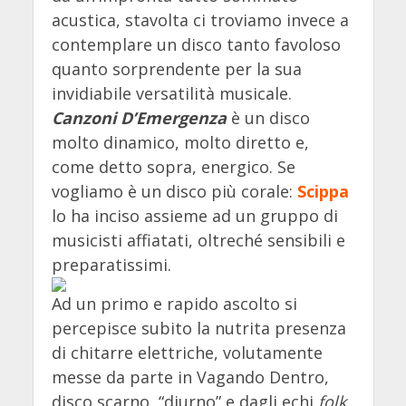
acustica, stavolta ci troviamo invece a
contemplare un disco tanto favoloso
quanto sorprendente per la sua
invidiabile versatilità musicale.
Canzoni D’Emergenza
è un disco
molto dinamico, molto diretto e,
come detto sopra, energico. Se
vogliamo è un disco più corale:
Scippa
lo ha inciso assieme ad un gruppo di
musicisti affiatati, oltreché sensibili e
preparatissimi.
Ad un primo e rapido ascolto si
percepisce subito la nutrita presenza
di chitarre elettriche, volutamente
messe da parte in Vagando Dentro,
disco scarno, “diurno” e dagli echi
folk
.