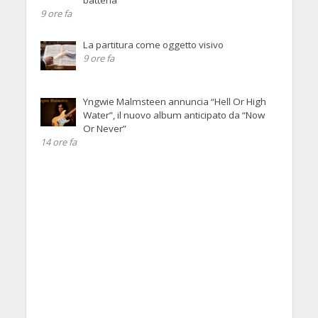
batteria
9 ore fa
La partitura come oggetto visivo
9 ore fa
Yngwie Malmsteen annuncia “Hell Or High
Water”, il nuovo album anticipato da “Now
Or Never”
14 ore fa