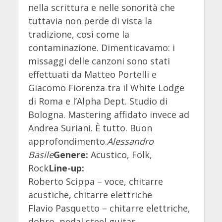
nella scrittura e nelle sonorità che
tuttavia non perde di vista la
tradizione, così come la
contaminazione. Dimenticavamo: i
missaggi delle canzoni sono stati
effettuati da Matteo Portelli e
Giacomo Fiorenza tra il White Lodge
di Roma e l’Alpha Dept. Studio di
Bologna. Mastering affidato invece ad
Andrea Suriani. È tutto. Buon
approfondimento.
Alessandro
Basile
Genere:
Acustico, Folk,
Rock
Line-up:
Roberto Scippa – voce, chitarre
acustiche, chitarre elettriche
Flavio Pasquetto – chitarre elettriche,
dobro, pedal steel guitar