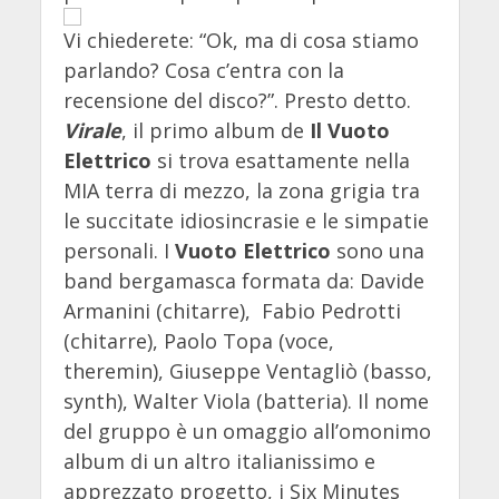
Vi chiederete: “Ok, ma di cosa stiamo
parlando? Cosa c’entra con la
recensione del disco?”. Presto detto.
Virale
, il primo album de
Il Vuoto
Elettrico
si trova esattamente nella
MIA terra di mezzo, la zona grigia tra
le succitate idiosincrasie e le simpatie
personali. I
Vuoto Elettrico
sono una
band bergamasca formata da: Davide
Armanini (chitarre), Fabio Pedrotti
(chitarre), Paolo Topa (voce,
theremin), Giuseppe Ventagliò (basso,
synth), Walter Viola (batteria). Il nome
del gruppo è un omaggio all’omonimo
album di un altro italianissimo e
apprezzato progetto, i Six Minutes