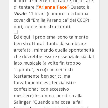
induce a smettere di capire, di lottare,
di tentare (“
Arianna Tace
“).Questo è
Virale
. 11 brani (compresa la buona
cover di “Emilia Paranoica” dei CCCP)
duri, cupi e ben strutturati.
Ed è qui il problema: sono talmente
ben strutturati tanto da sembrare
artefatti, mimando quella spontaneità
che dovrebbe essere essenziale sia dal
lato musicale (a volte fin troppo
“ispirato”, ecco) che nei testi
(certamente ben scritti ma
forzatamente esistenzialisti e
confezionati con eccessivo
mestiere).Insomma, per dirla alla
Salinger: “Quando una cosa la fai