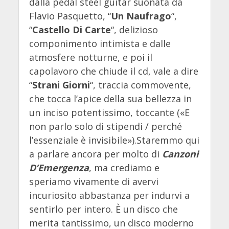
dalla pedal steel guitar suonata da
Flavio Pasquetto, “
Un Naufrago
“,
“
Castello Di Carte
“, delizioso
componimento intimista e dalle
atmosfere notturne, e poi il
capolavoro che chiude il cd, vale a dire
“
Strani Giorni
“, traccia commovente,
che tocca l’apice della sua bellezza in
un inciso potentissimo, toccante («E
non parlo solo di stipendi / perché
l’essenziale è invisibile»).Staremmo qui
a parlare ancora per molto di
Canzoni
D’Emergenza
, ma crediamo e
speriamo vivamente di avervi
incuriosito abbastanza per indurvi a
sentirlo per intero. È un disco che
merita tantissimo, un disco moderno