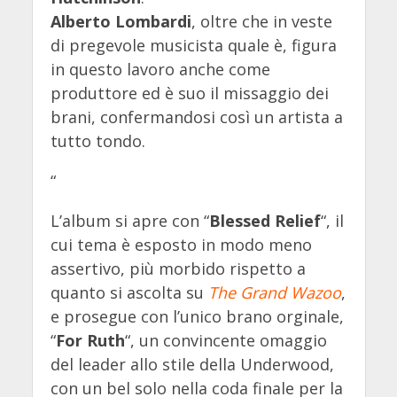
Alberto Lombardi
, oltre che in veste
di pregevole musicista quale è, figura
in questo lavoro anche come
produttore ed è suo il missaggio dei
brani, confermandosi così un artista a
tutto tondo.
“
L’album si apre con “
Blessed Relief
“, il
cui tema è esposto in modo meno
assertivo, più morbido rispetto a
quanto si ascolta su
The Grand Wazoo
,
e prosegue con l’unico brano orginale,
“
For Ruth
“, un convincente omaggio
del leader allo stile della Underwood,
con un bel solo nella coda finale per la