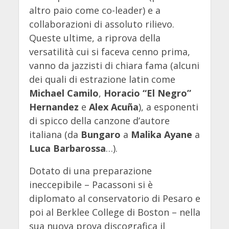
altro paio come co-leader) e a
collaborazioni di assoluto rilievo.
Queste ultime, a riprova della
versatilità cui si faceva cenno prima,
vanno da jazzisti di chiara fama (alcuni
dei quali di estrazione latin come
Michael Camilo
,
Horacio “El Negro”
Hernandez
e
Alex Acuña
), a esponenti
di spicco della canzone d’autore
italiana (da
Bungaro
a
Malika Ayane
a
Luca Barbarossa
…).
Dotato di una preparazione
ineccepibile – Pacassoni si è
diplomato al conservatorio di Pesaro e
poi al Berklee College di Boston – nella
sua nuova prova discografica il