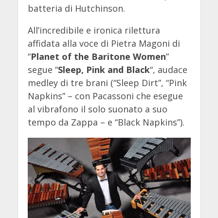
batteria di Hutchinson.
All’incredibile e ironica rilettura
affidata alla voce di Pietra Magoni di
“
Planet of the Baritone Women
”
segue “
Sleep, Pink and Black
“, audace
medley di tre brani (“Sleep Dirt”, “Pink
Napkins” – con Pacassoni che esegue
al vibrafono il solo suonato a suo
tempo da Zappa – e “Black Napkins”).