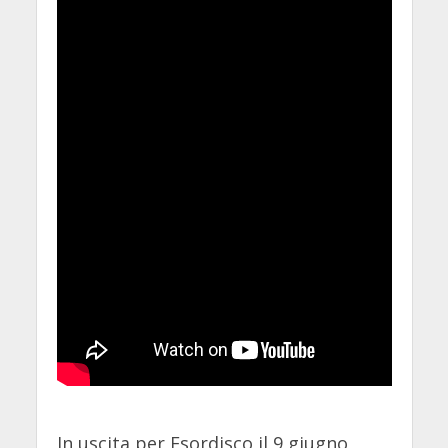
In uscita per Esordisco il 9 giugno,