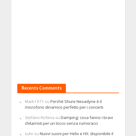
Recents Comments
Mark1971
su
Perché Shure Nexadyne è il
microfono dinamico perfetto per i concerti
Stefano Rofena
su
Damping: cosa fanno i bravi
chitarristi per un tocco senza rumoracci
suhr
su
Nuovi suoni per Helix e HX: disponibile il