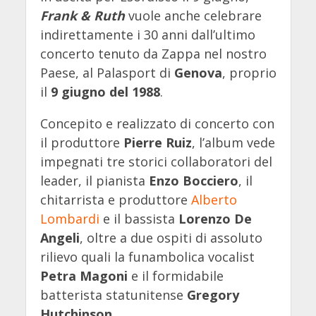
Frank & Ruth
vuole anche celebrare
indirettamente i 30 anni dall’ultimo
concerto tenuto da Zappa nel nostro
Paese, al Palasport di
Genova
, proprio
il
9 giugno del 1988
.
Concepito e realizzato di concerto con
il produttore
Pierre Ruiz
, l’album vede
impegnati tre storici collaboratori del
leader, il pianista
Enzo Bocciero
, il
chitarrista e produttore
Alberto
Lombardi
e il bassista
Lorenzo De
Angeli
, oltre a due ospiti di assoluto
rilievo quali la funambolica vocalist
Petra Magoni
e il formidabile
batterista statunitense
Gregory
Hutchinson
.