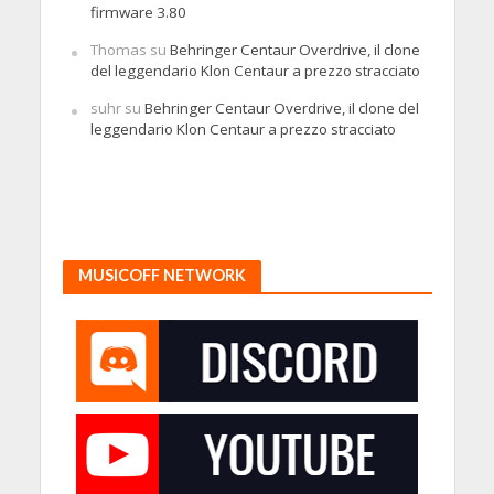
firmware 3.80
Thomas
su
Behringer Centaur Overdrive, il clone
del leggendario Klon Centaur a prezzo stracciato
suhr
su
Behringer Centaur Overdrive, il clone del
leggendario Klon Centaur a prezzo stracciato
MUSICOFF NETWORK