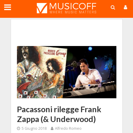
;
Pacassoni rilegge Frank
Zappa (& Underwood)
5 Giugno 2018
Alfredo Romeo