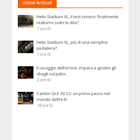
Ultimi Articoli
Helix Stadium XL, il test sonoro: finalmente
realismo sotto le dita?
1 ora fa
Helix Stadium XL, più di una semplice
pedaliera?
1 ora fa
Il coraggio dell’errore: impara a gestire gli
sbagli sul palco
2 ore fa
Canton GLE 30 S2: un primo passo nel
mondo dell’Hi-Fi
18 ore fa