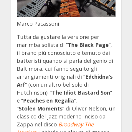
Marco Pacassoni
Tutta da gustare la versione per
marimba solista di “
The Black Page
“,
il brano più conosciuto e temuto dai
batteristi quando si parla del genio di
Baltimora, cui fanno seguito gli
arrangiamenti originali di “
Edchidna’s
Arf
” (con un altro bel solo di
Hutchinson), “
The Idiot Bastard Son
”
e “
Peaches en Regalia
“.
“
Stolen Moments
” di Oliver Nelson, un
classico del jazz moderno inciso da
Zappa nel disco
Broadway The