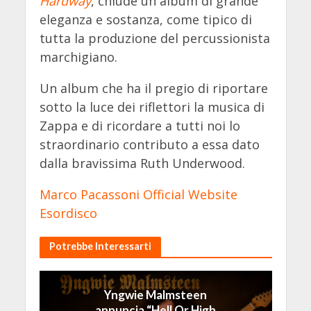
Hardway
, chiude un album di grande
eleganza e sostanza, come tipico di
tutta la produzione del percussionista
marchigiano.
Un album che ha il pregio di riportare
sotto la luce dei riflettori la musica di
Zappa e di ricordare a tutti noi lo
straordinario contributo a essa dato
dalla bravissima Ruth Underwood.
Marco Pacassoni Official Website
Esordisco
Potrebbe Interessarti
Yngwie Malmsteen
annuncia “Hell Or High