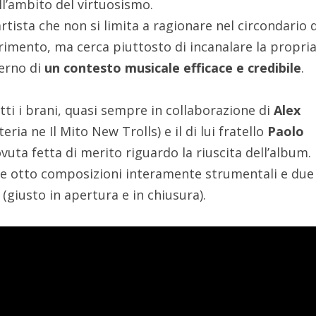
l’ambito del virtuosismo.
rtista che non si limita a ragionare nel circondario 
rimento, ma cerca piuttosto di incanalare la propri
terno di
un contesto musicale efficace e credibile
.
tti i brani, quasi sempre in collaborazione di
Alex
teria ne Il Mito New Trolls) e il di lui fratello
Paolo
dovuta fetta di merito riguardo la riuscita dell’album.
vede otto composizioni interamente strumentali e due
o (giusto in apertura e in chiusura).