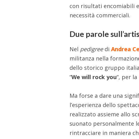
con risultati encomiabili 
necessità commerciali.
Due parole sull’arti
Nel
pedigree
di
Andrea C
militanza nella formazio
dello storico gruppo italia
“
We will rock you
“, per l
Ma forse a dare una signi
l’esperienza dello spettac
realizzato assieme allo sc
suonato personalmente le 
rintracciare in maniera ch