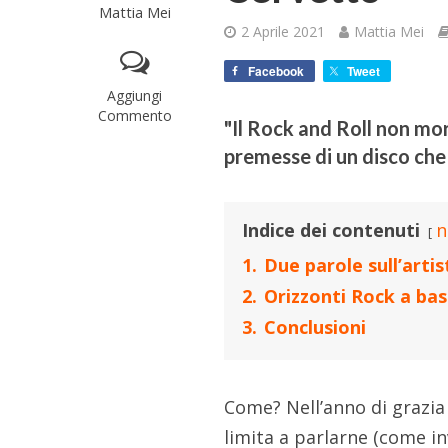
Mattia Mei
2 Aprile 2021
Mattia Mei
Facebook
Tweet
Aggiungi
Commento
"Il Rock and Roll non mori
premesse di un disco che 
Indice dei contenuti
n
1.
Due parole sull’artis
2.
Orizzonti Rock a bas
3.
Conclusioni
Come? Nell’anno di grazia 
limita a parlarne (come i