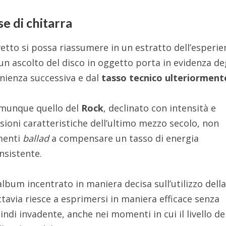
e di chitarra
vetto si possa riassumere in un estratto dell’esperie
 un ascolto del disco in oggetto porta in evidenza de
enienza successiva e dal
tasso tecnico ulteriorment
comunque quello del
Rock
, declinato con intensità e
sioni caratteristiche dell’ultimo mezzo secolo, non
menti
ballad
a compensare un tasso di energia
sistente.
bum incentrato in maniera decisa sull’utilizzo dell
ttavia riesce a esprimersi in maniera efficace senza
indi invadente, anche nei momenti in cui il livello de