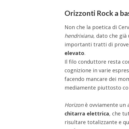
Orizzonti Rock a bas
Non che la poetica di Cer
hendrixiana
, dato che già
importanti tratti di prov
elevato
.
Il filo conduttore resta 
cognizione in varie espres
facendo mancare dei mo
mediamente piuttosto con
Horizon
è ovviamente un al
chitarra elettrica
, che tu
risultare totalizzante e qu