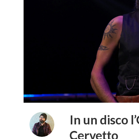
In un disco 
Cervetto