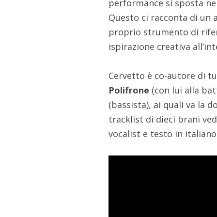
performance si sposta nel
Questo ci racconta di un a
proprio strumento di rife
ispirazione creativa all’in
Cervetto è co-autore di tu
Polifrone
(con lui alla bat
(bassista), ai quali va la 
tracklist di dieci brani 
vocalist e testo in italian