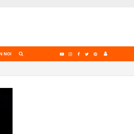
N NOI