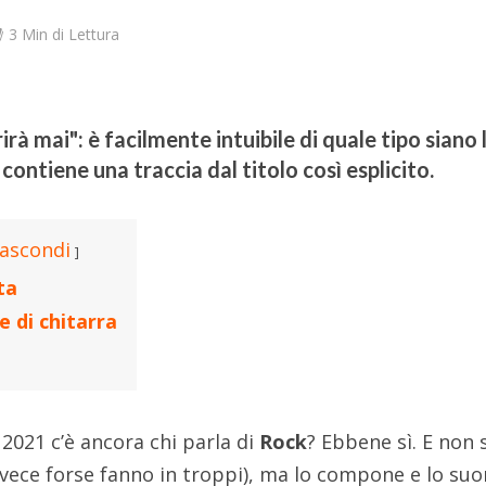
3 Min di Lettura
rà mai": è facilmente intuibile di quale tipo siano 
contiene una traccia dal titolo così esplicito.
ascondi
ta
e di chitarra
2021 c’è ancora chi parla di
Rock
? Ebbene sì. E non 
nvece forse fanno in troppi), ma lo compone e lo su