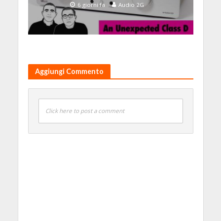
6 giorni fa
Audio 2G
Aggiungi Commento
Click here to post a comment