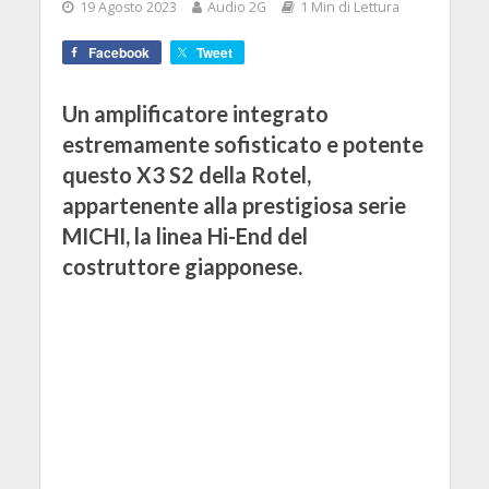
19 Agosto 2023
Audio 2G
1 Min di Lettura
Facebook
Tweet
Un amplificatore integrato
estremamente sofisticato e potente
questo X3 S2 della Rotel,
appartenente alla prestigiosa serie
MICHI, la linea Hi-End del
costruttore giapponese.