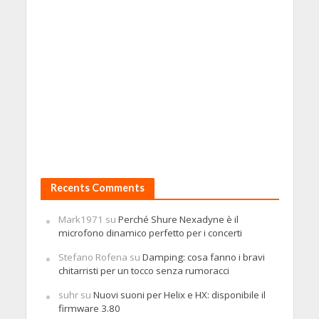
Recents Comments
Mark1971
su
Perché Shure Nexadyne è il
microfono dinamico perfetto per i concerti
Stefano Rofena
su
Damping: cosa fanno i bravi
chitarristi per un tocco senza rumoracci
suhr
su
Nuovi suoni per Helix e HX: disponibile il
firmware 3.80