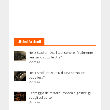
Ultimi Articoli
Helix Stadium XL, il test sonoro: finalmente
realismo sotto le dita?
2 ore fa
Helix Stadium XL, più di una semplice
pedaliera?
2 ore fa
Il coraggio dell’errore: impara a gestire gli
sbagli sul palco
3 ore fa