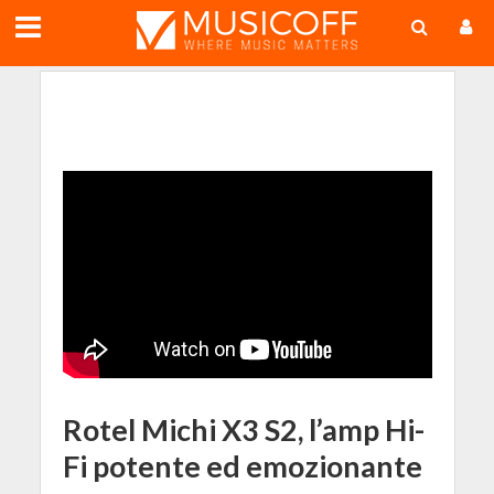
;
Rotel Michi X3 S2, l’amp Hi-
Fi potente ed emozionante