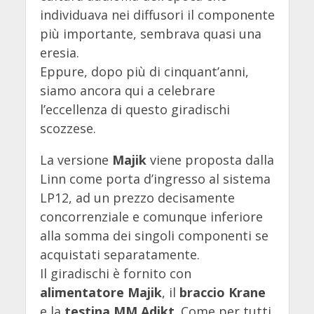
individuava nei diffusori il componente
più importante, sembrava quasi una
eresia.
Eppure, dopo più di cinquant’anni,
siamo ancora qui a celebrare
l’eccellenza di questo giradischi
scozzese.
La versione
Majik
viene proposta dalla
Linn come porta d’ingresso al sistema
LP12, ad un prezzo decisamente
concorrenziale e comunque inferiore
alla somma dei singoli componenti se
acquistati separatamente.
Il giradischi è fornito con
alimentatore Majik
, il
braccio Krane
e la
testina MM Adikt
. Come per tutti