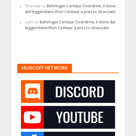
Thomas
su
Behringer Centaur Overdrive, il clone
del leggendario Klon Centaur a prezzo stracciato
suhr
su
Behringer Centaur Overdrive, il clone del
leggendario Klon Centaur a prezzo stracciato
MUSICOFF NETWORK