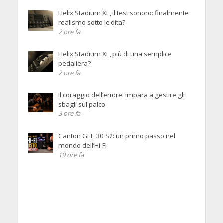
Helix Stadium XL, il test sonoro: finalmente
realismo sotto le dita?
2 ore fa
Helix Stadium XL, più di una semplice
pedaliera?
2 ore fa
Il coraggio dell’errore: impara a gestire gli
sbagli sul palco
3 ore fa
Canton GLE 30 S2: un primo passo nel
mondo dell’Hi-Fi
19 ore fa