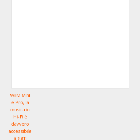
WiiM Mini
e Pro, la
musica in
Hi-Fi è
davvero
accessibile
a tutti