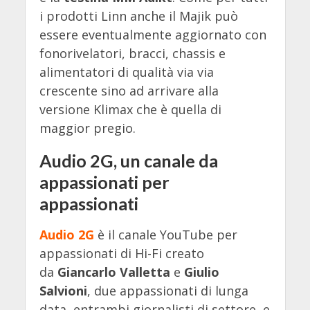
i prodotti Linn anche il Majik può
essere eventualmente aggiornato con
fonorivelatori, bracci, chassis e
alimentatori di qualità via via
crescente sino ad arrivare alla
versione Klimax che è quella di
maggior pregio.
Audio 2G, un canale da
appassionati per
appassionati
Audio 2G
è il canale YouTube per
appassionati di Hi-Fi creato
da
Giancarlo Valletta
e
Giulio
Salvioni
, due appassionati di lunga
data, entrambi giornalisti di settore, e