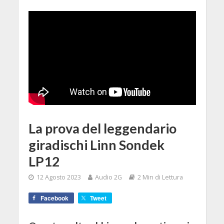
La prova del leggendario
giradischi Linn Sondek
LP12
12 Agosto 2023
Audio 2G
2 Min di Lettura
Facebook
Tweet