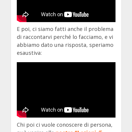
E poi, ci siamo fatti anche il problema
di raccontarvi perché lo facciamo, e vi
abbiamo dato una risposta, speriamo
esaustiva:
Chi poi ci vuole conoscere di persona,