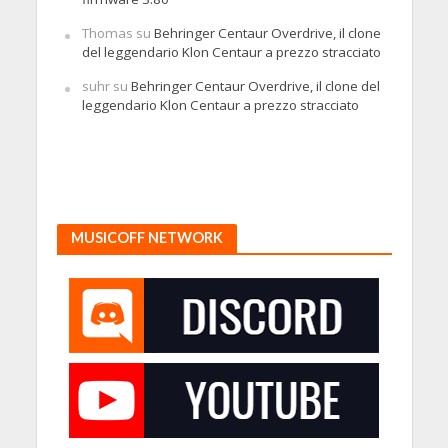
Thomas
su
Behringer Centaur Overdrive, il clone
del leggendario Klon Centaur a prezzo stracciato
suhr
su
Behringer Centaur Overdrive, il clone del
leggendario Klon Centaur a prezzo stracciato
MUSICOFF NETWORK