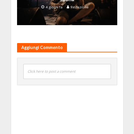
4 giorni fa
Redazione
Aggiungi Commento
Click here to post a comment