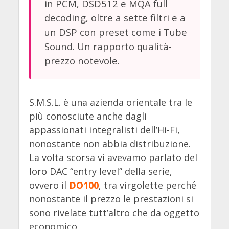
in PCM, DSD512 e MQA full
decoding, oltre a sette filtri e a
un DSP con preset come i Tube
Sound. Un rapporto qualità-
prezzo notevole.
S.M.S.L. è una azienda orientale tra le
più conosciute anche dagli
appassionati integralisti dell’Hi-Fi,
nonostante non abbia distribuzione.
La volta scorsa vi avevamo parlato del
loro DAC “entry level” della serie,
ovvero il
DO100
, tra virgolette perché
nonostante il prezzo le prestazioni si
sono rivelate tutt’altro che da oggetto
economico.