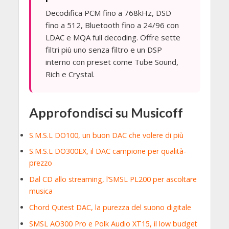
Decodifica PCM fino a 768kHz, DSD
fino a 512, Bluetooth fino a 24/96 con
LDAC e MQA full decoding. Offre sette
filtri più uno senza filtro e un DSP
interno con preset come Tube Sound,
Rich e Crystal.
Approfondisci su Musicoff
S.M.S.L DO100, un buon DAC che volere di più
S.M.S.L DO300EX, il DAC campione per qualità-
prezzo
Dal CD allo streaming, l’SMSL PL200 per ascoltare
musica
Chord Qutest DAC, la purezza del suono digitale
SMSL AO300 Pro e Polk Audio XT15, il low budget