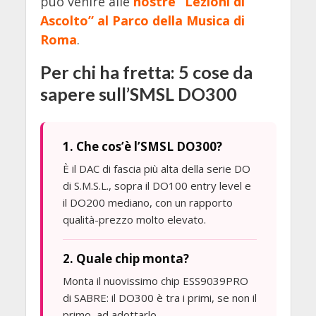
può venire alle
nostre “Lezioni di
Ascolto” al Parco della Musica di
Roma
.
Per chi ha fretta: 5 cose da
sapere sull’SMSL DO300
1. Che cos’è l’SMSL DO300?
È il DAC di fascia più alta della serie DO
di S.M.S.L., sopra il DO100 entry level e
il DO200 mediano, con un rapporto
qualità-prezzo molto elevato.
2. Quale chip monta?
Monta il nuovissimo chip ESS9039PRO
di SABRE: il DO300 è tra i primi, se non il
primo, ad adottarlo.