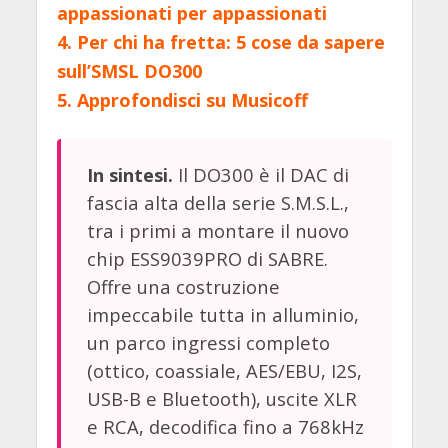
appassionati per appassionati
4.
Per chi ha fretta: 5 cose da sapere
sull’SMSL DO300
5.
Approfondisci su Musicoff
Il DO300 è il DAC di
In sintesi.
fascia alta della serie S.M.S.L.,
tra i primi a montare il nuovo
chip ESS9039PRO di SABRE.
Offre una costruzione
impeccabile tutta in alluminio,
un parco ingressi completo
(ottico, coassiale, AES/EBU, I2S,
USB-B e Bluetooth), uscite XLR
e RCA, decodifica fino a 768kHz