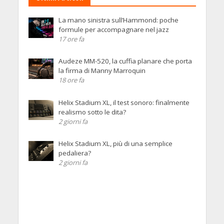
La mano sinistra sull’Hammond: poche
formule per accompagnare nel jazz
17 ore fa
Audeze MM-520, la cuffia planare che porta
la firma di Manny Marroquin
18 ore fa
Helix Stadium XL, il test sonoro: finalmente
realismo sotto le dita?
2 giorni fa
Helix Stadium XL, più di una semplice
pedaliera?
2 giorni fa