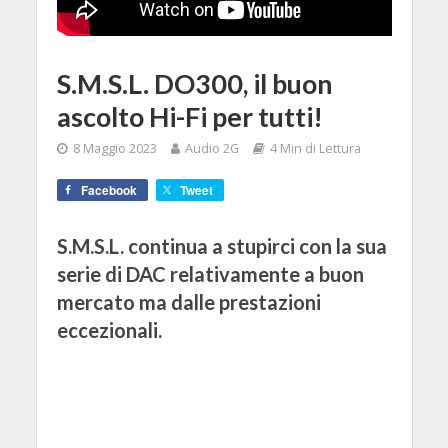
S.M.S.L. DO300, il buon
ascolto Hi-Fi per tutti!
8 Maggio 2023
Audio 2G
4 Min di Lettura
Facebook
Tweet
S.M.S.L. continua a stupirci con la sua
serie di DAC relativamente a buon
mercato ma dalle prestazioni
eccezionali.