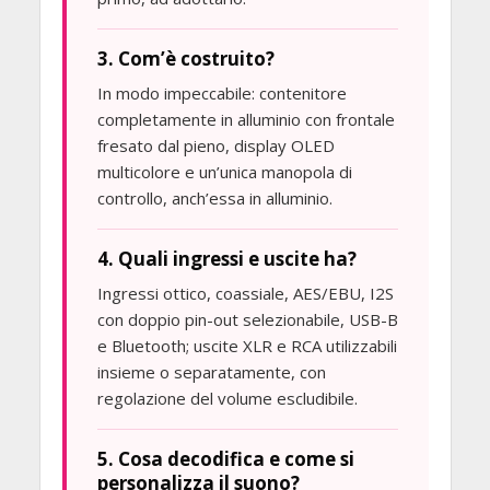
3. Com’è costruito?
In modo impeccabile: contenitore
completamente in alluminio con frontale
fresato dal pieno, display OLED
multicolore e un’unica manopola di
controllo, anch’essa in alluminio.
4. Quali ingressi e uscite ha?
Ingressi ottico, coassiale, AES/EBU, I2S
con doppio pin-out selezionabile, USB-B
e Bluetooth; uscite XLR e RCA utilizzabili
insieme o separatamente, con
regolazione del volume escludibile.
5. Cosa decodifica e come si
personalizza il suono?