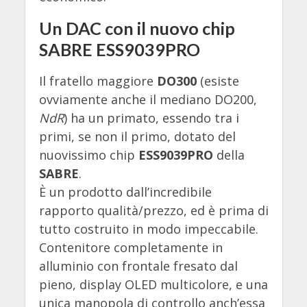
Un DAC con il nuovo chip
SABRE ESS9039PRO
Il fratello maggiore
DO300
(esiste
ovviamente anche il mediano DO200,
NdR
) ha un primato, essendo tra i
primi, se non il primo, dotato del
nuovissimo chip
ESS9039PRO
della
SABRE
.
È un prodotto dall’incredibile
rapporto qualità/prezzo, ed è prima di
tutto costruito in modo impeccabile.
Contenitore completamente in
alluminio con frontale fresato dal
pieno, display OLED multicolore, e una
unica manopola di controllo anch’essa