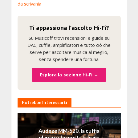
da scrivania
Ti appassiona l’ascolto Hi-Fi?
Su Musicoff trovi recensioni e guide su
DAC, cuffie, amplificatori e tutto ciò che
serve per ascoltare musica al meglio,
senza spendere una fortuna.
Esplora la sezione Hi-Fi →
Potrebbe Interessarti
Audeze MM-520, la cuffia
planare che porta la firma