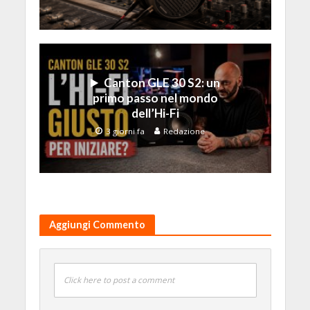
Canton GLE 30 S2: un
primo passo nel mondo
dell’Hi-Fi
3 giorni fa
Redazione
Aggiungi Commento
Click here to post a comment