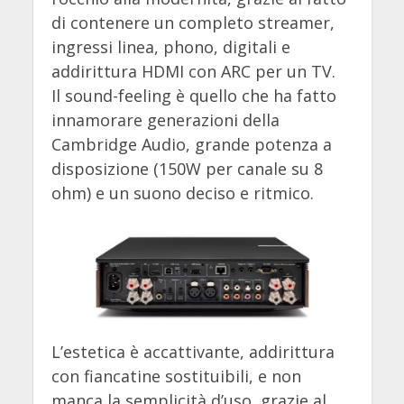
di contenere un completo streamer,
ingressi linea, phono, digitali e
addirittura HDMI con ARC per un TV.
Il sound-feeling è quello che ha fatto
innamorare generazioni della
Cambridge Audio, grande potenza a
disposizione (150W per canale su 8
ohm) e un suono deciso e ritmico.
L’estetica è accattivante, addirittura
con fiancatine sostituibili, e non
manca la semplicità d’uso, grazie al