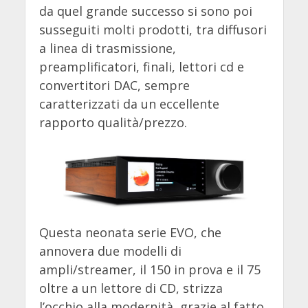
da quel grande successo si sono poi
susseguiti molti prodotti, tra diffusori
a linea di trasmissione,
preamplificatori, finali, lettori cd e
convertitori DAC, sempre
caratterizzati da un eccellente
rapporto qualità/prezzo.
Questa neonata serie EVO, che
annovera due modelli di
ampli/streamer, il 150 in prova e il 75
oltre a un lettore di CD, strizza
l’occhio alla modernità, grazie al fatto