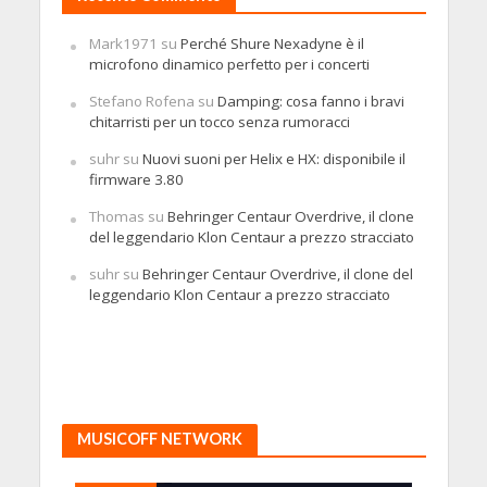
Mark1971
su
Perché Shure Nexadyne è il
microfono dinamico perfetto per i concerti
Stefano Rofena
su
Damping: cosa fanno i bravi
chitarristi per un tocco senza rumoracci
suhr
su
Nuovi suoni per Helix e HX: disponibile il
firmware 3.80
Thomas
su
Behringer Centaur Overdrive, il clone
del leggendario Klon Centaur a prezzo stracciato
suhr
su
Behringer Centaur Overdrive, il clone del
leggendario Klon Centaur a prezzo stracciato
MUSICOFF NETWORK