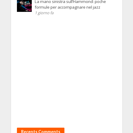
La mano sinistra sull’Hammond: poche
formule per accompagnare nel jazz
1 giorno fa
Recents Comments