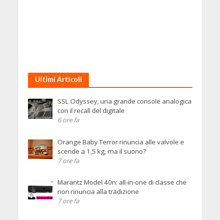
Ultimi Articoli
SSL Odyssey, una grande console analogica
con il recall del digitale
6 ore fa
Orange Baby Terror rinuncia alle valvole e
scende a 1,5 kg, ma il suono?
7 ore fa
Marantz Model 40n: all-in-one di classe che
non rinuncia alla tradizione
7 ore fa