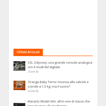
Ultimi Articoli
SSL Odyssey, una grande console analogica
con il recall del digitale
3 ore fa
Orange Baby Terror rinuncia alle valvole e
scende a 1,5 kg, ma il suono?
4 ore fa
Marantz Model 40n: all-in-one di classe che
non rinuncia alla tradizione