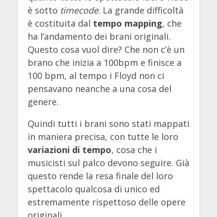
è sotto
timecode
. La grande difficoltà
è costituita dal
tempo mapping
, che
ha l’andamento dei brani originali.
Questo cosa vuol dire? Che non c’è un
brano che inizia a 100bpm e finisce a
100 bpm, al tempo i Floyd non ci
pensavano neanche a una cosa del
genere.
Quindi tutti i brani sono stati mappati
in maniera precisa, con tutte le loro
variazioni di tempo
, cosa che i
musicisti sul palco devono seguire. Già
questo rende la resa finale del loro
spettacolo qualcosa di unico ed
estremamente rispettoso delle opere
originali.