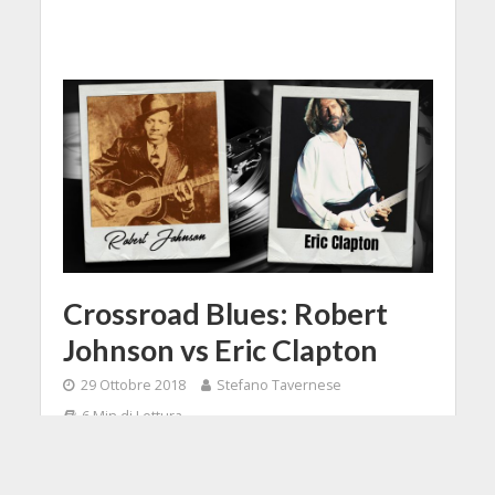
Crossroad Blues: Robert
Johnson vs Eric Clapton
29 Ottobre 2018
Stefano Tavernese
6 Min di Lettura
Facebook
Tweet