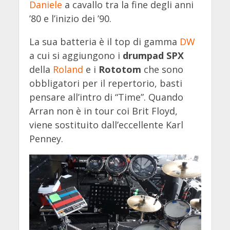
Daniele
a cavallo tra la fine degli anni
’80 e l’inizio dei ’90.
La sua batteria è il top di gamma
DW
a cui si aggiungono i
drumpad SPX
della
Roland
e i
Rototom
che sono
obbligatori per il repertorio, basti
pensare all’intro di “Time”. Quando
Arran non è in tour coi Brit Floyd,
viene sostituito dall’eccellente Karl
Penney.