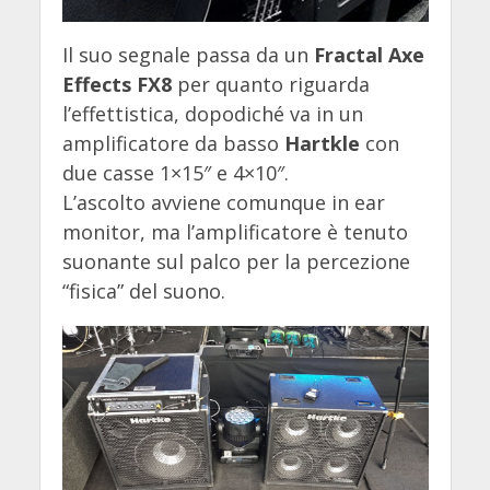
Il suo segnale passa da un
Fractal Axe
Effects FX8
per quanto riguarda
l’effettistica, dopodiché va in un
amplificatore da basso
Hartkle
con
due casse 1×15″ e 4×10″.
L’ascolto avviene comunque in ear
monitor, ma l’amplificatore è tenuto
suonante sul palco per la percezione
“fisica” del suono.