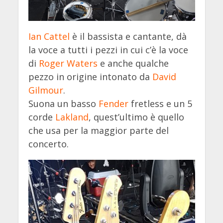
Ian Cattel
è il bassista e cantante, dà
la voce a tutti i pezzi in cui c’è la voce
di
Roger Waters
e anche qualche
pezzo in origine intonato da
David
Gilmour
.
Suona un basso
Fender
fretless e un 5
corde
Lakland
, quest’ultimo è quello
che usa per la maggior parte del
concerto.