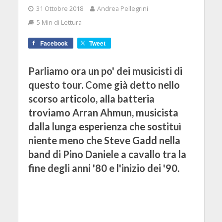
31 Ottobre 2018
Andrea Pellegrini
5 Min di Lettura
Facebook
Tweet
Parliamo ora un po' dei musicisti di
questo tour. Come già detto nello
scorso articolo, alla batteria
troviamo Arran Ahmun, musicista
dalla lunga esperienza che sostituì
niente meno che Steve Gadd nella
band di Pino Daniele a cavallo tra la
fine degli anni '80 e l'inizio dei '90.