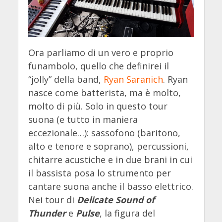
Ora parliamo di un vero e proprio
funambolo, quello che definirei il
“jolly” della band,
Ryan Saranich
. Ryan
nasce come batterista, ma è molto,
molto di più. Solo in questo tour
suona (e tutto in maniera
eccezionale…): sassofono (baritono,
alto e tenore e soprano), percussioni,
chitarre acustiche e in due brani in cui
il bassista posa lo strumento per
cantare suona anche il basso elettrico.
Nei tour di
Delicate Sound of
Thunder
e
Pulse
, la figura del