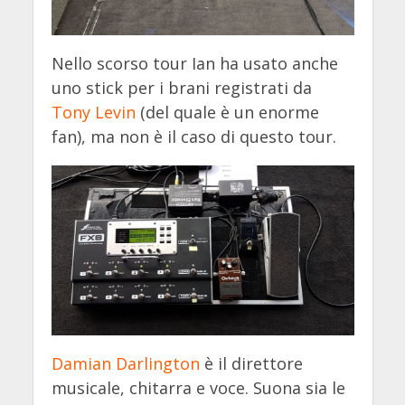
Nello scorso tour Ian ha usato anche
uno stick per i brani registrati da
Tony Levin
(del quale è un enorme
fan), ma non è il caso di questo tour.
Damian Darlington
è il direttore
musicale, chitarra e voce. Suona sia le