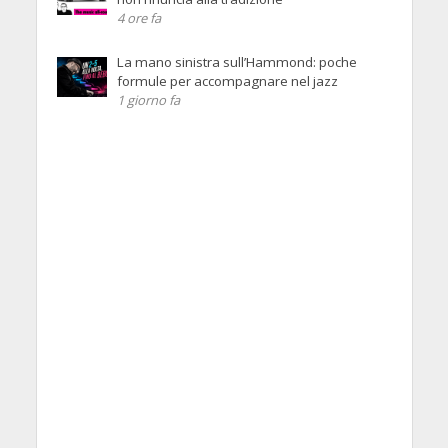
4 ore fa
La mano sinistra sull’Hammond: poche
formule per accompagnare nel jazz
1 giorno fa