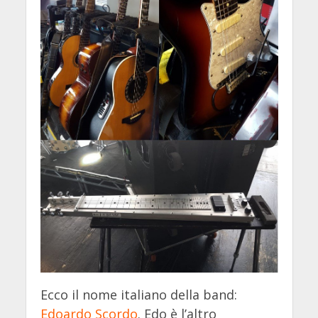
Ecco il nome italiano della band:
Edoardo Scordo
. Edo è l’altro