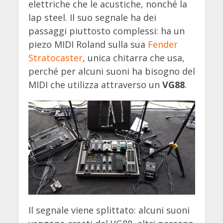
elettriche che le acustiche, nonché la
lap steel. Il suo segnale ha dei
passaggi piuttosto complessi: ha un
piezo MIDI Roland sulla sua
Fender
Stratocaster
, unica chitarra che usa,
perché per alcuni suoni ha bisogno del
MIDI che utilizza attraverso un
VG88
.
Il segnale viene splittato: alcuni suoni