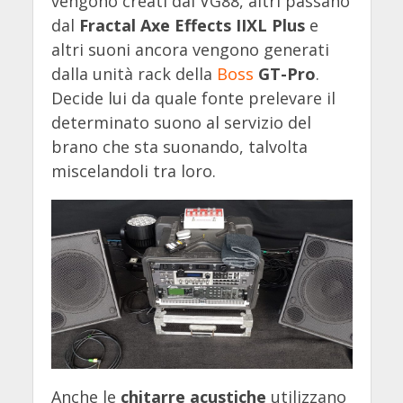
vengono creati dal VG88, altri passano
dal
Fractal Axe Effects IIXL Plus
e
altri suoni ancora vengono generati
dalla unità rack della
Boss
GT-Pro
.
Decide lui da quale fonte prelevare il
determinato suono al servizio del
brano che sta suonando, talvolta
miscelandoli tra loro.
Anche le
chitarre acustiche
utilizzano