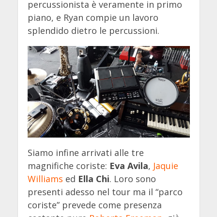
percussionista è veramente in primo
piano, e Ryan compie un lavoro
splendido dietro le percussioni.
Siamo infine arrivati alle tre
magnifiche coriste:
Eva Avila
,
Jaquie
Williams
ed
Ella Chi
. Loro sono
presenti adesso nel tour ma il “parco
coriste” prevede come presenza