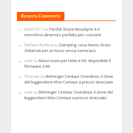
Recents Comments
Mark1971
su
Perché Shure Nexadyne è il
microfono dinamico perfetto per i concerti
Stefano Rofena
su
Damping: cosa fanno i bravi
chitarristi per un tocco senza rumoracci
suhr
su
Nuovi suoni per Helix e HX: disponibile il
firmware 3.80
Thomas
su
Behringer Centaur Overdrive, il clone
del leggendario Klon Centaur a prezzo stracciato
suhr
su
Behringer Centaur Overdrive, il clone del
leggendario Klon Centaur a prezzo stracciato