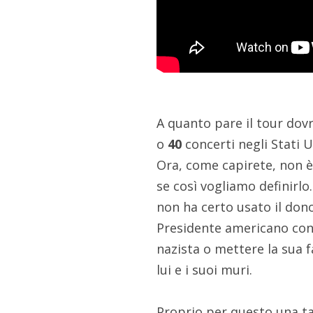
A quanto pare il tour dov
o
40
concerti negli Stati 
Ora, come capirete, non è d
se così vogliamo definirlo
non ha certo usato il don
Presidente americano con e
nazista o mettere la sua f
lui e i suoi muri.
Proprio per questo una ta