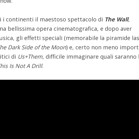
show.
i i continenti il maestoso spettacolo di
The Wall
,
na bellissima opera cinematografica, e dopo aver
usica, gli effetti speciali (memorabile la piramide la
he Dark Side of the Moon
) e, certo non meno import
tici di
Us+Them
, difficile immaginare quali saranno 
his Is Not A Drill
.