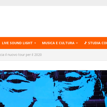
LIVE SOUND LIGHT
MUSICA E CULTURA
🎵 STUDIA CO
a il nuovo tour per il 2020