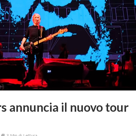
 annuncia il nuovo tour
3 Min di Lettura