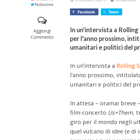
Redazione
Facebook
Tweet
In un'intervista a Rollin
Aggiungi
Commento
per l'anno prossimo, intit
umanitari e politici del
In un’intervista a
Rolling 
l’anno prossimo, intitola
umanitari e politici del p
In attesa – oramai breve –
film-concerto
Us+Them
, 
giro per il mondo negli ul
quel vulcano di idee (e di