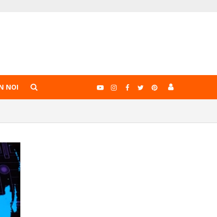
N NOI