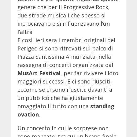
genere che per il Progressive Rock,
due strade musicali che spesso si
incrociavano e si influenzavano l’un
l’altra.
E così, ieri sera i membri originali del
Perigeo si sono ritrovati sul palco di
Piazza Santissima Annunziata, nella
rassegna di concerti organizzata dal
MusArt Festival
, per far rivivere i loro
maggiori successi. E ci sono riusciti,
eccome se ci sono riusciti, davanti a
un pubblico che ha giustamente
omaggiato il tutto con una
standing
ovation
.
Un concerto in cui le sorprese non
sono mancate, tra cui un brano finale