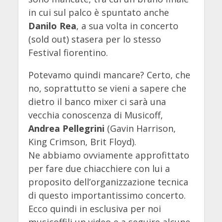
in cui sul palco è spuntato anche
Danilo Rea
, a sua volta in concerto
(sold out) stasera per lo stesso
Festival fiorentino.
Potevamo quindi mancare? Certo, che
no, soprattutto se vieni a sapere che
dietro il banco mixer ci sarà una
vecchia conoscenza di Musicoff,
Andrea Pellegrini
(Gavin Harrison,
King Crimson, Brit Floyd).
Ne abbiamo ovviamente approfittato
per fare due chiacchiere con lui a
proposito dell’organizzazione tecnica
di questo importantissimo concerto.
Ecco quindi in esclusiva per noi
musicoffili un video e a seguire alcune