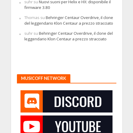
suhr
su
Nuovi suoni per Helix e HX: disponibile il
firmware 3.80
Thomas
su
Behringer Centaur Overdrive, il clone
del leggendario Klon Centaur a prezzo stracciato
suhr
su
Behringer Centaur Overdrive, il clone del
leggendario Klon Centaur a prezzo stracciato
MUSICOFF NETWORK