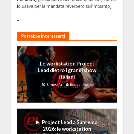
lo usava per la mandata reverbero sull’impianto)
“
Potrebbe Interessarti
Le workstation Project
Lead dietro i grandi show
italiani
3 mesi fa
Redazione
Project Lead a Sanremo
2026: le workstation