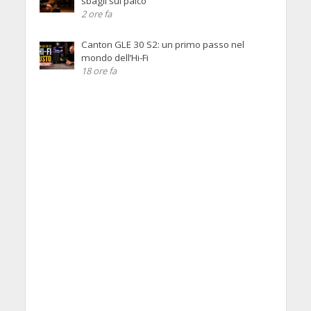
sbagli sul palco
2 ore fa
Canton GLE 30 S2: un primo passo nel
mondo dell’Hi-Fi
18 ore fa