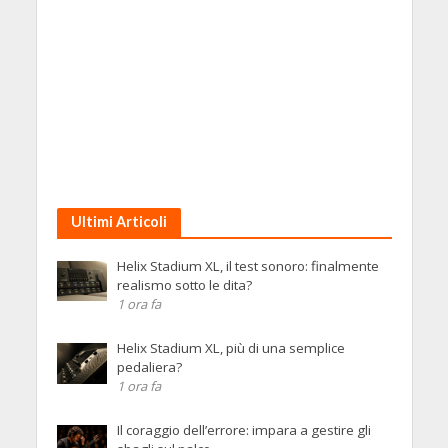
Ultimi Articoli
Helix Stadium XL, il test sonoro: finalmente
realismo sotto le dita?
1 ora fa
Helix Stadium XL, più di una semplice
pedaliera?
1 ora fa
Il coraggio dell’errore: impara a gestire gli