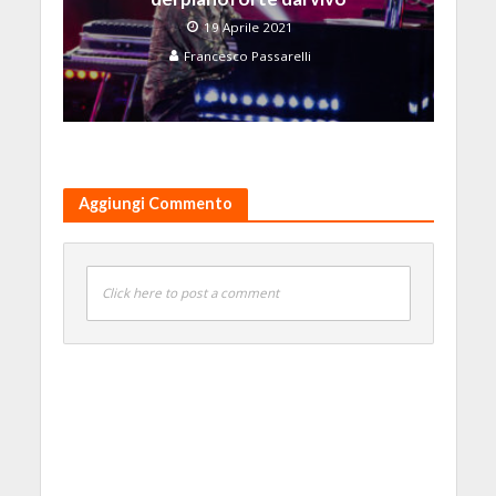
19 Aprile 2021
Francesco Passarelli
Aggiungi Commento
Click here to post a comment