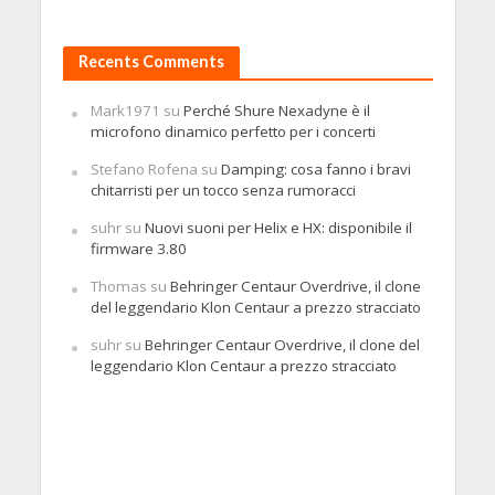
Recents Comments
Mark1971
su
Perché Shure Nexadyne è il
microfono dinamico perfetto per i concerti
Stefano Rofena
su
Damping: cosa fanno i bravi
chitarristi per un tocco senza rumoracci
suhr
su
Nuovi suoni per Helix e HX: disponibile il
firmware 3.80
Thomas
su
Behringer Centaur Overdrive, il clone
del leggendario Klon Centaur a prezzo stracciato
suhr
su
Behringer Centaur Overdrive, il clone del
leggendario Klon Centaur a prezzo stracciato