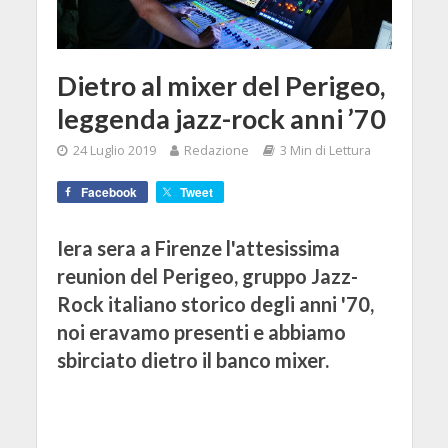
Dietro al mixer del Perigeo,
leggenda jazz-rock anni ’70
24 Luglio 2019
Redazione
3 Min di Lettura
Facebook
Tweet
Iera sera a Firenze l'attesissima
reunion del Perigeo, gruppo Jazz-
Rock italiano storico degli anni '70,
noi eravamo presenti e abbiamo
sbirciato dietro il banco mixer.