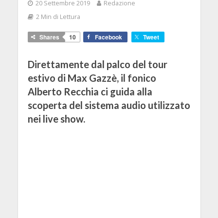
20 Settembre 2019
Redazione
2 Min di Lettura
Shares
10
Facebook
Tweet
Direttamente dal palco del tour
estivo di Max Gazzè, il fonico
Alberto Recchia ci guida alla
scoperta del sistema audio utilizzato
nei live show.