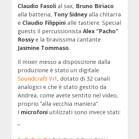
Claudio Fasoli
al sax,
Bruno Biriaco
alla batteria,
Tony Sidney
alla chitarra
e
Claudio Filippini
alle tastiere. Special
guests il percussionista
Alex “Pacho”
Rossy
e la bravissima cantante
Jasmine Tommaso
.
Il mixer messo a disposizione dalla
produzione è stato un digitale
Soundcraft Vi1
, dotato di 32 canali
analogici e che è stato gestito da
Andrea, come avete sentito nel video,
proprio “alla vecchia maniera”.
I
microfoni
utilizzati sono invece stati:
“