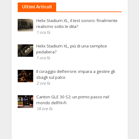
Ultimi Articoli
Helix Stadium XL, il test sonoro: finalmente
realismo sotto le dita?
1 ora fa
Helix Stadium XL, più di una semplice
pedaliera?
1 ora fa
Il coraggio dell’errore: impara a gestire gli
sbagli sul palco
2 ore fa
Canton GLE 30 S2: un primo passo nel
mondo dell’Hi-Fi
18 ore fa