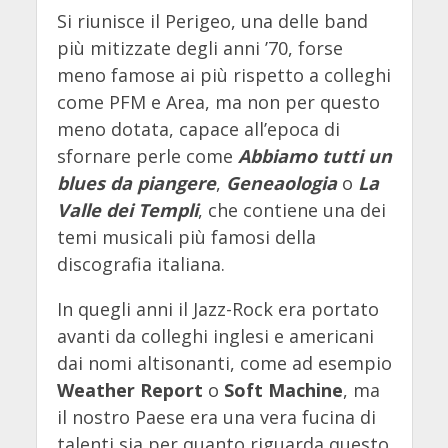
Si riunisce il Perigeo, una delle band
più mitizzate degli anni ’70, forse
meno famose ai più rispetto a colleghi
come PFM e Area, ma non per questo
meno dotata, capace all’epoca di
sfornare perle come
Abbiamo tutti un
blues da piangere
,
Geneaologia
o
La
Valle dei Templi
, che contiene una dei
temi musicali più famosi della
discografia italiana.
In quegli anni il Jazz-Rock era portato
avanti da colleghi inglesi e americani
dai nomi altisonanti, come ad esempio
Weather Report
o
Soft Machine
, ma
il nostro Paese era una vera fucina di
talenti sia per quanto riguarda questo