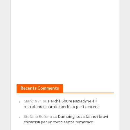
Recents Comments
Mark1971
su
Perché Shure Nexadyne è il
microfono dinamico perfetto per i concerti
Stefano Rofena
su
Damping: cosa fanno i bravi
chitarristi per un tocco senza rumoracci