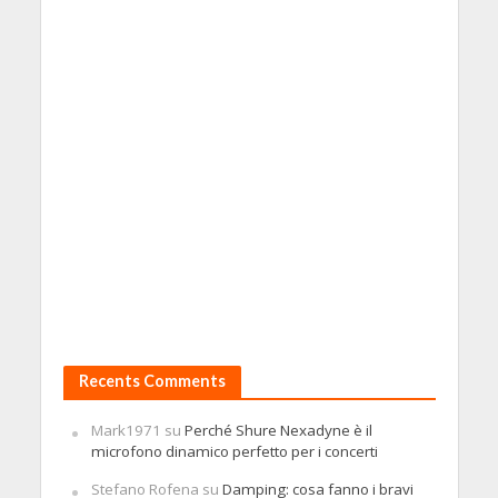
Recents Comments
Mark1971
su
Perché Shure Nexadyne è il
microfono dinamico perfetto per i concerti
Stefano Rofena
su
Damping: cosa fanno i bravi