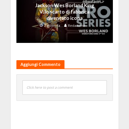
Jackson Wes Borland King
V: lo scarto di fabbrica
diventato icona
2 giorni fa
Redazione
Aggiungi Commento
Click here to post a comment