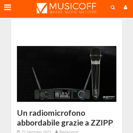
;
Un radiomicrofono
abbordabile grazie a ZZIPP
22 Gennaio 2021
Redazione