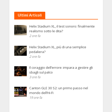
Ultimi Articoli
Helix Stadium XL, il test sonoro: finalmente
realismo sotto le dita?
2 ore fa
Helix Stadium XL, più di una semplice
pedaliera?
2 ore fa
Il coraggio dell’errore: impara a gestire gli
sbagli sul palco
3 ore fa
Canton GLE 30 S2: un primo passo nel
mondo dell’Hi-Fi
19 ore fa