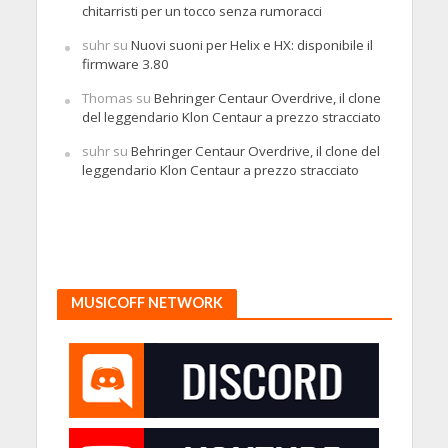
chitarristi per un tocco senza rumoracci
suhr
su
Nuovi suoni per Helix e HX: disponibile il
firmware 3.80
Thomas
su
Behringer Centaur Overdrive, il clone
del leggendario Klon Centaur a prezzo stracciato
suhr
su
Behringer Centaur Overdrive, il clone del
leggendario Klon Centaur a prezzo stracciato
MUSICOFF NETWORK