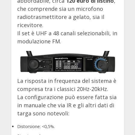
abbordabile, circa
120 euro di listino
,
che comprende sia un microfono
radiotrasmettitore a gelato, sia il
ricevitore.
Il set è UHF a 48 canali selezionabili, in
modulazione FM.
La risposta in frequenza del sistema è
compresa tra i classici 20Hz-20kHz.
La configurazione può essere fatta sia
in manuale che via IR e gli altri dati di
targa sono notevoli:
Distorsione: <0,5%.