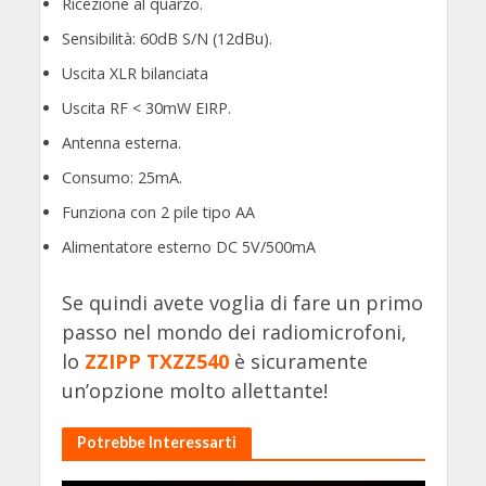
Ricezione al quarzo.
Sensibilità: 60dB S/N (12dBu).
Uscita XLR bilanciata
Uscita RF < 30mW EIRP.
Antenna esterna.
Consumo: 25mA.
Funziona con 2 pile tipo AA
Alimentatore esterno DC 5V/500mA
Se quindi avete voglia di fare un primo
passo nel mondo dei radiomicrofoni,
lo
ZZIPP TXZZ540
è sicuramente
un’opzione molto allettante!
Potrebbe Interessarti