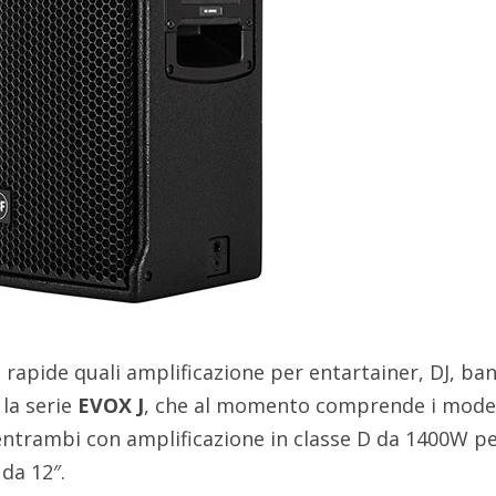
iù rapide quali amplificazione per entartainer, DJ, ba
 la serie
EVOX J
, che al momento comprende i model
entrambi con amplificazione in classe D da 1400W pe
 da 12″.