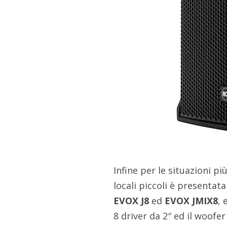
Infine per le situazioni p
locali piccoli è presentata
EVOX J8
ed
EVOX JMIX8
, 
8 driver da 2″ ed il woofer