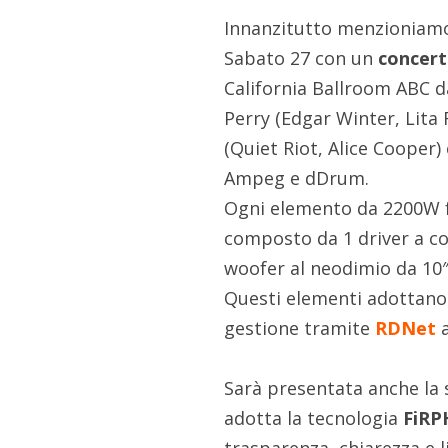
Innanzitutto menzioniamo 
Sabato 27 con un
concer
California Ballroom ABC da
Perry (Edgar Winter, Lita 
(Quiet Riot, Alice Cooper)
Ampeg e dDrum.
Ogni elemento da 2200W f
composto da 1 driver a co
woofer al neodimio da 10″
Questi elementi adottano 
gestione tramite
RDNet
a
Sarà presentata anche la 
adotta la tecnologia
FiRP