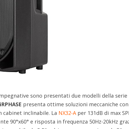
 impegnative sono presentati due modelli della serie
FiRPHASE
presenta ottime soluzioni meccaniche con
n cabinet inclinabile. La
NX32-A
per 131dB di max SP
ante 90°x60° e risposta in frequenza 50Hz-20kHz graz