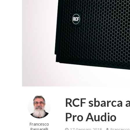
RCF sbarca 
Pro Audio
Francesco
Passarelli
17 Gennaio 2018
Francesco 