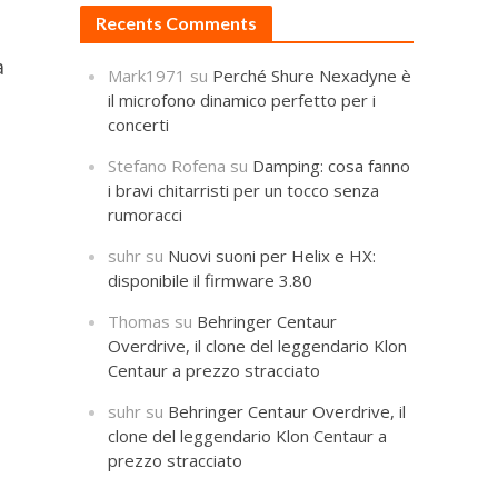
Recents Comments
a
Mark1971
su
Perché Shure Nexadyne è
il microfono dinamico perfetto per i
concerti
Stefano Rofena
su
Damping: cosa fanno
i bravi chitarristi per un tocco senza
rumoracci
suhr
su
Nuovi suoni per Helix e HX:
disponibile il firmware 3.80
Thomas
su
Behringer Centaur
Overdrive, il clone del leggendario Klon
Centaur a prezzo stracciato
suhr
su
Behringer Centaur Overdrive, il
clone del leggendario Klon Centaur a
prezzo stracciato