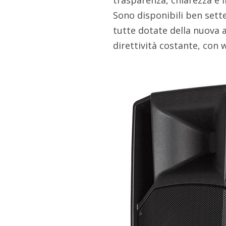
trasparenza, chiarezza e l
Sono disponibili ben sett
tutte dotate della nuova 
direttività costante, con 