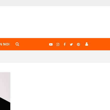
N NOI