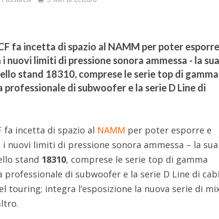
F fa incetta di spazio al NAMM per poter esporre
i nuovi limiti di pressione sonora ammessa - la su
ello stand 18310, comprese le serie top di gamma
 professionale di subwoofer e la serie D Line di
F
fa incetta di spazio al
NAMM
per poter esporre e
i nuovi limiti di pressione sonora ammessa – la sua
ello stand
18310
, comprese le serie top di gamma
nea professionale di subwoofer e la serie D Line di cab
el touring; integra l’esposizione la nuova serie di mi
ltro.