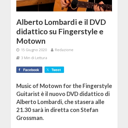
Alberto Lombardi e il DVD
didattico su Fingerstyle e
Motown
15 Giugno 2020
Redazione
3 Min di Lettura
Facebook
Tweet
Music of Motown for the Fingerstyle
Guitarist è il nuovo DVD didattico di
Alberto Lombardi, che stasera alle
21.30 sarà in diretta con Stefan
Grossman.