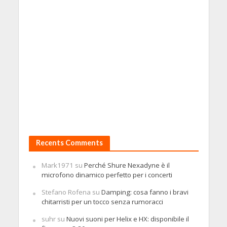
Recents Comments
Mark1971
su
Perché Shure Nexadyne è il
microfono dinamico perfetto per i concerti
Stefano Rofena
su
Damping: cosa fanno i bravi
chitarristi per un tocco senza rumoracci
suhr
su
Nuovi suoni per Helix e HX: disponibile il