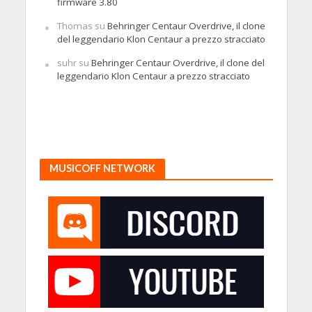
firmware 3.80
Thomas
su
Behringer Centaur Overdrive, il clone
del leggendario Klon Centaur a prezzo stracciato
suhr
su
Behringer Centaur Overdrive, il clone del
leggendario Klon Centaur a prezzo stracciato
MUSICOFF NETWORK