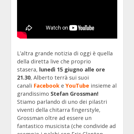
L’altra grande notizia di oggi è quella
della diretta live che proprio
stasera,
lunedì 15 giugno alle ore
21.30
, Alberto terrà sui suoi
canali
Facebook
e
YouTube
insieme al
grandissimo
Stefan Grossman!
Stiamo parlando di uno dei pilastri
viventi della chitarra fingerstyle,
Grossman oltre ad essere un
fantastico musicista (che condivide ad
esempio i palchi con Eric Clapton