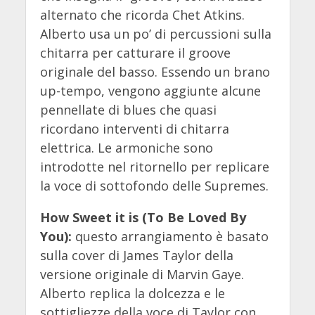
alternato che ricorda Chet Atkins.
Alberto usa un po’ di percussioni sulla
chitarra per catturare il groove
originale del basso. Essendo un brano
up-tempo, vengono aggiunte alcune
pennellate di blues che quasi
ricordano interventi di chitarra
elettrica. Le armoniche sono
introdotte nel ritornello per replicare
la voce di sottofondo delle Supremes.
How Sweet it is (To Be Loved By
You):
questo arrangiamento è basato
sulla cover di James Taylor della
versione originale di Marvin Gaye.
Alberto replica la dolcezza e le
sottigliezze della voce di Taylor con