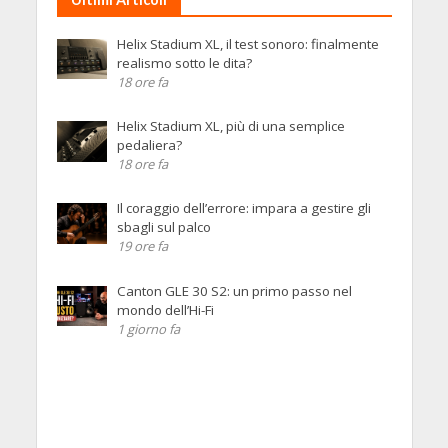
Helix Stadium XL, il test sonoro: finalmente
realismo sotto le dita?
18 ore fa
Helix Stadium XL, più di una semplice
pedaliera?
18 ore fa
Il coraggio dell’errore: impara a gestire gli
sbagli sul palco
19 ore fa
Canton GLE 30 S2: un primo passo nel
mondo dell’Hi-Fi
1 giorno fa