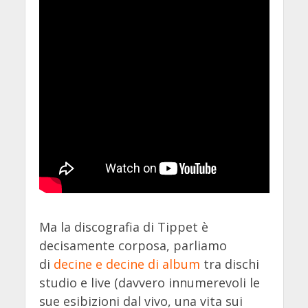
Ma la discografia di Tippet è
decisamente corposa, parliamo
di
decine e decine di album
tra dischi
studio e live (davvero innumerevoli le
sue esibizioni dal vivo, una vita sui