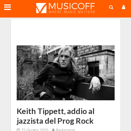
;
Keith Tippett, addio al
jazzista del Prog Rock
15 Giugno 2020
Redazione