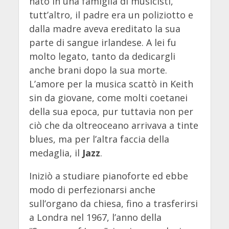
nato in una famiglia di musicisti,
tutt’altro, il padre era un poliziotto e
dalla madre aveva ereditato la sua
parte di sangue irlandese. A lei fu
molto legato, tanto da dedicargli
anche brani dopo la sua morte.
L’amore per la musica scattò in Keith
sin da giovane, come molti coetanei
della sua epoca, pur tuttavia non per
ciò che da oltreoceano arrivava a tinte
blues, ma per l’altra faccia della
medaglia, il
Jazz
.
Iniziò a studiare pianoforte ed ebbe
modo di perfezionarsi anche
sull’organo da chiesa, fino a trasferirsi
a Londra nel 1967, l’anno della