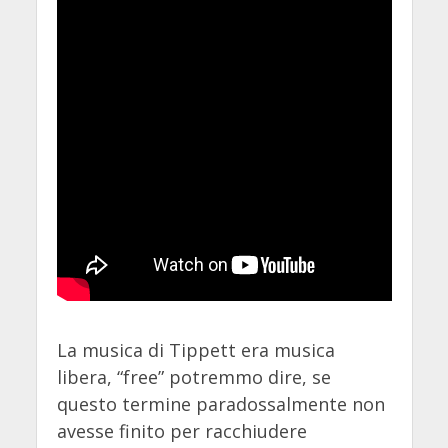
La musica di Tippett era musica
libera, “free” potremmo dire, se
questo termine paradossalmente non
avesse finito per racchiudere