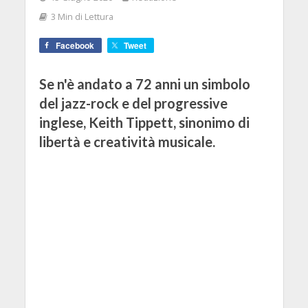
3 Min di Lettura
Facebook
Tweet
Se n'è andato a 72 anni un simbolo
del jazz-rock e del progressive
inglese, Keith Tippett, sinonimo di
libertà e creatività musicale.