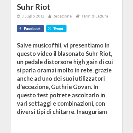
Suhr Riot
3 Luglio 2012
Redazione
1 Min di Lettura
Facebook
Tweet
Salve musicoffili, vi presentiamo in
questo video il blasonato Suhr Riot,
un pedale distorsore high gain di cui
si parla oramai molto in rete, grazie
anche ad uno dei suoi utilizzatori
d'eccezione, Guthrie Govan. In
questo test potrete ascoltarlo in
vari settaggi e combinazioni, con
diversi tipi di chitarre. Inauguriam