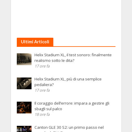
Ultimi Articoli
Helix Stadium XL, il test sonoro: finalmente
realismo sotto le dita?
17 ore fa
Helix Stadium XL, più di una semplice
pedaliera?
17 ore fa
Il coraggio dell’errore: impara a gestire gli
sbagli sul palco
18 ore fa
Canton GLE 30 S2: un primo passo nel