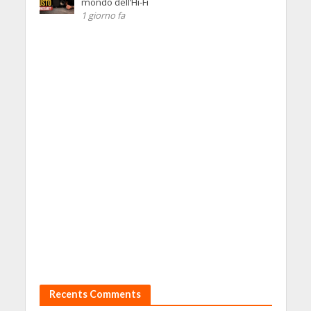
mondo dell’Hi-Fi
1 giorno fa
Recents Comments