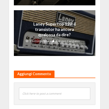
Laney Supertop 120: il
transistor ha ancora
qualcosa da dire?
1 settimana fa
Antonio Cangiano
Aggiungi Commento
Click here to post a comment