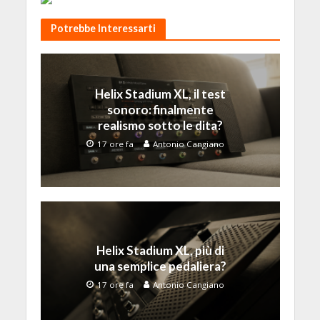
Potrebbe Interessarti
Helix Stadium XL, il test
sonoro: finalmente
realismo sotto le dita?
17 ore fa
Antonio Cangiano
Helix Stadium XL, più di
una semplice pedaliera?
17 ore fa
Antonio Cangiano