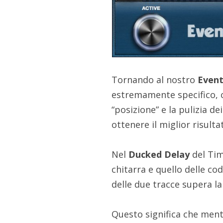
Tornando al nostro
Event
estremamente specifico, ch
“posizione” e la pulizia d
ottenere il miglior risulta
Nel
Ducked Delay
del Tim
chitarra e quello delle co
delle due tracce supera la
Questo significa che mentr