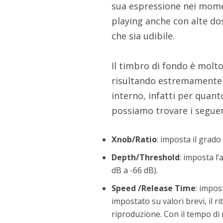
sua espressione nei moment
playing anche con alte dos
che sia udibile.
Il timbro di fondo è molto 
risultando estremamente 
interno, infatti per quanto
possiamo trovare i seguen
Xnob/Ratio
: imposta il grado
Depth/Threshold
: imposta l
dB a -66 dB).
Speed /Release Time
: impos
impostato su valori brevi, il 
riproduzione. Con il tempo di r