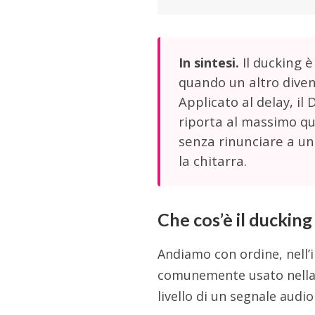
Il ducking è
In sintesi.
quando un altro divent
Applicato al delay, il
riporta al massimo qua
senza rinunciare a un
la chitarra.
Che cos’è il ducking
Andiamo con ordine, nell’i
comunemente usato nella 
livello di un segnale audio