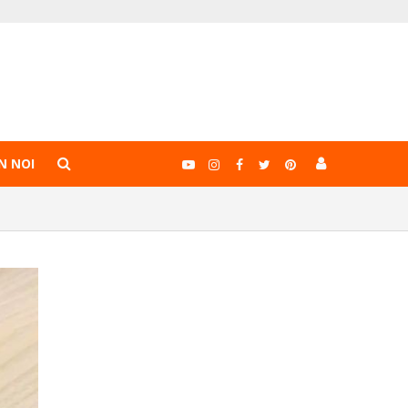
N NOI