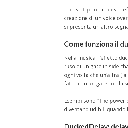
Un uso tipico di questo ef
creazione di un voice ove
si presenta un altro segna
Come funziona il du
Nella musica, l’effetto du
l’uso di un gate in side ch
ogni volta che un’altra (l
fatto con un gate con la 
Esempi sono “The power of l
diventano udibili quando 
DuckedDelay: delay