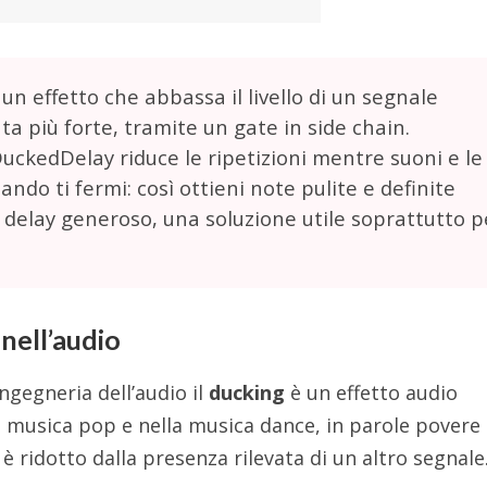
 un effetto che abbassa il livello di un segnale
a più forte, tramite un gate in side chain.
 DuckedDelay riduce le ripetizioni mentre suoni e le
ndo ti fermi: così ottieni note pulite e definite
 delay generoso, una soluzione utile soprattutto p
 nell’audio
ngegneria dell’audio il
ducking
è un effetto audio
musica pop e nella musica dance, in parole povere 
 è ridotto dalla presenza rilevata di un altro segnale