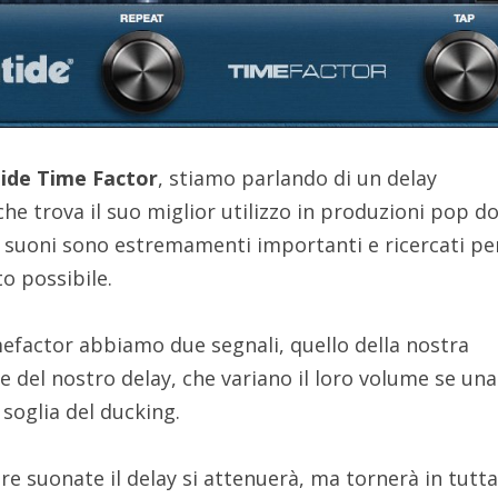
ide Time Factor
, stiamo parlando di un delay
e trova il suo miglior utilizzo in produzioni pop do
ei suoni sono estremamenti importanti e ricercati pe
to possibile.
efactor abbiamo due segnali, quello della nostra
de del nostro delay, che variano il loro volume se una
 soglia del ducking.
e suonate il delay si attenuerà, ma tornerà in tutta