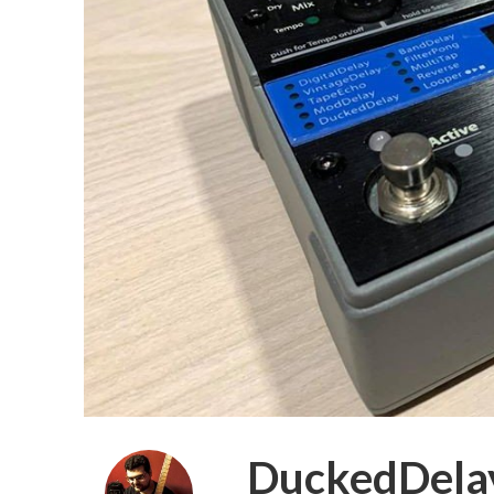
DuckedDelay,