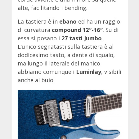
alte, facilitando i bending.
La tastiera è in
ebano
ed ha un raggio
di curvatura
compound 12″-16″
. Su di
essa si posano i
27 tasti Jumbo
.
L’unico segnatasti sulla tastiera è al
dodicesimo tasto, a dente di squalo,
ma lungo il laterale del manico
abbiamo comunque i
Luminlay
, visibili
anche al buio.