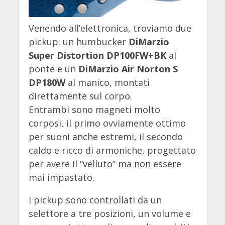
Venendo all’elettronica, troviamo due
pickup: un humbucker
DiMarzio
Super Distortion DP100FW+BK
al
ponte e un
DiMarzio Air Norton S
DP180W
al manico, montati
direttamente sul corpo.
Entrambi sono magneti molto
corposi, il primo ovviamente ottimo
per suoni anche estremi, il secondo
caldo e ricco di armoniche, progettato
per avere il “velluto” ma non essere
mai impastato.
I pickup sono controllati da un
selettore a tre posizioni, un volume e