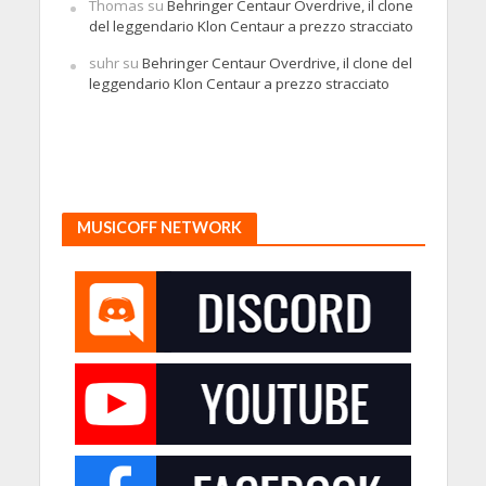
Thomas
su
Behringer Centaur Overdrive, il clone
del leggendario Klon Centaur a prezzo stracciato
suhr
su
Behringer Centaur Overdrive, il clone del
leggendario Klon Centaur a prezzo stracciato
MUSICOFF NETWORK