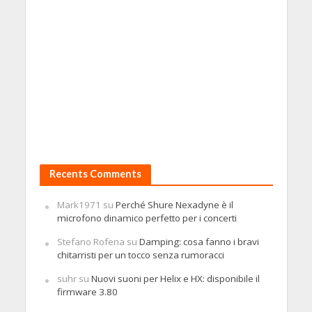
Recents Comments
Mark1971
su
Perché Shure Nexadyne è il
microfono dinamico perfetto per i concerti
Stefano Rofena
su
Damping: cosa fanno i bravi
chitarristi per un tocco senza rumoracci
suhr
su
Nuovi suoni per Helix e HX: disponibile il
firmware 3.80