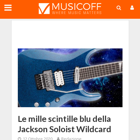
;
Le mille scintille blu della
Jackson Soloist Wildcard
12 Ottobre 2020
Redazione