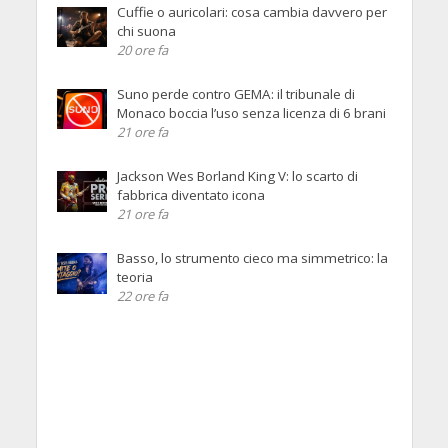
Cuffie o auricolari: cosa cambia davvero per
chi suona
20 ore fa
Suno perde contro GEMA: il tribunale di
Monaco boccia l’uso senza licenza di 6 brani
21 ore fa
Jackson Wes Borland King V: lo scarto di
fabbrica diventato icona
21 ore fa
Basso, lo strumento cieco ma simmetrico: la
teoria
22 ore fa