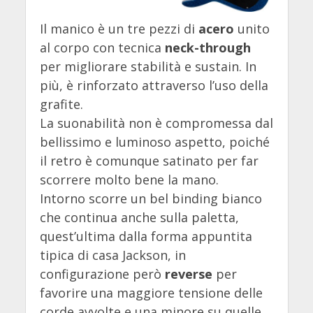
Il manico è un tre pezzi di
acero
unito
al corpo con tecnica
neck-through
per migliorare stabilità e sustain. In
più, è rinforzato attraverso l’uso della
grafite.
La suonabilità non è compromessa dal
bellissimo e luminoso aspetto, poiché
il retro è comunque satinato per far
scorrere molto bene la mano.
Intorno scorre un bel binding bianco
che continua anche sulla paletta,
quest’ultima dalla forma appuntita
tipica di casa Jackson, in
configurazione però
reverse
per
favorire una maggiore tensione delle
corde avvolte e una minore su quelle