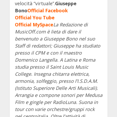
velocità “virtuale”.
Giuseppe
Bono
Official Facebook
Official You Tube
Official MySpace
La Redazione di
MusicOff.com è lieta di dare il
benvenuto a Giuseppe Bono nel suo
Staff di redattori; Giuseppe ha studiato
presso il CPM e con il maestro
Domenico Langella. A Latina e Roma
studia presso il Saint Louis Music
College. Insegna chitarra elettrica,
armonia, solfeggio, presso l’I.S.D.A.M.
(Istituto Superiore Delle Arti Musicali).
Arrangia e compone sonori per Medusa
Film e gingle per RadioLuna. Suona in
tour con varie orchestre/gruppi rock
nel centroitalia. Oltre l’attività di