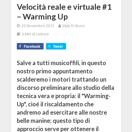
Velocità reale e virtuale #1
– Warming Up
20 Novembre 2013
Myki Di Bono
6 Min di Lettura
Facebook
Tweet
Salve a tutti musicoffili, in questo
nostro primo appuntamento
scalderemo i motori trattando un
discorso preliminare allo studio della
tecnica vera e propria: il "Warming-
Up", cioé il riscaldamento che
andremo ad esercitare alle nostre
belle manine; questo tipo di
approccio serve per ottenere il