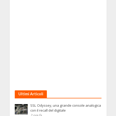
Ultimi Articoli
SSL Odyssey, una grande console analogica
con il recall del digitale
2 ore fa