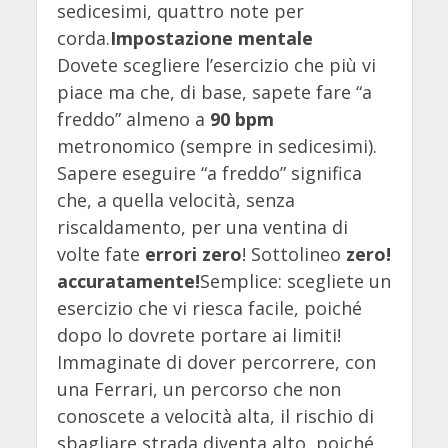
sedicesimi, quattro note per
corda.
Impostazione mentale
Dovete scegliere l’esercizio che più vi
piace ma che, di base, sapete fare “a
freddo” almeno a
90 bpm
metronomico (sempre in sedicesimi).
Sapere eseguire “a freddo” significa
che, a quella velocità, senza
riscaldamento, per una ventina di
volte fate
errori zero
! Sottolineo
zero!
accuratamente!
Semplice: scegliete un
esercizio che vi riesca facile, poiché
dopo lo dovrete portare ai limiti!
Immaginate di dover percorrere, con
una Ferrari, un percorso che non
conoscete a velocità alta, il rischio di
sbagliare strada diventa alto, poiché