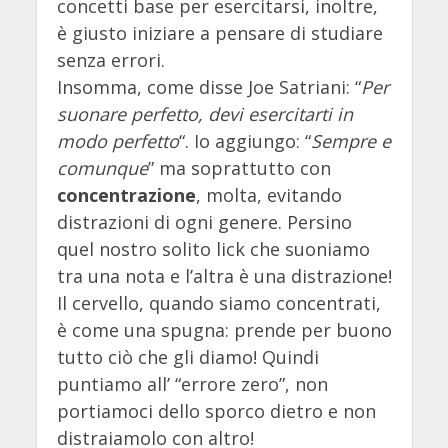
concetti base per esercitarsi, inoltre,
è giusto iniziare a pensare di studiare
senza errori.
Insomma, come disse Joe Satriani: “
Per
suonare perfetto, devi esercitarti in
modo perfetto
“. Io aggiungo: “
Sempre e
comunque
” ma soprattutto con
concentrazione
, molta, evitando
distrazioni di ogni genere. Persino
quel nostro solito lick che suoniamo
tra una nota e l’altra è una distrazione!
Il cervello, quando siamo concentrati,
è come una spugna: prende per buono
tutto ciò che gli diamo! Quindi
puntiamo all’ “errore zero”, non
portiamoci dello sporco dietro e non
distraiamolo con altro!