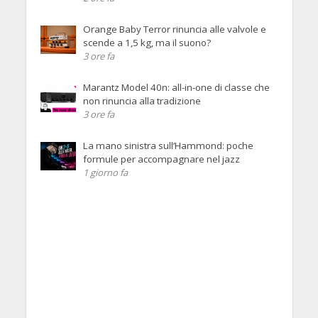
Orange Baby Terror rinuncia alle valvole e
scende a 1,5 kg, ma il suono?
3 ore fa
Marantz Model 40n: all-in-one di classe che
non rinuncia alla tradizione
3 ore fa
La mano sinistra sull’Hammond: poche
formule per accompagnare nel jazz
1 giorno fa