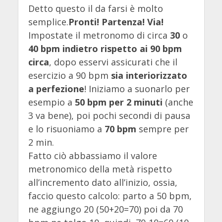
Detto questo il da farsi è molto
semplice.
Pronti! Partenza! Via!
Impostate il metronomo di circa
30
o
40 bpm indietro rispetto ai 90 bpm
circa
, dopo esservi assicurati che il
esercizio a 90 bpm
sia interiorizzato
a perfezione
! Iniziamo a suonarlo per
esempio a
50 bpm per 2 minuti
(anche
3 va bene), poi pochi secondi di pausa
e lo risuoniamo a
70 bpm
sempre per
2 min.
Fatto ciò abbassiamo il valore
metronomico della metà rispetto
all’incremento dato all’inizio, ossia,
faccio questo calcolo: parto a 50 bpm,
ne aggiungo 20 (50+20=70) poi da 70