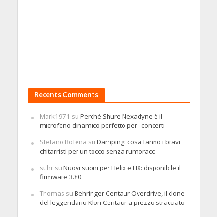
Recents Comments
Mark1971
su
Perché Shure Nexadyne è il
microfono dinamico perfetto per i concerti
Stefano Rofena
su
Damping: cosa fanno i bravi
chitarristi per un tocco senza rumoracci
suhr
su
Nuovi suoni per Helix e HX: disponibile il
firmware 3.80
Thomas
su
Behringer Centaur Overdrive, il clone
del leggendario Klon Centaur a prezzo stracciato