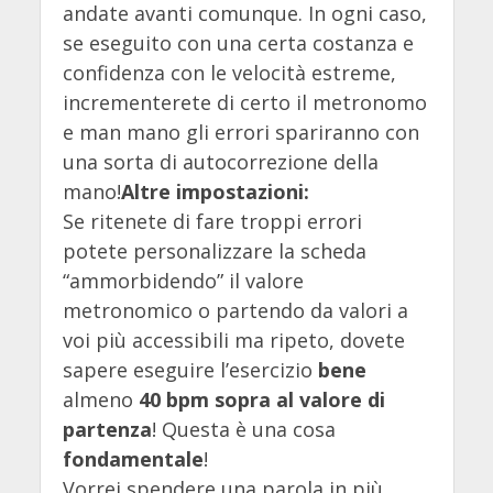
andate avanti comunque. In ogni caso,
se eseguito con una certa costanza e
confidenza con le velocità estreme,
incrementerete di certo il metronomo
e man mano gli errori spariranno con
una sorta di autocorrezione della
mano!
Altre impostazioni:
Se ritenete di fare troppi errori
potete personalizzare la scheda
“ammorbidendo” il valore
metronomico o partendo da valori a
voi più accessibili ma ripeto, dovete
sapere eseguire l’esercizio
bene
almeno
40 bpm sopra al valore di
partenza
! Questa è una cosa
fondamentale
!
Vorrei spendere una parola in più