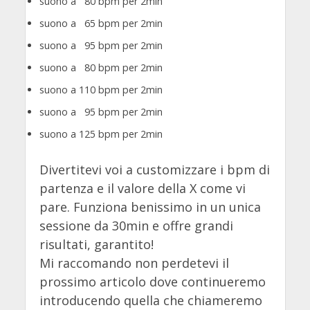
suono a 80 bpm per 2min
suono a 65 bpm per 2min
suono a 95 bpm per 2min
suono a 80 bpm per 2min
suono a 110 bpm per 2min
suono a 95 bpm per 2min
suono a 125 bpm per 2min
Divertitevi voi a customizzare i bpm di
partenza e il valore della X come vi
pare. Funziona benissimo in un unica
sessione da 30min e offre grandi
risultati, garantito!
Mi raccomando non perdetevi il
prossimo articolo dove continueremo
introducendo quella che chiameremo