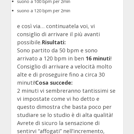
suono a 100 bpm per 2min
suono a 120 bpm per 2min
e così via… continuatela voi, vi
consiglio di arrivare il più avanti
possibile.
Risultati:
Sono partito da 50 bpm e sono
arrivato a 120 bpm in ben
16 minuti
!
Consiglio di arrivare a velocità molto
alte e di proseguire fino a circa 30
minuti!
Cosa succede:
2 minuti vi sembreranno tantissimi se
vi impostate come vi ho detto e
questo dimostra che basta poco per
studiare se lo studio è di alta qualità!
Avrete di sicuro la sensazione di
sentirvi “affogati” nell’incremento,