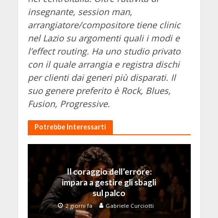
insegnante, session man,
arrangiatore/compositore tiene clinic
nel Lazio su argomenti quali i modi e
l’effect routing. Ha uno studio privato
con il quale arrangia e registra dischi
per clienti dai generi più disparati. Il
suo genere preferito è Rock, Blues,
Fusion, Progressive.
Potrebbe Interessarti
Il coraggio dell’errore:
impara a gestire gli sbagli
sul palco
2 giorni fa
Gabriele Curciotti