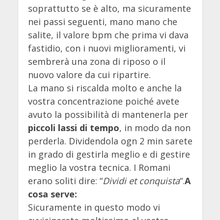
soprattutto se è alto, ma sicuramente
nei passi seguenti, mano mano che
salite, il valore bpm che prima vi dava
fastidio, con i nuovi miglioramenti, vi
sembrerà una zona di riposo o il
nuovo valore da cui ripartire.
La mano si riscalda molto e anche la
vostra concentrazione poiché avete
avuto la possibilità di mantenerla per
piccoli lassi di tempo
, in modo da non
perderla. Dividendola ogn 2 min sarete
in grado di gestirla meglio e di gestire
meglio la vostra tecnica. I Romani
erano soliti dire: “
Dividi et conquista
“.
A
cosa serve:
Sicuramente in questo modo vi