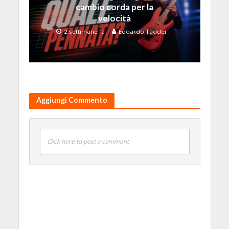
cambio corda per la
velocità
2 settimane fa
Edoardo Taddei
Aggiungi Commento
Click here to post a comment