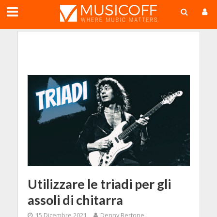
;
Utilizzare le triadi per gli
assoli di chitarra
15 Dicembre 2021
Denny Bertone