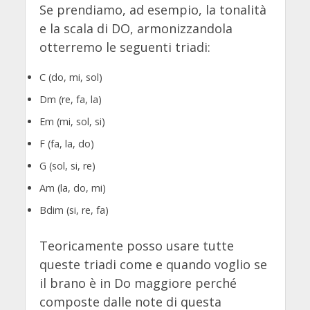
Se prendiamo, ad esempio, la tonalità
e la scala di DO, armonizzandola
otterremo le seguenti triadi:
C (do, mi, sol)
Dm (re, fa, la)
Em (mi, sol, si)
F (fa, la, do)
G (sol, si, re)
Am (la, do, mi)
Bdim (si, re, fa)
Teoricamente posso usare tutte
queste triadi come e quando voglio se
il brano è in Do maggiore perché
composte dalle note di questa