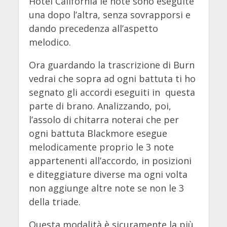
Hotel California le note sono eseguite
una dopo l’altra, senza sovrapporsi e
dando precedenza all’aspetto
melodico.
Ora guardando la trascrizione di Burn
vedrai che sopra ad ogni battuta ti ho
segnato gli accordi eseguiti in questa
parte di brano. Analizzando, poi,
l’assolo di chitarra noterai che per
ogni battuta Blackmore esegue
melodicamente proprio le 3 note
appartenenti all’accordo, in posizioni
e diteggiature diverse ma ogni volta
non aggiunge altre note se non le 3
della triade.
Questa modalità è sicuramente la più