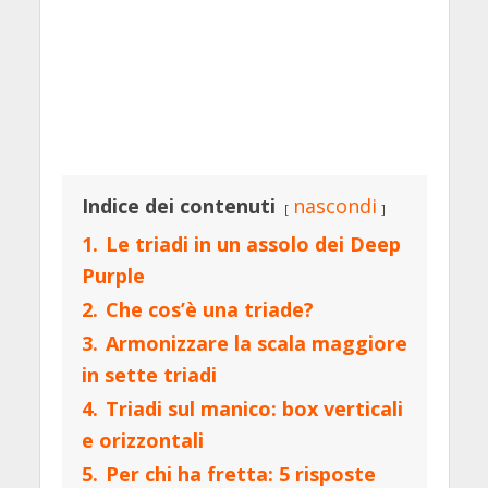
Indice dei contenuti
nascondi
1.
Le triadi in un assolo dei Deep
Purple
2.
Che cos’è una triade?
3.
Armonizzare la scala maggiore
in sette triadi
4.
Triadi sul manico: box verticali
e orizzontali
5.
Per chi ha fretta: 5 risposte