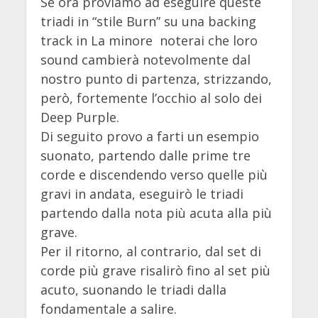
Se ora proviamo ad eseguire queste
triadi in “stile Burn” su una backing
track in La minore noterai che loro
sound cambierà notevolmente dal
nostro punto di partenza, strizzando,
però, fortemente l’occhio al solo dei
Deep Purple.
Di seguito provo a farti un esempio
suonato, partendo dalle prime tre
corde e discendendo verso quelle più
gravi in andata, eseguirò le triadi
partendo dalla nota più acuta alla più
grave.
Per il ritorno, al contrario, dal set di
corde più grave risalirò fino al set più
acuto, suonando le triadi dalla
fondamentale a salire.