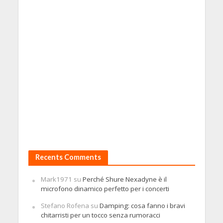
Recents Comments
Mark1971
su
Perché Shure Nexadyne è il
microfono dinamico perfetto per i concerti
Stefano Rofena
su
Damping: cosa fanno i bravi
chitarristi per un tocco senza rumoracci