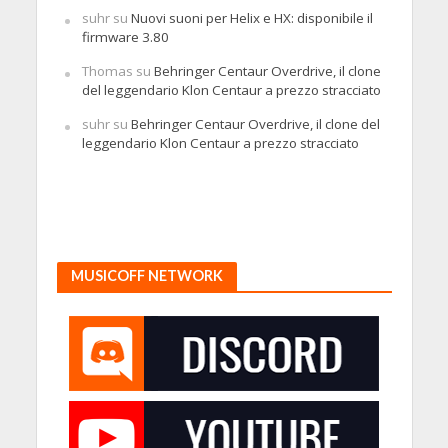
suhr
su
Nuovi suoni per Helix e HX: disponibile il
firmware 3.80
Thomas
su
Behringer Centaur Overdrive, il clone
del leggendario Klon Centaur a prezzo stracciato
suhr
su
Behringer Centaur Overdrive, il clone del
leggendario Klon Centaur a prezzo stracciato
MUSICOFF NETWORK