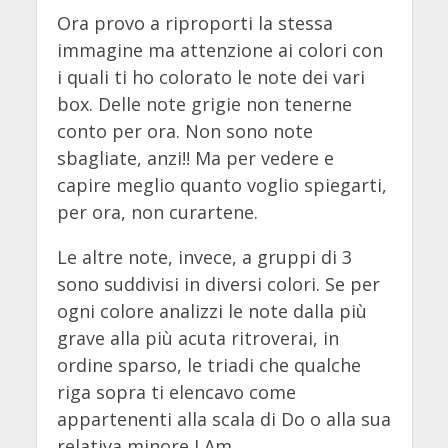
Ora provo a riproporti la stessa
immagine ma attenzione ai colori con
i quali ti ho colorato le note dei vari
box. Delle note grigie non tenerne
conto per ora. Non sono note
sbagliate, anzi!! Ma per vedere e
capire meglio quanto voglio spiegarti,
per ora, non curartene.
Le altre note, invece, a gruppi di 3
sono suddivisi in diversi colori. Se per
ogni colore analizzi le note dalla più
grave alla più acuta ritroverai, in
ordine sparso, le triadi che qualche
riga sopra ti elencavo come
appartenenti alla scala di Do o alla sua
relativa minore LAm.