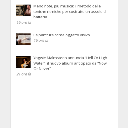
Meno note, più musica: il metodo delle
toniche ritmiche per costruire un assolo di
batteria
16 ore fa
La partitura come oggetto visivo
16 ore fa
Yngwie Malmsteen annuncia “Hell Or High
Water”, il nuovo album anticipato da “Now
Or Never”
21 ore fa