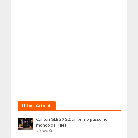
Ultimi Articoli
Canton GLE 30 S2: un primo passo nel
mondo dell’Hi-Fi
13 ore fa