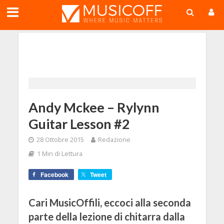
;
Andy Mckee – Rylynn
Guitar Lesson #2
28 Ottobre 2015
Redazione
1 Min di Lettura
Facebook
Tweet
Cari MusicOffili, eccoci alla seconda
parte della lezione di chitarra dalla