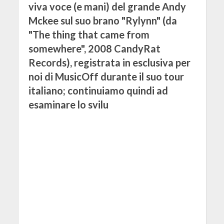
viva voce (e mani) del grande Andy
Mckee sul suo brano "Rylynn" (da
"The thing that came from
somewhere", 2008 CandyRat
Records), registrata in esclusiva per
noi di MusicOff durante il suo tour
italiano; continuiamo quindi ad
esaminare lo svilu