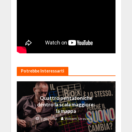
Potrebbe Interessarti
Quattro pentatoniche
dentro la scala maggiore:
la mappa
3 giorni fa
William Stravato