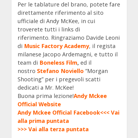
Per le tablature del brano, potete fare
direttamente riferimento al sito
ufficiale di Andy McKee, in cui
troverete tutti i links di
riferimento. Ringraziamo Davide Leoni
di
Music Factory Academy
, il regista
milanese Jacopo Ardemagni, e tutto il
team di
Boneless Film
,
ed il
nostro
Stefano Noviello
“Morgan
Shooting” per i pregevoli scatti
dedicati a Mr. McKee!
Buona prima lezione!
Andy Mckee
Official Website
Andy Mckee Official Facebook
<<< Vai
alla prima puntata
>>> Vai alla terza puntata