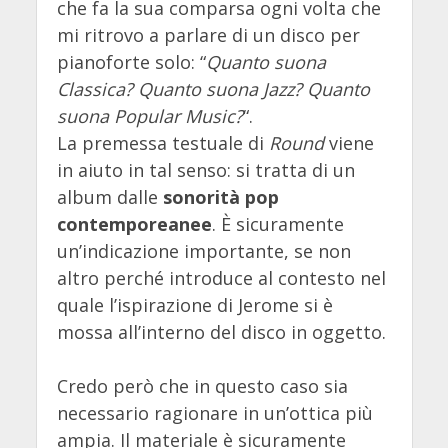
che fa la sua comparsa ogni volta che
mi ritrovo a parlare di un disco per
pianoforte solo: “
Quanto suona
Classica? Quanto suona Jazz? Quanto
suona Popular Music?
“.
La premessa testuale di
Round
viene
in aiuto in tal senso: si tratta di un
album dalle
sonorità pop
contemporeanee
. È sicuramente
un’indicazione importante, se non
altro perché introduce al contesto nel
quale l’ispirazione di Jerome si è
mossa all’interno del disco in oggetto.
Credo però che in questo caso sia
necessario ragionare in un’ottica più
ampia. Il materiale è sicuramente