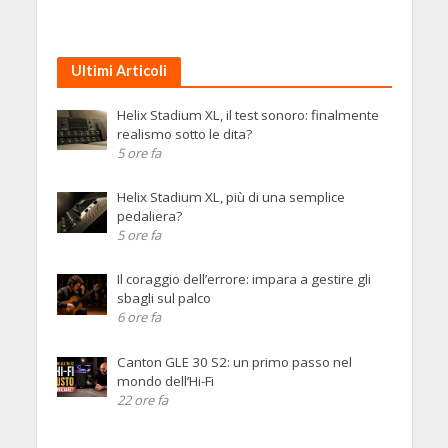
Ultimi Articoli
Helix Stadium XL, il test sonoro: finalmente
realismo sotto le dita?
5 ore fa
Helix Stadium XL, più di una semplice
pedaliera?
5 ore fa
Il coraggio dell’errore: impara a gestire gli
sbagli sul palco
6 ore fa
Canton GLE 30 S2: un primo passo nel
mondo dell’Hi-Fi
22 ore fa