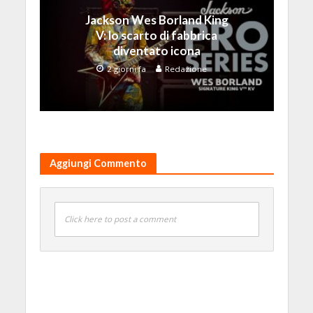
Jackson Wes Borland King
V: lo scarto di fabbrica
diventato icona
2 giorni fa
Redazione
Aggiungi Commento
Click here to post a comment