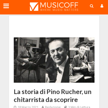
;
La storia di Pino Rucher, un
chitarrista da scoprire
18 Marzo 2021
Redazione
3 Min di Lettura