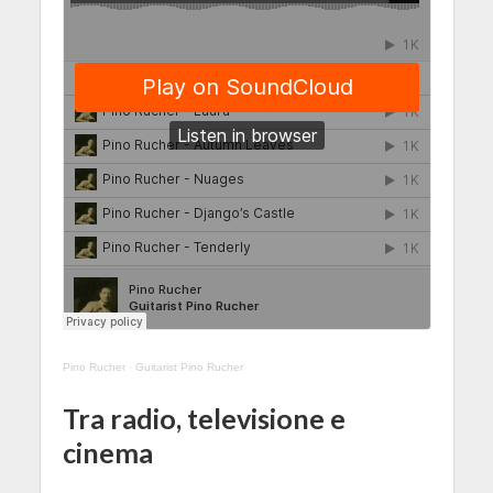
Pino Rucher
·
Guitarist Pino Rucher
Tra radio, televisione e
cinema