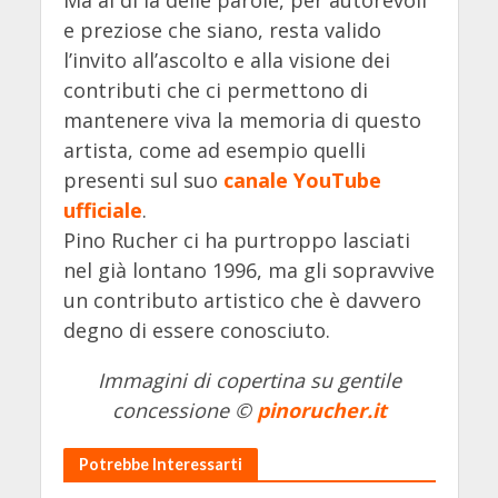
Ma al di là delle parole, per autorevoli
e preziose che siano, resta valido
l’invito all’ascolto e alla visione dei
contributi che ci permettono di
mantenere viva la memoria di questo
artista, come ad esempio quelli
presenti sul suo
canale YouTube
ufficiale
.
Pino Rucher ci ha purtroppo lasciati
nel già lontano 1996, ma gli sopravvive
un contributo artistico che è davvero
degno di essere conosciuto.
Immagini di copertina su gentile
concessione ©
pinorucher.it
Potrebbe Interessarti