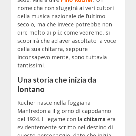
nome che non sfuggirà ai veri cultori
della musica nazionale dell’ultimo
secolo, ma che invece potrebbe non
dire molto ai più: come vedremo, si
scoprirà che ad aver ascoltato la voce
della sua chitarra, seppure
inconsapevolmente, sono tuttavia
tantissimi.
Una storia che inizia da
lontano
Rucher nasce nella foggiana
Manfredonia il giorno di capodanno
del 1924. Il legame con la
chitarra
era
evidentemente scritto nel destino di
questo personaggio, dato che inizia