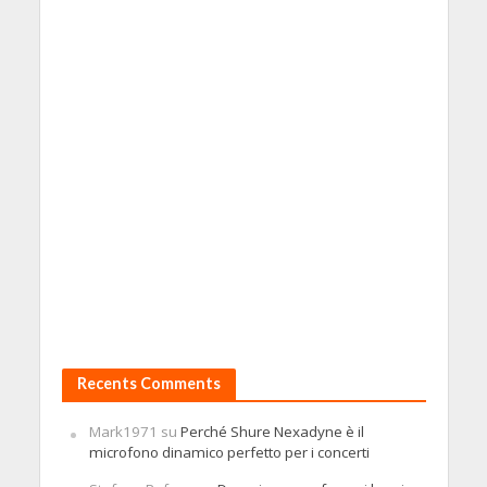
Recents Comments
Mark1971
su
Perché Shure Nexadyne è il
microfono dinamico perfetto per i concerti