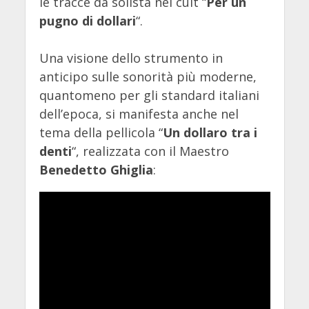
le tracce da solista nel cult “
Per un
pugno di dollari
“.
Una visione dello strumento in
anticipo sulle sonorità più moderne,
quantomeno per gli standard italiani
dell’epoca, si manifesta anche nel
tema della pellicola “
Un dollaro tra i
denti
“, realizzata con il Maestro
Benedetto Ghiglia
: