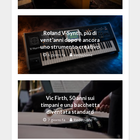
Roland V-Synth, più di
vent’anni dopo è ancora
uno strumento creativo
6 giorni fa
Redazione
Vic Firth, 50 anni sui
timpani e una bacchetta
diventata standard
7 giorni fa
Redazione