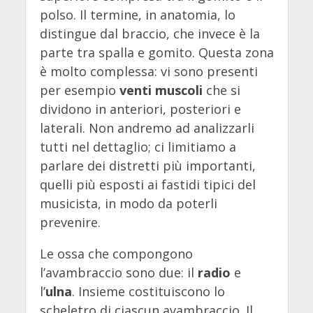
polso. Il termine, in anatomia, lo
distingue dal braccio, che invece è la
parte tra spalla e gomito. Questa zona
è molto complessa: vi sono presenti
per esempio
venti muscoli
che si
dividono in anteriori, posteriori e
laterali. Non andremo ad analizzarli
tutti nel dettaglio; ci limitiamo a
parlare dei distretti più importanti,
quelli più esposti ai fastidi tipici del
musicista, in modo da poterli
prevenire.
Le ossa che compongono
l’avambraccio sono due: il
radio
e
l’
ulna
. Insieme costituiscono lo
scheletro di ciascun avambraccio. Il