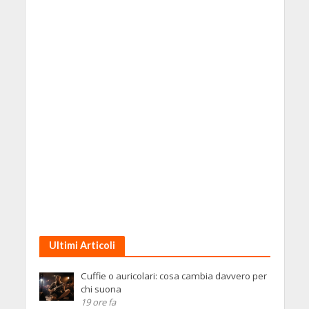
Ultimi Articoli
Cuffie o auricolari: cosa cambia davvero per
chi suona
19 ore fa