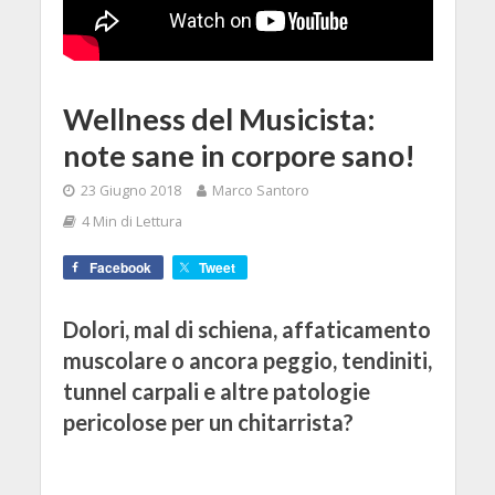
Wellness del Musicista:
note sane in corpore sano!
23 Giugno 2018
Marco Santoro
4 Min di Lettura
Facebook
Tweet
Dolori, mal di schiena, affaticamento
muscolare o ancora peggio, tendiniti,
tunnel carpali e altre patologie
pericolose per un chitarrista?