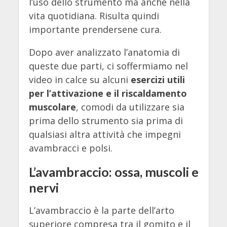
l’uso dello strumento ma anche nella
vita quotidiana. Risulta quindi
importante prendersene cura.
Dopo aver analizzato l’anatomia di
queste due parti, ci soffermiamo nel
video in calce su alcuni
esercizi utili
per l’attivazione e il riscaldamento
muscolare
, comodi da utilizzare sia
prima dello strumento sia prima di
qualsiasi altra attività che impegni
avambracci e polsi.
L’avambraccio: ossa, muscoli e
nervi
L’avambraccio è la parte dell’arto
superiore compresa tra il gomito e il