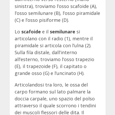
sinistra), troviamo l’osso scafoide (A),
l’osso semilunare (B), l’osso piramidale
(C) e l’osso pisiforme (D).
Lo
scafoide
e il
semilunare
si
articolano con il radio (1), mentre il
piramidale si articola con l’ulna (2).
Sulla fila distale, dall’interno
all’esterno, troviamo l’osso trapezio
(E), il trapezoide (F), il capitato o
grande osso (G) e l’uncinato (H).
Articolandosi tra loro, le ossa del
carpo formano sul lato palmare la
doccia carpale, uno spazio del polso
attraverso il quale scorrono i tendini
dei muscoli flessori delle dita. Il