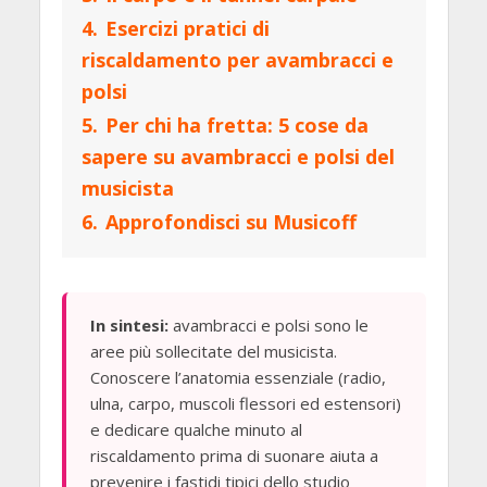
4.
Esercizi pratici di
riscaldamento per avambracci e
polsi
5.
Per chi ha fretta: 5 cose da
sapere su avambracci e polsi del
musicista
6.
Approfondisci su Musicoff
In sintesi:
avambracci e polsi sono le
aree più sollecitate del musicista.
Conoscere l’anatomia essenziale (radio,
ulna, carpo, muscoli flessori ed estensori)
e dedicare qualche minuto al
riscaldamento prima di suonare aiuta a
prevenire i fastidi tipici dello studio