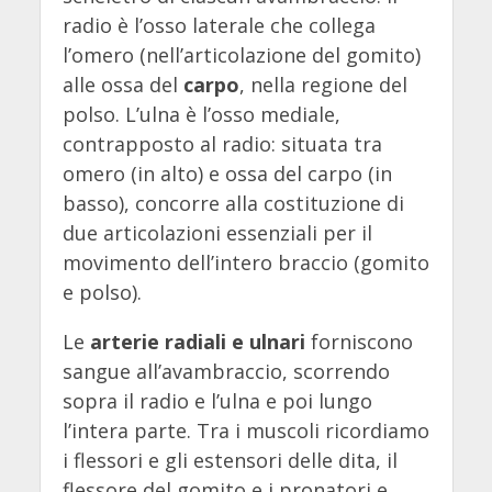
radio è l’osso laterale che collega
l’omero (nell’articolazione del gomito)
alle ossa del
carpo
, nella regione del
polso. L’ulna è l’osso mediale,
contrapposto al radio: situata tra
omero (in alto) e ossa del carpo (in
basso), concorre alla costituzione di
due articolazioni essenziali per il
movimento dell’intero braccio (gomito
e polso).
Le
arterie radiali e ulnari
forniscono
sangue all’avambraccio, scorrendo
sopra il radio e l’ulna e poi lungo
l’intera parte. Tra i muscoli ricordiamo
i flessori e gli estensori delle dita, il
flessore del gomito e i pronatori e