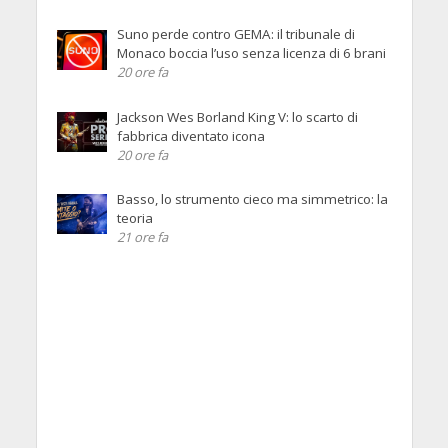
Suno perde contro GEMA: il tribunale di
Monaco boccia l’uso senza licenza di 6 brani
20 ore fa
Jackson Wes Borland King V: lo scarto di
fabbrica diventato icona
20 ore fa
Basso, lo strumento cieco ma simmetrico: la
teoria
21 ore fa