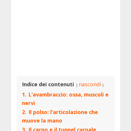
Indice dei contenuti
nascondi
1.
L’avambraccio: ossa, muscoli e
nervi
2.
Il polso: l’articolazione che
muove la mano
3.
Il carpo e il tunnel carpale