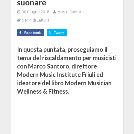
suonare
30 Giugno 2018
Marco Santoro
5 Min di Lettura
Facebook
Tweet
In questa puntata, proseguiamo il
tema del riscaldamento per musicisti
con Marco Santoro, direttore
Modern Music Institute Friuli ed
ideatore del libro Modern Musician
Wellness & Fitness.