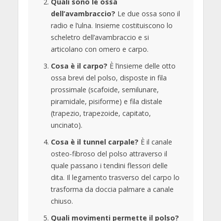
Quali sono le ossa
dell’avambraccio?
Le due ossa sono il
radio e l’ulna. Insieme costituiscono lo
scheletro dell’avambraccio e si
articolano con omero e carpo.
Cosa è il carpo?
È l’insieme delle otto
ossa brevi del polso, disposte in fila
prossimale (scafoide, semilunare,
piramidale, pisiforme) e fila distale
(trapezio, trapezoide, capitato,
uncinato).
Cosa è il tunnel carpale?
È il canale
osteo-fibroso del polso attraverso il
quale passano i tendini flessori delle
dita. Il legamento trasverso del carpo lo
trasforma da doccia palmare a canale
chiuso.
Quali movimenti permette il polso?