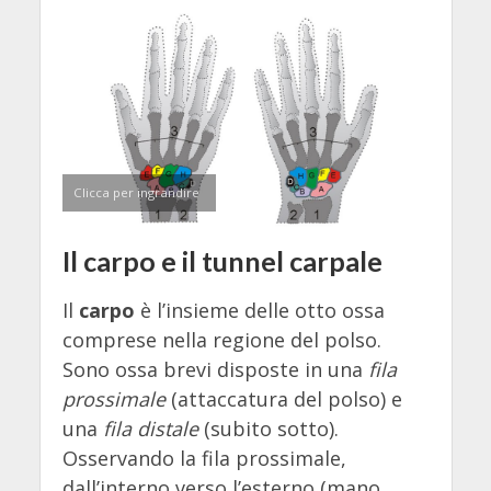
Clicca per ingrandire
Il carpo e il tunnel carpale
Il
carpo
è l’insieme delle otto ossa
comprese nella regione del polso.
Sono ossa brevi disposte in una
fila
prossimale
(attaccatura del polso) e
una
fila distale
(subito sotto).
Osservando la fila prossimale,
dall’interno verso l’esterno (mano