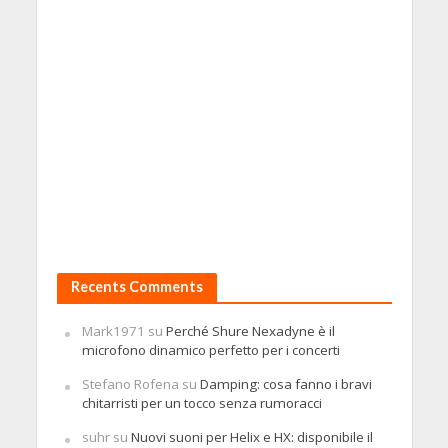
Recents Comments
Mark1971
su
Perché Shure Nexadyne è il
microfono dinamico perfetto per i concerti
Stefano Rofena
su
Damping: cosa fanno i bravi
chitarristi per un tocco senza rumoracci
suhr
su
Nuovi suoni per Helix e HX: disponibile il