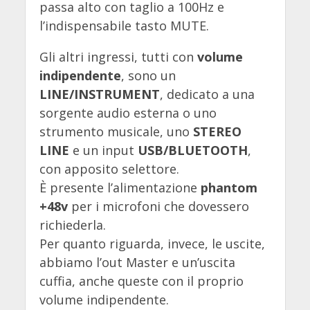
passa alto con taglio a 100Hz e
l’indispensabile tasto MUTE.
Gli altri ingressi, tutti con
volume
indipendente
, sono un
LINE/INSTRUMENT
, dedicato a una
sorgente audio esterna o uno
strumento musicale, uno
STEREO
LINE
e un input
USB/BLUETOOTH
,
con apposito selettore.
È presente l’alimentazione
phantom
+48v
per i microfoni che dovessero
richiederla.
Per quanto riguarda, invece, le uscite,
abbiamo l’out Master e un’uscita
cuffia, anche queste con il proprio
volume indipendente.