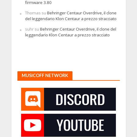
firmware 3.80
Thomas
su
Behringer Centaur Overdrive, il clone
del leggendario Klon Centaur a prezzo stracciato
suhr
su
Behringer Centaur Overdrive, il clone del
leggendario Klon Centaur a prezzo stracciato
MUSICOFF NETWORK