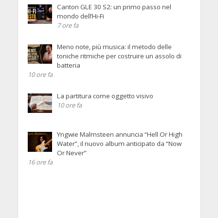
Canton GLE 30 S2: un primo passo nel
mondo dell’Hi-Fi
7 ore fa
Meno note, più musica: il metodo delle
toniche ritmiche per costruire un assolo di
batteria
10 ore fa
La partitura come oggetto visivo
10 ore fa
Yngwie Malmsteen annuncia “Hell Or High
Water”, il nuovo album anticipato da “Now
Or Never”
16 ore fa