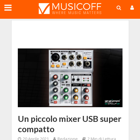
;
Un piccolo mixer USB super
compatto
20 Aprile 2021
Redazione
2 Min di Lettura