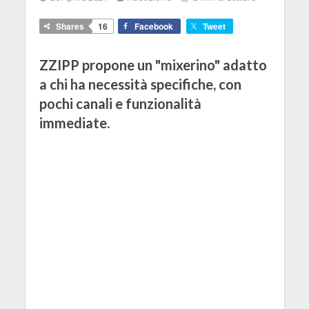
Shares
16
Facebook
Tweet
ZZIPP propone un "mixerino" adatto
a chi ha necessità specifiche, con
pochi canali e funzionalità
immediate.