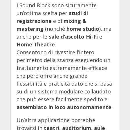
I Sound Block sono sicuramente
un’ottima scelta per
studi di
registrazione
e di
mixing &
mastering
(nonché
home studio
), ma
anche per le
sale d’ascolto Hi-Fi
e
Home Theatre
.
Consentono di rivestire l’intero
perimetro della stanza eseguendo un
trattamento estremamente efficace
che però offre anche grande
flessibilità e praticità dato che si basa
su di un sistema modulare collaudato
che può essere facilmente spedito e
assemblato in loco autonomamente
.
Un’altra applicazione potrebbe
trovarsi in
teatri
,
auditorium
,
aule