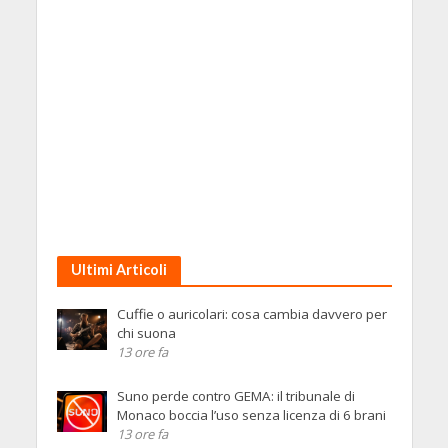
Ultimi Articoli
Cuffie o auricolari: cosa cambia davvero per
chi suona
13 ore fa
Suno perde contro GEMA: il tribunale di
Monaco boccia l’uso senza licenza di 6 brani
13 ore fa