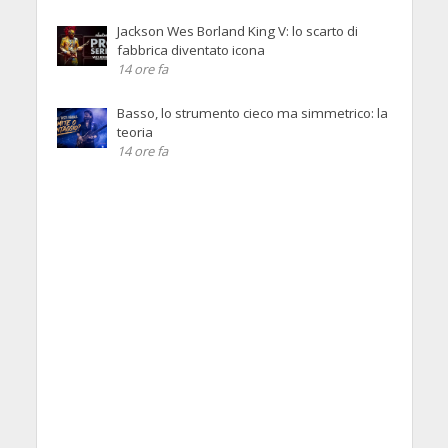
Jackson Wes Borland King V: lo scarto di
fabbrica diventato icona
14 ore fa
Basso, lo strumento cieco ma simmetrico: la
teoria
14 ore fa