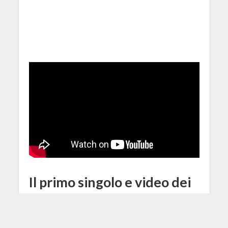
Il primo singolo e video dei
Crossflare, il power trio
Lofoco/Ferro/Ferroni