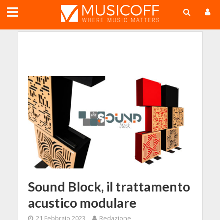
;
Sound Block, il trattamento
acustico modulare
21 Febbraio 2023
Redazione