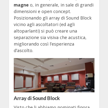
magne
o, in generale, in sale di grandi
dimensioni e open concept.
Posizionando gli array di Sound Block
vicino agli ascoltatori (ed agli
altoparlanti) si può creare una
separazione sia visiva che acustica,
migliorando così l’esperienza
d’ascolto.
Array di Sound Block
Visto che li abbiamo nominati finora,