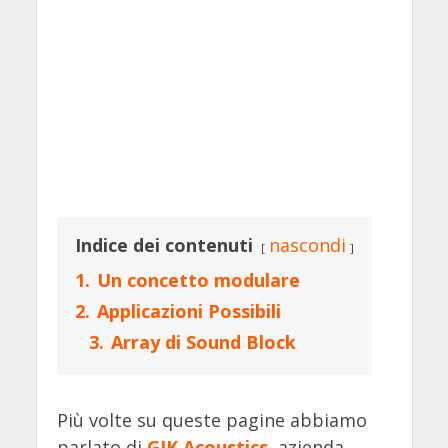
Indice dei contenuti
nascondi
1.
Un concetto modulare
2.
Applicazioni Possibili
3.
Array di Sound Block
Più volte su queste pagine abbiamo
parlato di
GIK Acoustics
, azienda