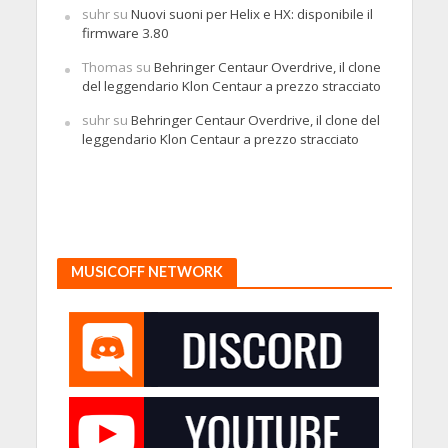
suhr
su
Nuovi suoni per Helix e HX: disponibile il
firmware 3.80
Thomas
su
Behringer Centaur Overdrive, il clone
del leggendario Klon Centaur a prezzo stracciato
suhr
su
Behringer Centaur Overdrive, il clone del
leggendario Klon Centaur a prezzo stracciato
MUSICOFF NETWORK