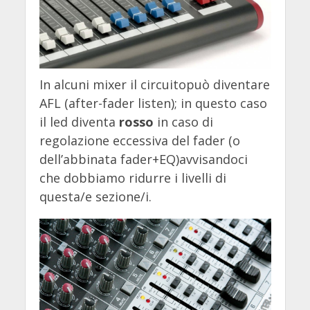
In alcuni mixer il circuitopuò diventare
AFL (after-fader listen); in questo caso
il led diventa
rosso
in caso di
regolazione eccessiva del fader (o
dell’abbinata fader+EQ)avvisandoci
che dobbiamo ridurre i livelli di
questa/e sezione/i.