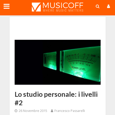
;
Lo studio personale: i livelli
#2
26 Novembre 2015
Francesco Passarelli