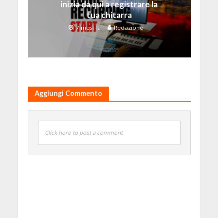
inizia da qui a registrare la
tua chitarra
7 mesi fa
Redazione
Aggiungi Commento
Click here to post a comment