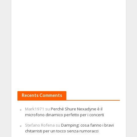
Recents Comments
Mark1971
su
Perché Shure Nexadyne è il
microfono dinamico perfetto per i concerti
Stefano Rofena
su
Damping: cosa fanno i bravi
chitarristi per un tocco senza rumoracci