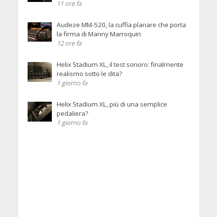
11 ore fa
Audeze MM-520, la cuffia planare che porta
la firma di Manny Marroquin
12 ore fa
Helix Stadium XL, il test sonoro: finalmente
realismo sotto le dita?
1 giorno fa
Helix Stadium XL, più di una semplice
pedaliera?
1 giorno fa