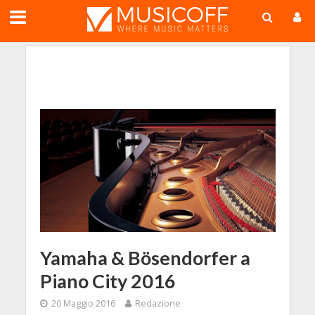
;
Yamaha & Bösendorfer a
Piano City 2016
20 Maggio 2016
Redazione