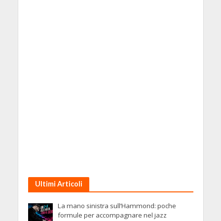
Ultimi Articoli
La mano sinistra sull’Hammond: poche
formule per accompagnare nel jazz