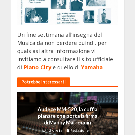
Un fine settimana all’insegna del
Musica da non perdere quindi, per
qualsiasi altra informazione vi
invitiamo a consultare il sito ufficiale
di
Piano City
e quello di
Yamaha
.
Potrebbe Interessarti
Audeze MM-520, la cuffia
planare che porta la firma
di Manny Marroquin
12 ore fa
Redazione