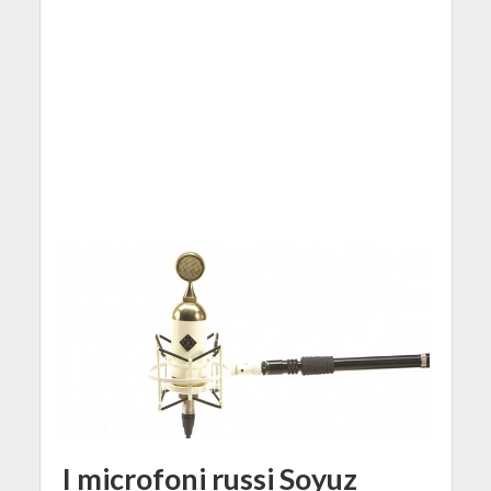
I microfoni russi Soyuz