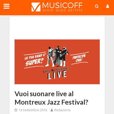
;
Vuoi suonare live al
Montreux Jazz Festival?
14 Settembre 2016
Redazione