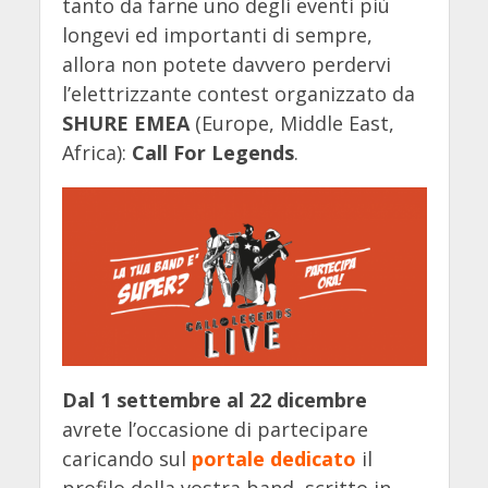
tanto da farne uno degli eventi più
longevi ed importanti di sempre,
allora non potete davvero perdervi
l’elettrizzante contest organizzato da
SHURE EMEA
(Europe, Middle East,
Africa):
Call For Legends
.
Dal 1 settembre al 22 dicembre
avrete l’occasione di partecipare
caricando sul
portale dedicato
il
profilo della vostra band, scritto in