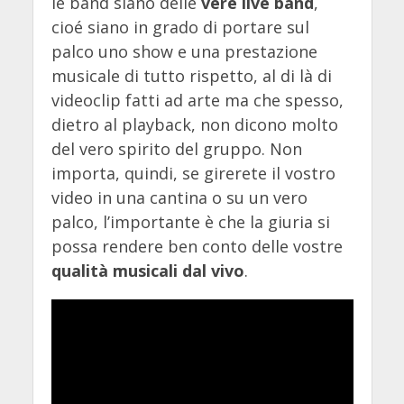
le band siano delle
vere live band
,
cioé siano in grado di portare sul
palco uno show e una prestazione
musicale di tutto rispetto, al di là di
videoclip fatti ad arte ma che spesso,
dietro al playback, non dicono molto
del vero spirito del gruppo. Non
importa, quindi, se girerete il vostro
video in una cantina o su un vero
palco, l’importante è che la giuria si
possa rendere ben conto delle vostre
qualità musicali dal vivo
.