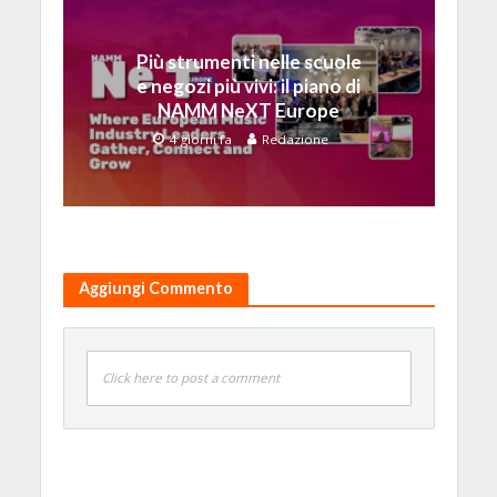
Più strumenti nelle scuole
e negozi più vivi: il piano di
NAMM NeXT Europe
4 giorni fa
Redazione
Aggiungi Commento
Click here to post a comment