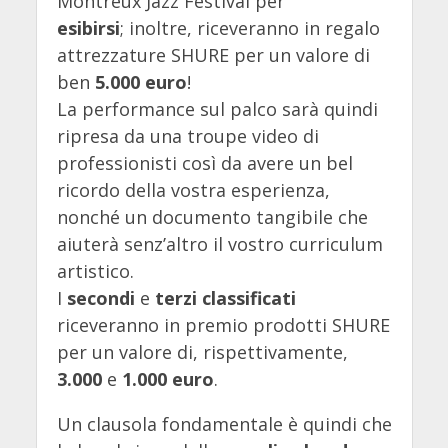
Montreux Jazz Festival per
esibirsi
;
inoltre, riceveranno in regalo
attrezzature SHURE per un valore di
ben
5.000 euro
!
La performance sul palco sarà quindi
ripresa da una troupe video di
professionisti così da avere un bel
ricordo della vostra esperienza,
nonché un documento tangibile che
aiuterà senz’altro il vostro curriculum
artistico.
I
secondi
e
terzi classificati
riceveranno in premio prodotti SHURE
per un valore di, rispettivamente,
3.000
e
1.000 euro
.
Un clausola fondamentale è quindi che