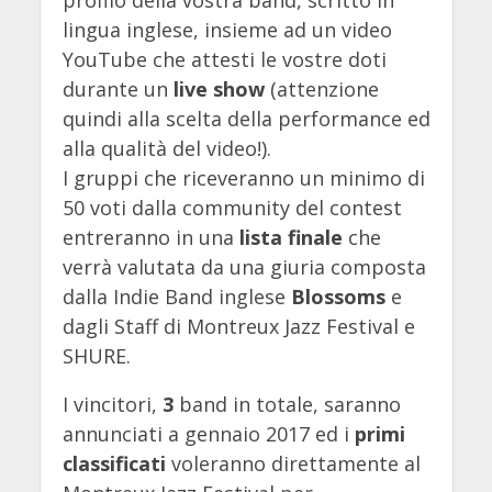
lingua inglese, insieme ad un video
YouTube che attesti le vostre doti
durante un
live show
(attenzione
quindi alla scelta della performance ed
alla qualità del video!).
I gruppi che riceveranno un minimo di
50 voti dalla community del contest
entreranno in una
lista finale
che
verrà valutata da una giuria composta
dalla Indie Band inglese
Blossoms
e
dagli Staff di Montreux Jazz Festival e
SHURE.
I vincitori,
3
band in totale, saranno
annunciati a gennaio 2017 ed i
primi
classificati
voleranno direttamente al