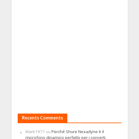
Recents Comments
Mark1971
su
Perché Shure Nexadyne è il
microfono dinamico perfetto per i concerti