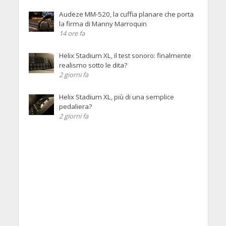
Audeze MM-520, la cuffia planare che porta
la firma di Manny Marroquin
14 ore fa
Helix Stadium XL, il test sonoro: finalmente
realismo sotto le dita?
2 giorni fa
Helix Stadium XL, più di una semplice
pedaliera?
2 giorni fa