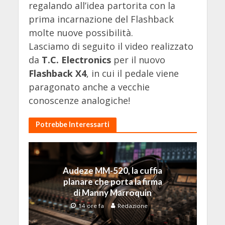
regalando all’idea partorita con la
prima incarnazione del Flashback
molte nuove possibilità.
Lasciamo di seguito il video realizzato
da
T.C. Electronics
per il nuovo
Flashback X4
, in cui il pedale viene
paragonato anche a vecchie
conoscenze analogiche!
Potrebbe Interessarti
Audeze MM-520, la cuffia
planare che porta la firma
di Manny Marroquin
14 ore fa
Redazione