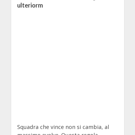
ulteriorm
Squadra che vince non si cambia, al
massimo evolve. Questa regola