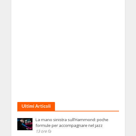
Ultimi Articoli
La mano sinistra sull’Hammond: poche
formule per accompagnare nel jazz
13 ore fa