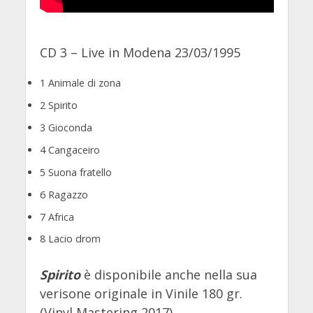
CD 3 – Live in Modena 23/03/1995
1 Animale di zona
2 Spirito
3 Gioconda
4 Cangaceiro
5 Suona fratello
6 Ragazzo
7 Africa
8 Lacio drom
S
pirito
è disponibile anche nella sua
verisone originale in Vinile 180 gr.
(Vinyl Mastering 2017).