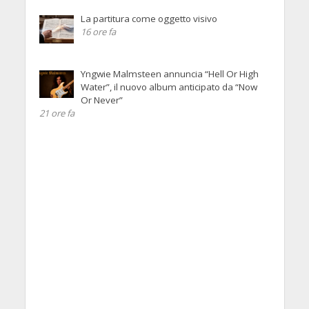
La partitura come oggetto visivo
16 ore fa
Yngwie Malmsteen annuncia “Hell Or High
Water”, il nuovo album anticipato da “Now
Or Never”
21 ore fa