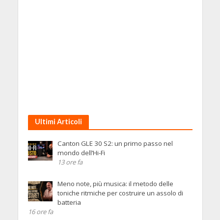
Ultimi Articoli
Canton GLE 30 S2: un primo passo nel
mondo dell’Hi-Fi
13 ore fa
Meno note, più musica: il metodo delle
toniche ritmiche per costruire un assolo di
batteria
16 ore fa