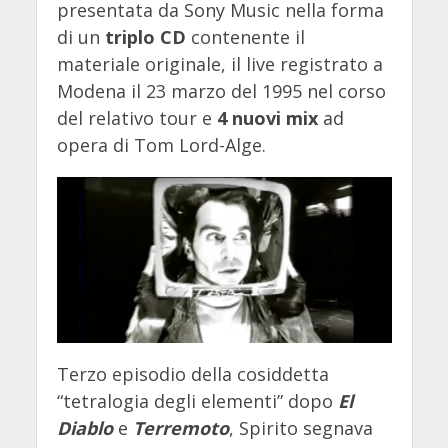
presentata da Sony Music nella forma
di un
triplo CD
contenente il
materiale originale, il live registrato a
Modena il 23 marzo del 1995 nel corso
del relativo tour e
4 nuovi mix
ad
opera di Tom Lord-Alge.
Terzo episodio della cosiddetta
“tetralogia degli elementi” dopo
El
Diablo
e
Terremoto
, Spirito segnava