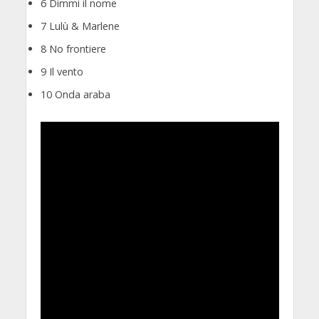
6 Dimmi il nome
7 Lulù & Marlene
8 No frontiere
9 Il vento
10 Onda araba