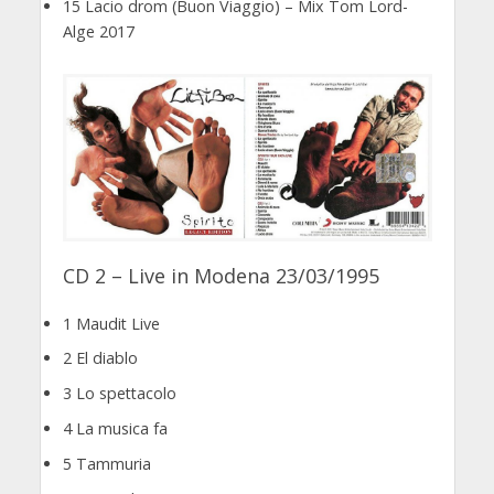
15 Lacio drom (Buon Viaggio) – Mix Tom Lord-
Alge 2017
CD 2 – Live in Modena 23/03/1995
1 Maudit Live
2 El diablo
3 Lo spettacolo
4 La musica fa
5 Tammuria