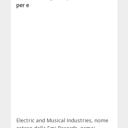
per e
Electric and Musical Industries, nome
esteso della Emi Records, ormai