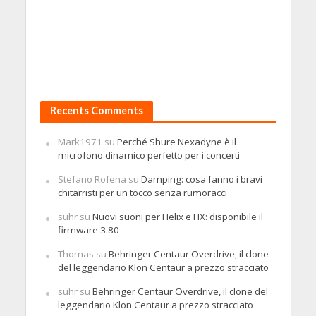
Recents Comments
Mark1971
su
Perché Shure Nexadyne è il
microfono dinamico perfetto per i concerti
Stefano Rofena
su
Damping: cosa fanno i bravi
chitarristi per un tocco senza rumoracci
suhr
su
Nuovi suoni per Helix e HX: disponibile il
firmware 3.80
Thomas
su
Behringer Centaur Overdrive, il clone
del leggendario Klon Centaur a prezzo stracciato
suhr
su
Behringer Centaur Overdrive, il clone del
leggendario Klon Centaur a prezzo stracciato