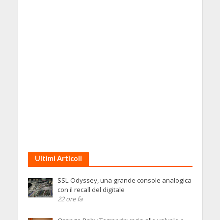
Ultimi Articoli
SSL Odyssey, una grande console analogica
con il recall del digitale
22 ore fa