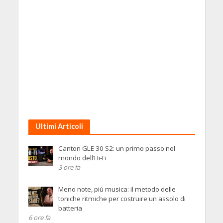
Ultimi Articoli
Canton GLE 30 S2: un primo passo nel
mondo dell’Hi-Fi
3 ore fa
Meno note, più musica: il metodo delle
toniche ritmiche per costruire un assolo di
batteria
6 ore fa