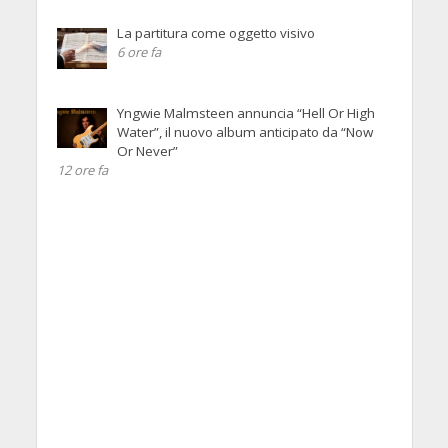
La partitura come oggetto visivo
6 ore fa
Yngwie Malmsteen annuncia “Hell Or High
Water”, il nuovo album anticipato da “Now
Or Never”
12 ore fa