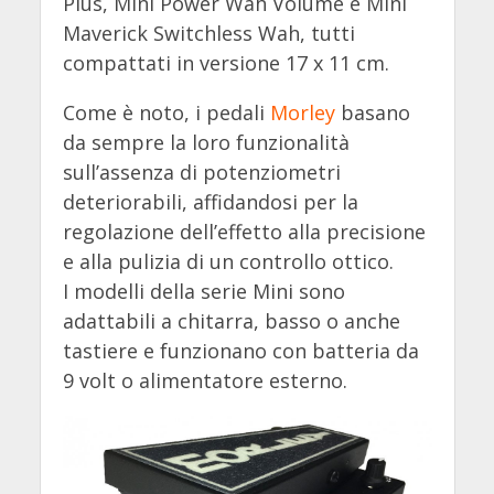
Plus, Mini Power Wah Volume e Mini
Maverick Switchless Wah, tutti
compattati in versione 17 x 11 cm.
Come è noto, i pedali
Morley
basano
da sempre la loro funzionalità
sull’assenza di potenziometri
deteriorabili, affidandosi per la
regolazione dell’effetto alla precisione
e alla pulizia di un controllo ottico.
I modelli della serie Mini sono
adattabili a chitarra, basso o anche
tastiere e funzionano con batteria da
9 volt o alimentatore esterno.