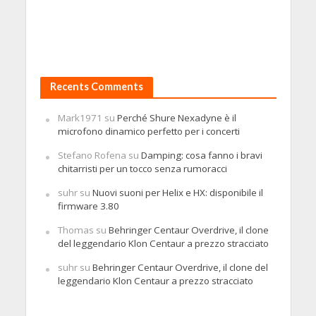
Recents Comments
Mark1971
su
Perché Shure Nexadyne è il
microfono dinamico perfetto per i concerti
Stefano Rofena
su
Damping: cosa fanno i bravi
chitarristi per un tocco senza rumoracci
suhr
su
Nuovi suoni per Helix e HX: disponibile il
firmware 3.80
Thomas
su
Behringer Centaur Overdrive, il clone
del leggendario Klon Centaur a prezzo stracciato
suhr
su
Behringer Centaur Overdrive, il clone del
leggendario Klon Centaur a prezzo stracciato