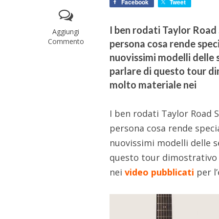
Facebook
Tweet
I ben rodati Taylor Road
Aggiungi
Commento
persona cosa rende speci
nuovissimi modelli delle 
parlare di questo tour d
molto materiale nei
I ben rodati Taylor Road
persona cosa rende specia
nuovissimi modelli delle s
questo tour dimostrativo 
nei
video pubblicati
per l’