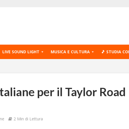
LIVE SOUND LIGHT
MUSICA E CULTURA
🎵 STUDIA CO
taliane per il Taylor Road
one
2 Min di Lettura