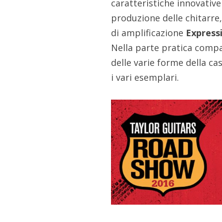
caratteristiche innovative
produzione delle chitarre,
di amplificazione
Express
Nella parte pratica compa
delle varie forme della cas
i vari esemplari.