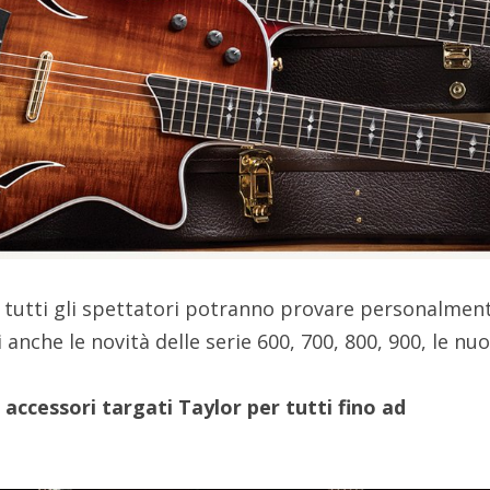
 tutti gli spettatori potranno provare personalment
i anche le novità delle serie 600, 700, 800, 900, le nu
 accessori targati Taylor per tutti fino ad