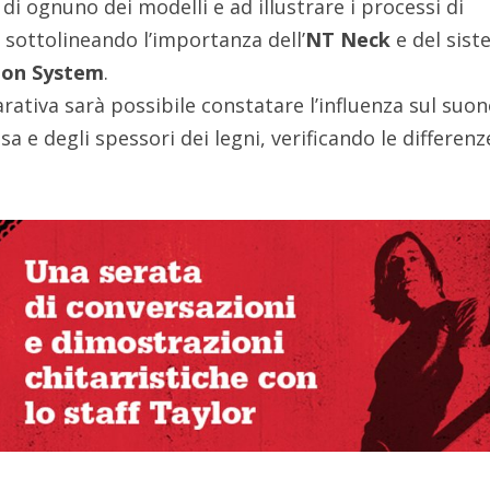
 di ognuno dei modelli e ad illustrare i processi di
 sottolineando l’importanza dell’
NT Neck
e del sis
ion System
.
rativa sarà possibile constatare l’influenza sul suo
sa e degli spessori dei legni, verificando le differenz