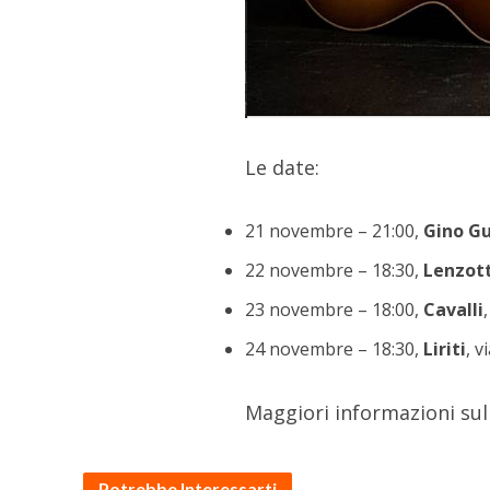
Le date:
21 novembre – 21:00,
Gino Gu
22 novembre – 18:30,
Lenzott
23 novembre – 18:00,
Cavalli
24 novembre – 18:30,
Liriti
, 
Maggiori informazioni sul
Potrebbe Interessarti