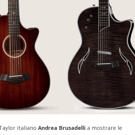
 Taylor italiano
Andrea Brusadelli
a mostrare le