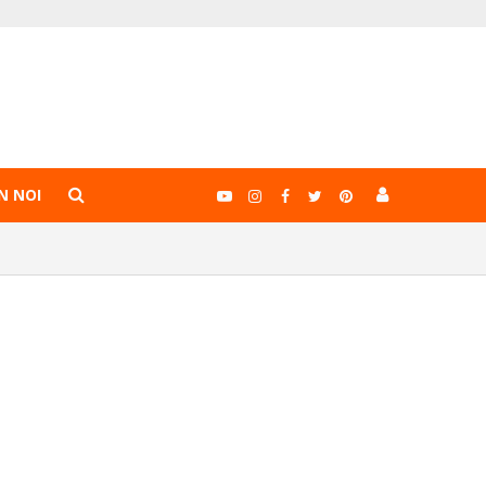
N NOI