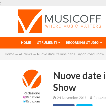
;
HOME
STRUMENTI
RECORDING STUDIO
Home
➟
All News
➟
Nuove date italiane per il Taylor Road Show
Nuove date i
Show
Redazione
Redazione
24 Novembre 2016
Redazi
Redazione