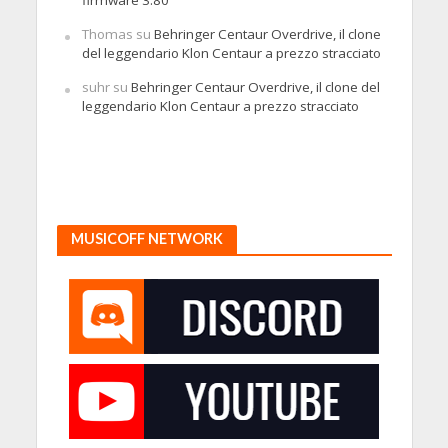
Thomas
su
Behringer Centaur Overdrive, il clone
del leggendario Klon Centaur a prezzo stracciato
suhr
su
Behringer Centaur Overdrive, il clone del
leggendario Klon Centaur a prezzo stracciato
MUSICOFF NETWORK