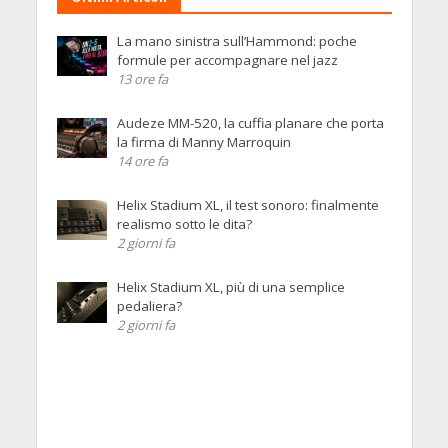
La mano sinistra sull’Hammond: poche
formule per accompagnare nel jazz
13 ore fa
Audeze MM-520, la cuffia planare che porta
la firma di Manny Marroquin
14 ore fa
Helix Stadium XL, il test sonoro: finalmente
realismo sotto le dita?
2 giorni fa
Helix Stadium XL, più di una semplice
pedaliera?
2 giorni fa