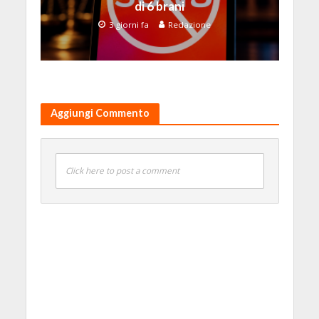
di 6 brani
3 giorni fa
Redazione
Aggiungi Commento
Click here to post a comment