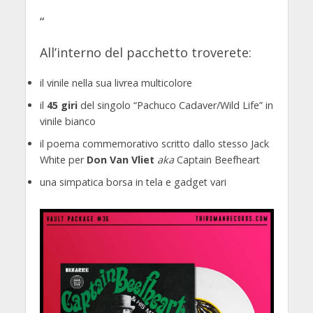
“
All’interno del pacchetto troverete:
il vinile nella sua livrea multicolore
il
45 giri
del singolo “Pachuco Cadaver/Wild Life” in
vinile bianco
il poema commemorativo scritto dallo stesso Jack
White per
Don Van Vliet
aka
Captain Beefheart
una simpatica borsa in tela e gadget vari