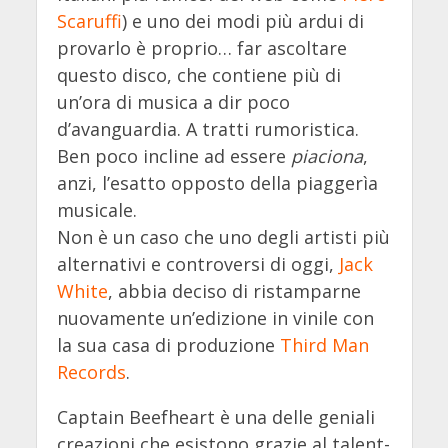
Scaruffi
) e uno dei modi più ardui di
provarlo è proprio… far ascoltare
questo disco, che contiene più di
un’ora di musica a dir poco
d’avanguardia. A tratti rumoristica.
Ben poco incline ad essere
piaciona
,
anzi, l’esatto opposto della piaggerìa
musicale.
Non è un caso che uno degli artisti più
alternativi e controversi di oggi,
Jack
White
, abbia deciso di ristamparne
nuovamente un’edizione in vinile con
la sua casa di produzione
Third Man
Records
.
Captain Beefheart è una delle geniali
creazioni che esistono grazie al talent-