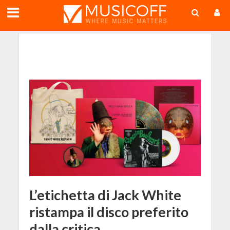
;
L’etichetta di Jack White
ristampa il disco preferito
dalla critica