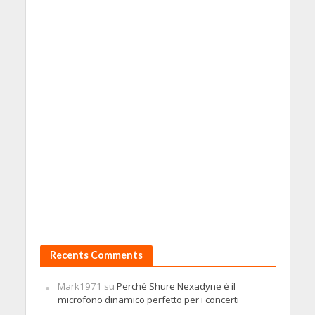
Recents Comments
Mark1971
su
Perché Shure Nexadyne è il
microfono dinamico perfetto per i concerti