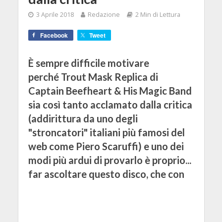
3 Aprile 2018
Redazione
2 Min di Lettura
Facebook
Tweet
È sempre difficile motivare
perché Trout Mask Replica di
Captain Beefheart & His Magic Band
sia così tanto acclamato dalla critica
(addirittura da uno degli
"stroncatori" italiani più famosi del
web come Piero Scaruffi) e uno dei
modi più ardui di provarlo è proprio...
far ascoltare questo disco, che con