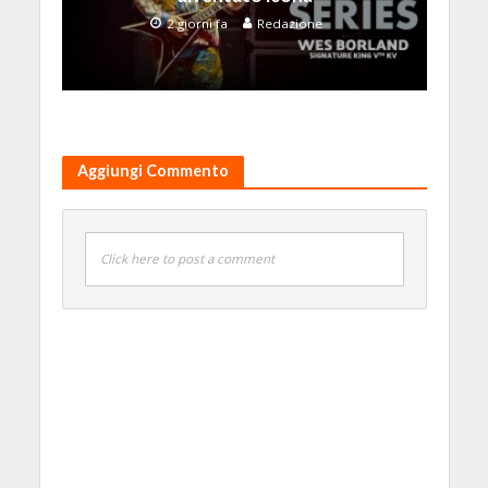
2 giorni fa
Redazione
Aggiungi Commento
Click here to post a comment