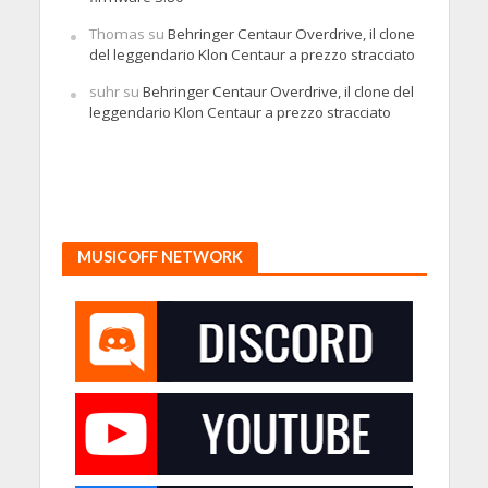
Thomas
su
Behringer Centaur Overdrive, il clone
del leggendario Klon Centaur a prezzo stracciato
suhr
su
Behringer Centaur Overdrive, il clone del
leggendario Klon Centaur a prezzo stracciato
MUSICOFF NETWORK