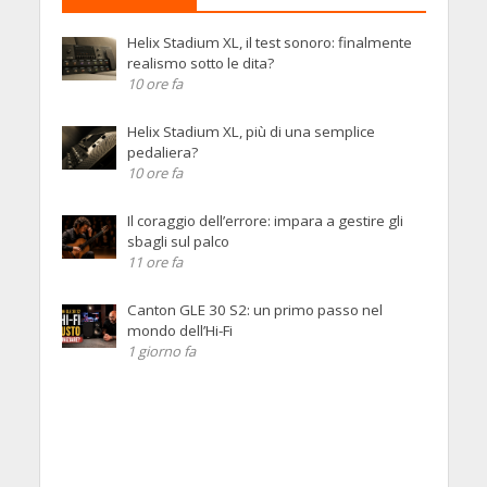
Helix Stadium XL, il test sonoro: finalmente
realismo sotto le dita?
10 ore fa
Helix Stadium XL, più di una semplice
pedaliera?
10 ore fa
Il coraggio dell’errore: impara a gestire gli
sbagli sul palco
11 ore fa
Canton GLE 30 S2: un primo passo nel
mondo dell’Hi-Fi
1 giorno fa