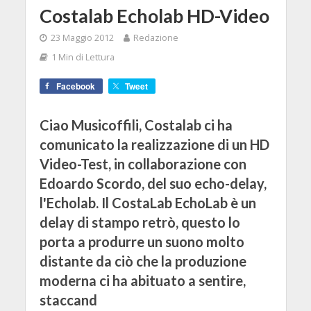
Costalab Echolab HD-Video
23 Maggio 2012
Redazione
1 Min di Lettura
Facebook
Tweet
Ciao Musicoffili, Costalab ci ha
comunicato la realizzazione di un HD
Video-Test, in collaborazione con
Edoardo Scordo, del suo echo-delay,
l'Echolab. Il CostaLab EchoLab è un
delay di stampo retrò, questo lo
porta a produrre un suono molto
distante da ciò che la produzione
moderna ci ha abituato a sentire,
staccand