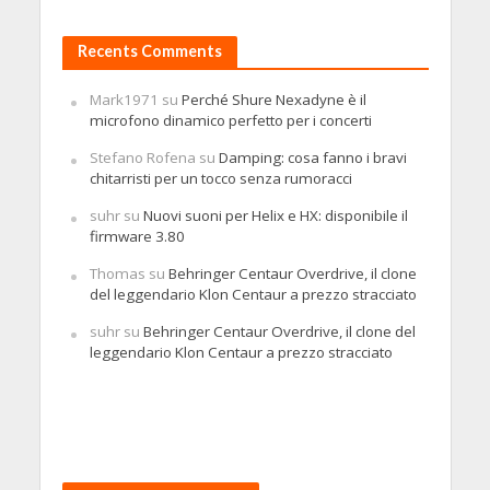
Recents Comments
Mark1971
su
Perché Shure Nexadyne è il
microfono dinamico perfetto per i concerti
Stefano Rofena
su
Damping: cosa fanno i bravi
chitarristi per un tocco senza rumoracci
suhr
su
Nuovi suoni per Helix e HX: disponibile il
firmware 3.80
Thomas
su
Behringer Centaur Overdrive, il clone
del leggendario Klon Centaur a prezzo stracciato
suhr
su
Behringer Centaur Overdrive, il clone del
leggendario Klon Centaur a prezzo stracciato