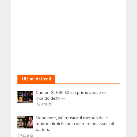
Ultimi Articoli
Canton GLE 30 S2: un primo passo nel
mondo dell’Hi-Fi
12 ore fa
Meno note, più musica: il metodo delle
toniche ritmiche per costruire un assolo di
batteria
14 ore fa