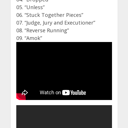
05. “Unless”
06. “Stuck Together Pieces”
07. “Judge, Jury and Executioner”
08. “Reverse Running”
09. “Amok”