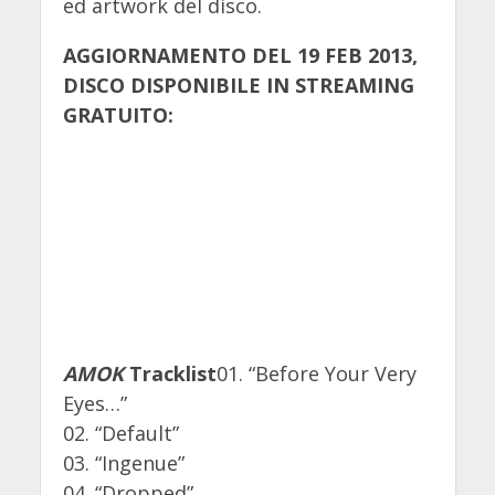
ed artwork del disco.
AGGIORNAMENTO DEL 19 FEB 2013,
DISCO DISPONIBILE IN STREAMING
GRATUITO:
AMOK
Tracklist
01. “Before Your Very
Eyes…”
02. “Default”
03. “Ingenue”
04. “Dropped”