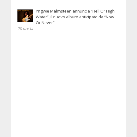
Yngwie Malmsteen annuncia “Hell Or High
Water”, il nuovo album anticipato da “Now
Or Never”
20 ore fa