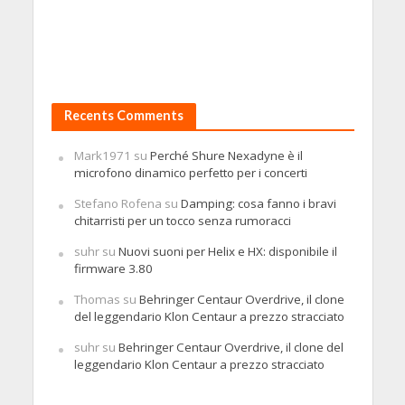
Recents Comments
Mark1971
su
Perché Shure Nexadyne è il
microfono dinamico perfetto per i concerti
Stefano Rofena
su
Damping: cosa fanno i bravi
chitarristi per un tocco senza rumoracci
suhr
su
Nuovi suoni per Helix e HX: disponibile il
firmware 3.80
Thomas
su
Behringer Centaur Overdrive, il clone
del leggendario Klon Centaur a prezzo stracciato
suhr
su
Behringer Centaur Overdrive, il clone del
leggendario Klon Centaur a prezzo stracciato