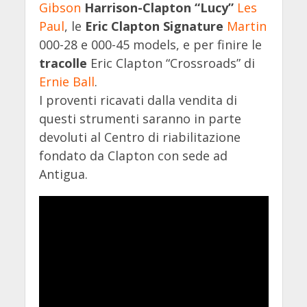
Gibson
Harrison-Clapton “Lucy”
Les
Paul
, le
Eric Clapton Signature
Martin
000-28 e 000-45 models, e per finire le
tracolle
Eric Clapton “Crossroads” di
Ernie Ball
.
I proventi ricavati dalla vendita di
questi strumenti saranno in parte
devoluti al Centro di riabilitazione
fondato da Clapton con sede ad
Antigua.