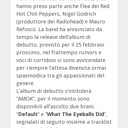
hanno preso parte anche Flea dei Red
Hot Chili Peppers, Nigel Godrich
(produttore dei Radiohead) e Mauro
Refosco. La band ha annunciato da
tempo la release dell’album di
debutto, previsto per il 25 febbraio
prossimo, nel frattempo rumors e
voci di corridoio si sono avvicendate
per riempire l’attesa divenuta ormai
spasmodica tra gli appassionati del
genere.
L’album di debutto s’intitolerà
“AMOK”, per il momento sono
disponibili all’ascolto due brani,
“
Default
” e “
What The Eyeballs Did
“,
segnalati di seguito insieme a tracklist