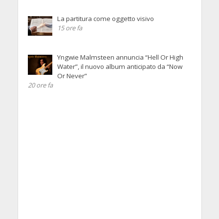
La partitura come oggetto visivo
15 ore fa
Yngwie Malmsteen annuncia “Hell Or High
Water”, il nuovo album anticipato da “Now
Or Never”
20 ore fa