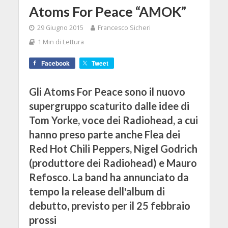
Atoms For Peace “AMOK”
29 Giugno 2015
Francesco Sicheri
1 Min di Lettura
Facebook
Tweet
Gli Atoms For Peace sono il nuovo
supergruppo scaturito dalle idee di
Tom Yorke, voce dei Radiohead, a cui
hanno preso parte anche Flea dei
Red Hot Chili Peppers, Nigel Godrich
(produttore dei Radiohead) e Mauro
Refosco. La band ha annunciato da
tempo la release dell'album di
debutto, previsto per il 25 febbraio
prossi