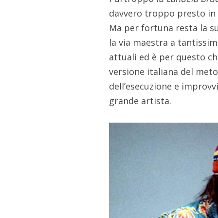
davvero troppo presto in 
Ma per fortuna resta la s
la via maestra a tantissim
attuali ed è per questo ch
versione italiana del me
dell’esecuzione e improvv
grande artista.