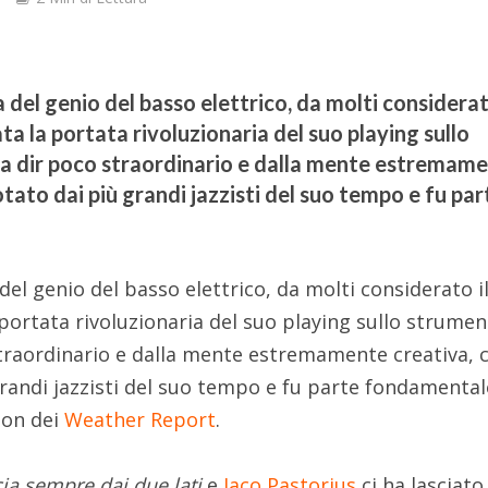
a del genio del basso elettrico, da molti considerat
ta la portata rivoluzionaria del suo playing sullo
 a dir poco straordinario e dalla mente estremam
otato dai più grandi jazzisti del suo tempo e fu par
 del genio del basso elettrico, da molti considerato i
portata rivoluzionaria del suo playing sullo strumen
traordinario e dalla mente estremamente creativa, 
grandi jazzisti del suo tempo e fu parte fondamental
ion dei
Weather Report
.
cia sempre dai due lati
e
Jaco Pastorius
ci ha lasciato