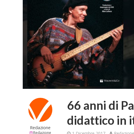
66 anni di Pa
didattico in 
Redazione
Redazione
1 Dicembre 2017
Redazion