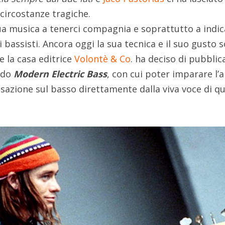
circostanze tragiche.
ua musica a tenerci compagnia e soprattutto a indic
i bassisti. Ancora oggi la sua tecnica e il suo gusto 
e la casa editrice
Volontè & Co
. ha deciso di pubblic
todo
Modern Electric Bass
, con cui poter imparare l’a
isazione sul basso direttamente dalla viva voce di q