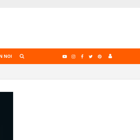
N NOI