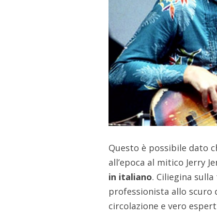
Questo è possibile dato c
all’epoca al mitico Jerry 
in italiano
. Ciliegina sul
professionista allo scuro 
circolazione e vero esper