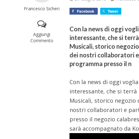
Francesco Sicheri
Facebook
Tweet
Con la news di oggi vog
Aggiungi
interessante, che si ter
Commento
Musicali, storico negozi
dei nostri collaboratori 
programma presso il n
Con la news di oggi vogli
interessante, che si terr
Musicali, storico negozio
nostri collaboratori e pa
presso il negozio calabre
sarà accompagnato da Kor