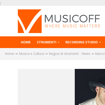
;
HOME
STRUMENTI
RECORDING STUDIO
Home
➟
Musica e Cultura
➟
Negozi di strumenti - News
➟
Marco 