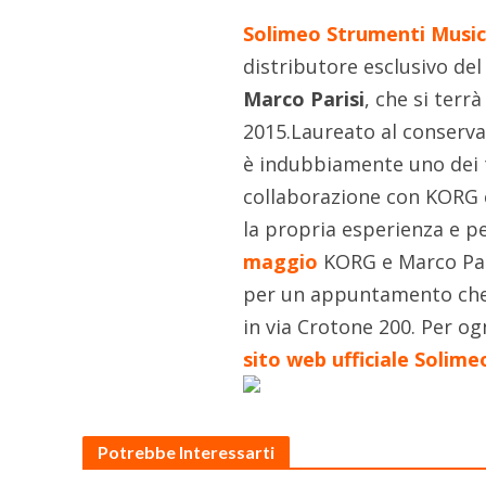
Solimeo Strumenti Music
distributore esclusivo del
Marco Parisi
, che si terr
2015.Laureato al conserv
è indubbiamente uno dei ta
collaborazione con KORG 
la propria esperienza e pe
maggio
KORG e Marco Pari
per un appuntamento che 
in via Crotone 200. Per o
sito web ufficiale Solime
Potrebbe Interessarti