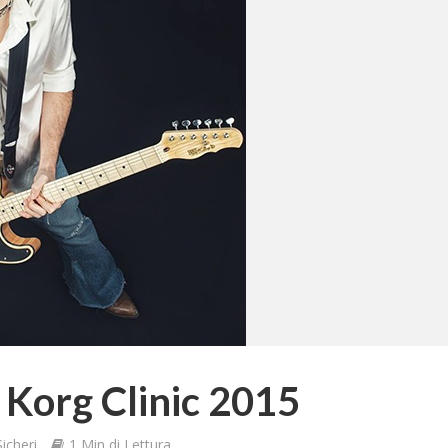
 Korg Clinic 2015
icheri
1 Min di Lettura