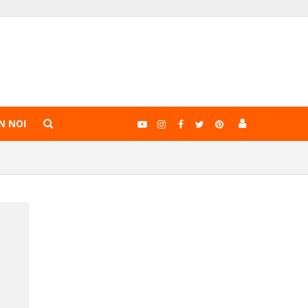
N NOI