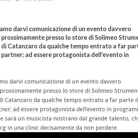
liamo darvi comunicazione di un evento davvero
rà prossimamente presso lo store di Solimeo Strum
o di Catanzaro da qualche tempo entrato a far par
e partner; ad essere protagonista dell'evento in
amo darvi comunicazione di un evento davvero
à prossimamente presso lo store di Solimeo Strumen
 di Catanzaro da qualche tempo entrato a far parte d
rtner; ad essere protagonista dell’evento in progra
se sarà un musicista nostrano dal grande talento, c
g in una clinic decisamente da non perdere.