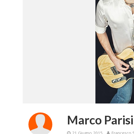
Marco Parisi
21 Giugno 2015
Francesco S